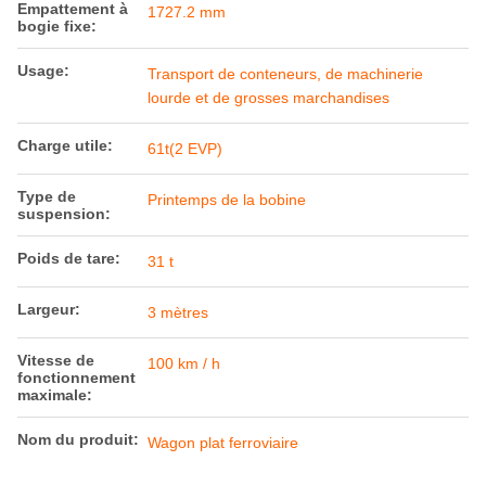
Empattement à
1727.2 mm
bogie fixe:
Usage:
Transport de conteneurs, de machinerie
lourde et de grosses marchandises
Charge utile:
61t(2 EVP)
Type de
Printemps de la bobine
suspension:
Poids de tare:
31 t
Largeur:
3 mètres
Vitesse de
100 km / h
fonctionnement
maximale:
Nom du produit:
Wagon plat ferroviaire