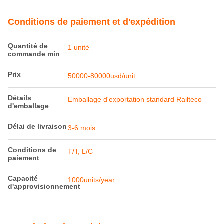
Conditions de paiement et d'expédition
Quantité de
1 unité
commande min
Prix
50000-80000usd/unit
Détails
Emballage d'exportation standard Railteco
d'emballage
Délai de livraison
3-6 mois
Conditions de
T/T, L/C
paiement
Capacité
1000units/year
d'approvisionnement