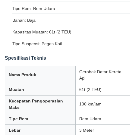
Tipe Rem: Rem Udara
Bahan: Baja
Kapasitas Muatan: 61t (2 TEU)
Tipe Suspensi: Pegas Koil
Spesifikasi Teknis
Gerobak Datar Kereta
Nama Produk
Api
Muatan
61t (2 TEU)
Kecepatan Pengoperasian
100 km/jam
Maks
Tipe Rem
Rem Udara
Lebar
3 Meter