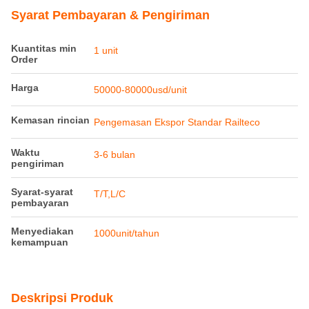
Syarat Pembayaran & Pengiriman
Kuantitas min
1 unit
Order
Harga
50000-80000usd/unit
Kemasan rincian
Pengemasan Ekspor Standar Railteco
Waktu
3-6 bulan
pengiriman
Syarat-syarat
T/T,L/C
pembayaran
Menyediakan
1000unit/tahun
kemampuan
Deskripsi Produk