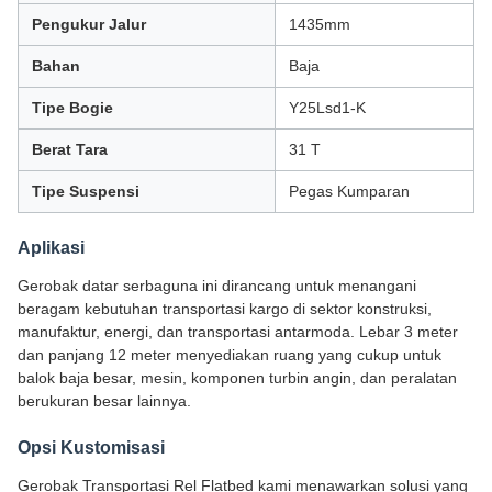
Pengukur Jalur
1435mm
Bahan
Baja
Tipe Bogie
Y25Lsd1-K
Berat Tara
31 T
Tipe Suspensi
Pegas Kumparan
Aplikasi
Gerobak datar serbaguna ini dirancang untuk menangani
beragam kebutuhan transportasi kargo di sektor konstruksi,
manufaktur, energi, dan transportasi antarmoda. Lebar 3 meter
dan panjang 12 meter menyediakan ruang yang cukup untuk
balok baja besar, mesin, komponen turbin angin, dan peralatan
berukuran besar lainnya.
Opsi Kustomisasi
Gerobak Transportasi Rel Flatbed kami menawarkan solusi yang