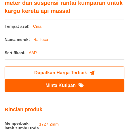
meter dan suspensi rantai kumparan untuk
kargo kereta api massal
Tempat asal:
Cina
Nama merek:
Railteco
Sertifikasi:
AAR
Dapatkan Harga Terbaik
Minta Kutipan
Rincian produk
Memperbaiki
1727.2mm
jarak sumbu roda