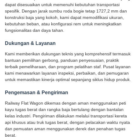
dapat disesuaikan untuk memenuhi kebutuhan transportasi
spesifik. Dengan jarak sumbu roda bogie tetap 1727,2 mm dan
konstruksi baja yang kokoh, kami dapat memodifikasi ukuran,
kebutuhan beban, atau konfigurasi rem untuk meningkatkan
fungsionalitas dan daya tahan.
Dukungan & Layanan
Kami memberikan dukungan teknis yang komprehensif termasuk
bantuan pemilihan gerbong, panduan penyesuaian, praktik
terbaik pemeliharaan, dan program pelatihan staf. Pusat layanan
kami menawarkan layanan inspeksi, perbaikan, dan pemugaran
untuk memastikan kinerja optimal sepanjang siklus hidup produk.
Pengemasan & Pengiriman
Railway Flat Wagon dikemas dengan aman menggunakan peti
kayu tugas berat dan rangka baja bertulang dengan bantalan
kelas industri. Pengiriman dilakukan melalui transportasi kereta
api khusus atau truk tugas berat, dengan pelacakan waktu nyata
dan pemuatan aman menggunakan derek dan penahan tugas
berat.