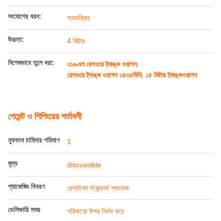
সংযোগের ধরন:
স্বয়ংক্রিয়
উচ্চতা:
4 মিটার
বিশেষভাবে তুলে ধরা:
৩১৬এল রেলওয়ে ট্যাঙ্ক ওয়াগন
,
রেলওয়ে ট্যাঙ্ক ওয়াগন ১৪৩৫মিমি
,
১৪ মিটার ট্যাঙ্কওয়াগন
পেমেন্ট ও শিপিংয়ের শর্তাবলী
ন্যূনতম চাহিদার পরিমাণ
1
মূল্য
discussible
প্যাকেজিং বিবরণ
রেলটেকো স্ট্যান্ডার্ড প্যাকেজ
ডেলিভারি সময়
পরিমাণের উপর নির্ভর করে