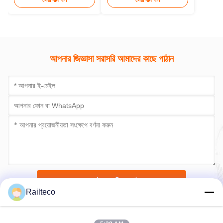
সেরা দাম পান
সেরা দাম পান
আপনার জিজ্ঞাসা সরাসরি আমাদের কাছে পাঠান
এখনই জমা দিন
Railteco