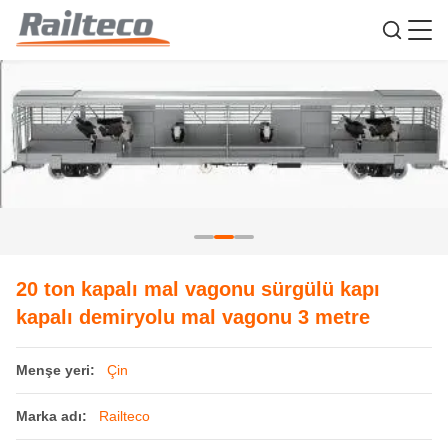
20 ton kapalı mal vagonu sürgülü kapı
kapalı demiryolu mal vagonu 3 metre
Menşe yeri:
Çin
Marka adı:
Railteco