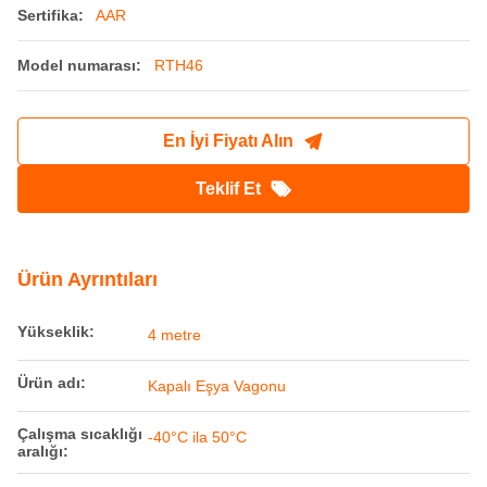
Sertifika:
AAR
Model numarası:
RTH46
En İyi Fiyatı Alın
Teklif Et
Ürün Ayrıntıları
Yükseklik:
4 metre
Ürün adı:
Kapalı Eşya Vagonu
Çalışma sıcaklığı
-40°C ila 50°C
aralığı: