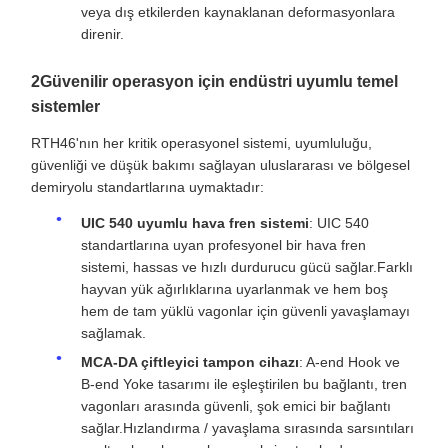
veya dış etkilerden kaynaklanan deformasyonlara
direnir.
2Güvenilir operasyon için endüstri uyumlu temel
sistemler
RTH46'nın her kritik operasyonel sistemi, uyumluluğu,
güvenliği ve düşük bakımı sağlayan uluslararası ve bölgesel
demiryolu standartlarına uymaktadır:
UIC 540 uyumlu hava fren sistemi
: UIC 540
standartlarına uyan profesyonel bir hava fren
sistemi, hassas ve hızlı durdurucu gücü sağlar.Farklı
hayvan yük ağırlıklarına uyarlanmak ve hem boş
hem de tam yüklü vagonlar için güvenli yavaşlamayı
sağlamak.
MCA-DA çiftleyici tampon cihazı
: A-end Hook ve
B-end Yoke tasarımı ile eşleştirilen bu bağlantı, tren
vagonları arasında güvenli, şok emici bir bağlantı
sağlar.Hızlandırma / yavaşlama sırasında sarsıntıları