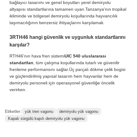
bağlayıcı tasarımı ve genel boyutları yerel demiryolu
altyapısı standartlarına tamamen uyan.Tanzanya'nın tropikal
ikliminde ve bölgesel demiryolu koşullarında hayvancılık
taşımacılığının benzersiz ihtiyaçlarını karşılamak.
3RTH46 hangi güvenlik ve uygunluk standartlarını
karşılar?
RTH46'nın hava fren sistemi
UIC 540 uluslararası
standartları
, tüm çalışma koşullarında tutarlı ve güvenilir
frenleme performansını sağlar.Üç parçalı dökme çelik bogisi
ve güçlendirilmiş yapısal tasarım hem hayvanlar hem de
demiryolu personeli için operasyonel güvenliğe öncelik
verirken.
Etiketler:
yük tren vagonu
demiryolu yük vagonu
Kapalı sürgülü kapılı demiryolu yük vagonu