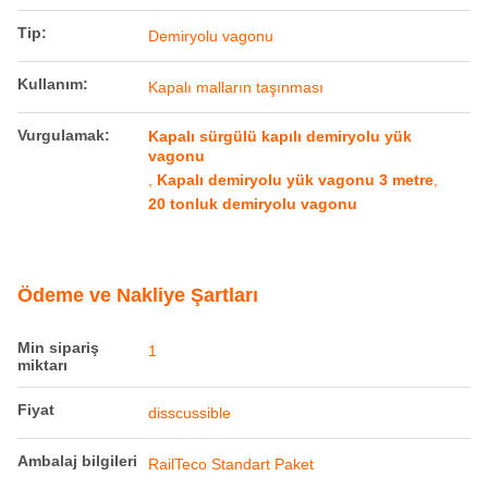
Tip:
Demiryolu vagonu
Kullanım:
Kapalı malların taşınması
Vurgulamak:
Kapalı sürgülü kapılı demiryolu yük
vagonu
,
Kapalı demiryolu yük vagonu 3 metre
,
20 tonluk demiryolu vagonu
Ödeme ve Nakliye Şartları
Min sipariş
1
miktarı
Fiyat
disscussible
Ambalaj bilgileri
RailTeco Standart Paket