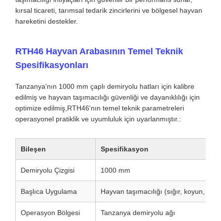
kırsal ticareti, tarımsal tedarik zincirlerini ve bölgesel hayvan
hareketini destekler.
RTH46 Hayvan Arabasının Temel Teknik
Spesifikasyonları
Tanzanya'nın 1000 mm çaplı demiryolu hatları için kalibre
edilmiş ve hayvan taşımacılığı güvenliği ve dayanıklılığı için
optimize edilmiş,RTH46'nın temel teknik parametreleri
operasyonel pratiklik ve uyumluluk için uyarlanmıştır.:
Bileşen
Spesifikasyon
Demiryolu Çizgisi
1000 mm
Başlıca Uygulama
Hayvan taşımacılığı (sığır, koyun, deve
Operasyon Bölgesi
Tanzanya demiryolu ağı