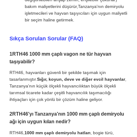
bakım maliyetlerini düşürür,Tanzanya'nın demiryolu
işletmecileri ve hayvan taşıyıcıları için uygun maliyetli
bir seçim haline getirmek.
Sıkça Sorulan Sorular (FAQ)
1RTH46 1000 mm çaplı vagon ne tür hayvan
taşıyabilir?
RTH46, hayvanları güvenli bir şekilde taşımak için
tasarlanmıştır.
Sığır, koyun, deve ve diğer evcil hayvanlar
,
Tanzanya'nın küçük ölçekli hayvancılıktan büyük ölçekli
tarımsal ticarete kadar çeşitli hayvancılık taşımacılığı
ihtiyaçları için çok yönlü bir çözüm haline geliyor.
2RTH46'yı Tanzanya'nın 1000 mm çaplı demiryolu
ağı için uygun kılan nedir?
RTH46,
1000 mm çaplı demiryolu hatları
, bogie türü,