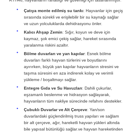
Çatıya monte edilmiş su tankı
: Hayvanlar için geçiş
sırasında sürekli ve erişilebilir bir su kaynağı sağlar
ve uzun yolculuklarda dehidrasyonu önler.
Kalıcı Ahşap Zemin
: Sığır, koyun ve deve için
kaymaz, şok emici çekiş sağlar, hareket sırasında
yaralanma riskini azaltır.
Bölme duvarları ve yan kapılar
: Esnek bölme
duvarları farklı hayvan türlerini ve boyutlarını
ayırırken, büyük yan kapılar hayvanların stresini ve
taşıma süresini en aza indirerek kolay ve verimli
yükleme / boşaltmayı sağlar.
Entegre Gıda ve Su Havuzları
: Dahili çukurlar,
eşzamanlı beslenme ve hidrasyon sağlayarak,
hayvanların tüm nakliye sürecinde refahını destekler.
Çubuklı Duvarlar ve Alt Çerçeve
: Yan/son
duvarlardaki güçlendirilmiş truss yapıları ve sağlam
bir alt çerçeve, ağır, hareketli hayvan yükleri altında
bile yapısal bütünlüğü sağlar.ve hayvan hareketinden