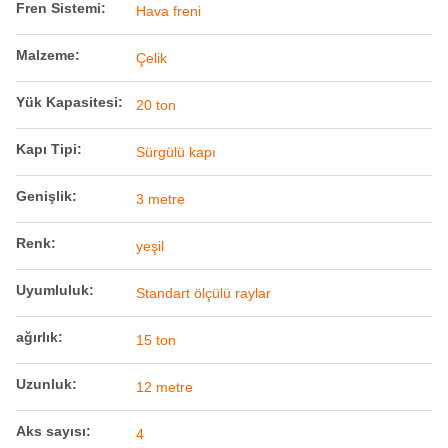
Fren Sistemi:
Hava freni
Malzeme:
Çelik
Yük Kapasitesi:
20 ton
Kapı Tipi:
Sürgülü kapı
Genişlik:
3 metre
Renk:
yeşil
Uyumluluk:
Standart ölçülü raylar
ağırlık:
15 ton
Uzunluk:
12 metre
Aks sayısı:
4