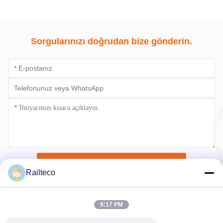
Sorgularınızı doğrudan bize gönderin.
Şimdi gönder
Railteco
9:17 PM