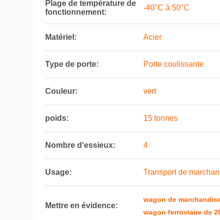
Plage de température de
-40°C à 50°C
fonctionnement:
Matériel:
Acier
Type de porte:
Porte coulissante
Couleur:
vert
poids:
15 tonnes
Nombre d'essieux:
4
Usage:
Transport de marchan
wagon de marchandises
Mettre en évidence:
wagon ferroviaire de 2