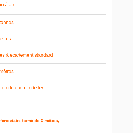
in à air
tonnes
ètres
es à écartement standard
mètres
on de chemin de fer
,
erroviaire fermé de 3 mètres