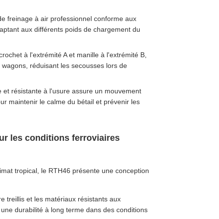
e freinage à air professionnel conforme aux
daptant aux différents poids de chargement du
ochet à l'extrémité A et manille à l'extrémité B,
s wagons, réduisant les secousses lors de
e et résistante à l'usure assure un mouvement
pour maintenir le calme du bétail et prévenir les
ur les conditions ferroviaires
climat tropical, le RTH46 présente une conception
 treillis et les matériaux résistants aux
nt une durabilité à long terme dans des conditions