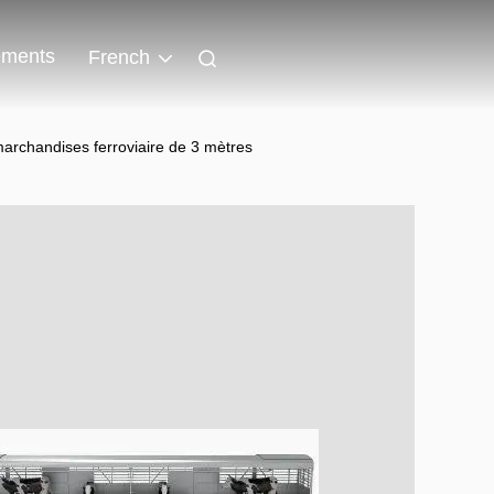
ments
French
archandises ferroviaire de 3 mètres