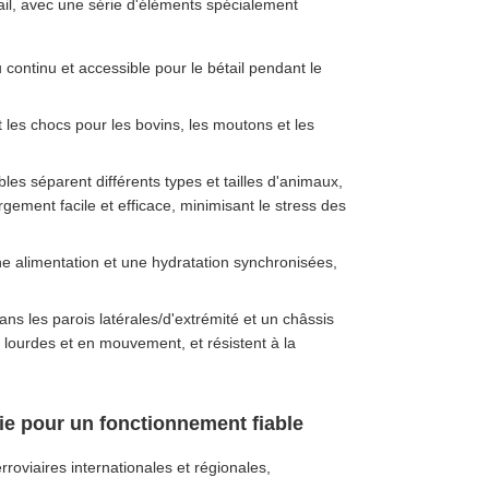
tail, avec une série d'éléments spécialement
continu et accessible pour le bétail pendant le
t les chocs pour les bovins, les moutons et les
bles séparent différents types et tailles d'animaux,
ement facile et efficace, minimisant le stress des
e alimentation et une hydratation synchronisées,
dans les parois latérales/d'extrémité et un châssis
l lourdes et en mouvement, et résistent à la
ie pour un fonctionnement fiable
oviaires internationales et régionales,