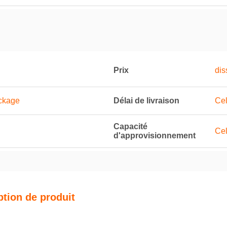
Prix
dis
ckage
Délai de livraison
Cel
Capacité
Cel
d'approvisionnement
ption de produit