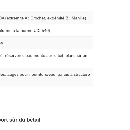
A (extrémité A : Crochet, extrémité B : Manille)
nforme à la norme UIC 540)
es
té, réservoir d'eau monté sur le toit, plancher en
les, auges pour nourriture/eau, parois à structure
ort sûr du bétail