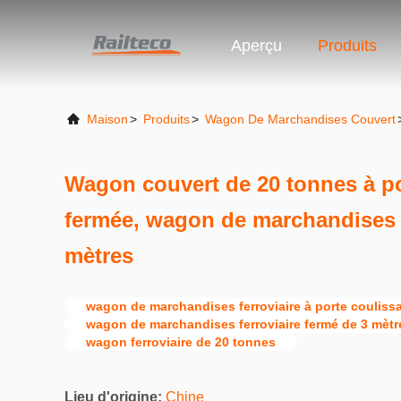
Aperçu
Produits
Maison
>
Produits
>
Wagon De Marchandises Couvert
Wagon couvert de 20 tonnes à po
fermée, wagon de marchandises f
mètres
wagon de marchandises ferroviaire à porte couliss
wagon de marchandises ferroviaire fermé de 3 mètr
wagon ferroviaire de 20 tonnes
Lieu d'origine:
Chine