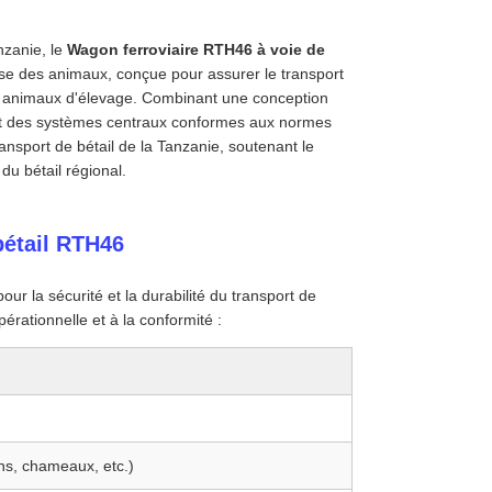
nzanie, le
Wagon ferroviaire RTH46 à voie de
se des animaux, conçue pour assurer le transport
es animaux d'élevage. Combinant une conception
l et des systèmes centraux conformes aux normes
ansport de bétail de la Tanzanie, soutenant le
u bétail régional.
bétail RTH46
ur la sécurité et la durabilité du transport de
érationnelle et à la conformité :
ns, chameaux, etc.)