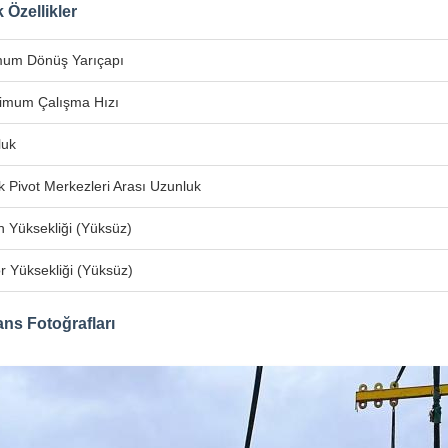
 Özellikler
mum Dönüş Yarıçapı
imum Çalışma Hızı
luk
 Pivot Merkezleri Arası Uzunluk
 Yüksekliği (Yüksüz)
r Yüksekliği (Yüksüz)
ns Fotoğrafları