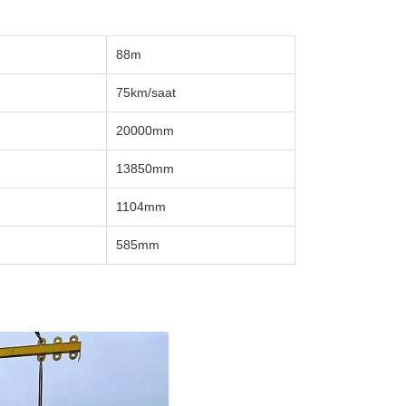
88m
75km/saat
20000mm
13850mm
1104mm
585mm