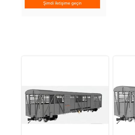
Şimdi iletişime geçin