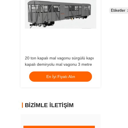
Etiketler
20 ton kapalı mal vagonu sürgülü kapı
kapalı demiryolu mal vagonu 3 metre
En İyi Fiyatı Alın
BIZIMLE İLETIŞIM