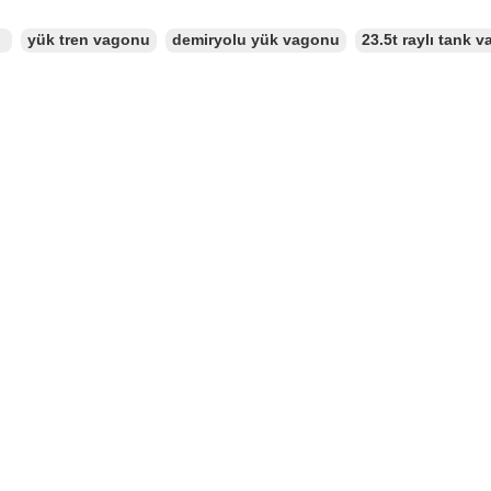
：
yük tren vagonu
demiryolu yük vagonu
23.5t raylı tank 