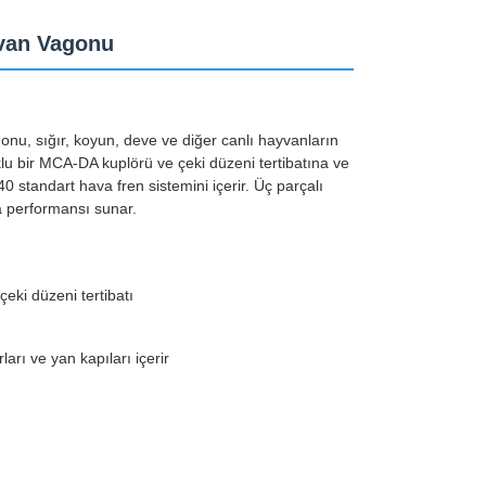
van Vagonu
nu, sığır, koyun, deve ve diğer canlı hayvanların
lu bir MCA-DA kuplörü ve çeki düzeni tertibatına ve
 standart hava fren sistemini içerir. Üç parçalı
a performansı sunar.
eki düzeni tertibatı
arı ve yan kapıları içerir