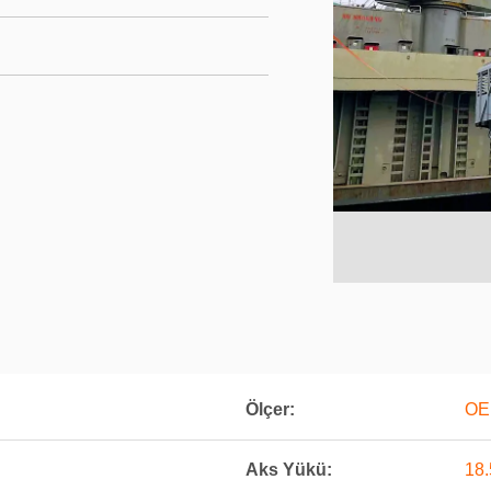
Ölçer:
OE
Aks Yükü:
18