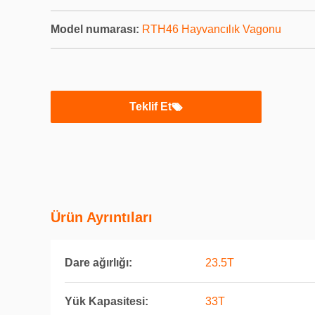
Model numarası:
RTH46 Hayvancılık Vagonu
Teklif Et
Ürün Ayrıntıları
Dare ağırlığı:
23.5T
Yük Kapasitesi:
33T