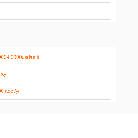
00-80000usd/unit
 ay
0 adet/yıl