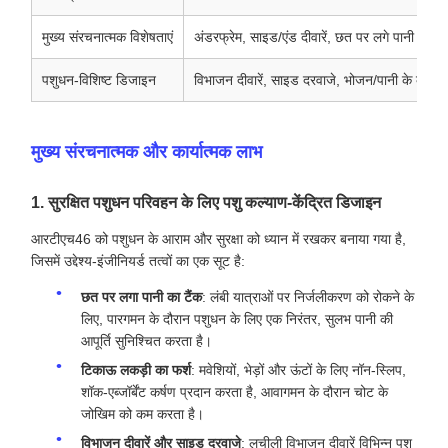
मुख्य संरचनात्मक विशेषताएं
अंडरफ्रेम, साइड/एंड दीवारें, छत पर लगे पानी का टै
पशुधन-विशिष्ट डिजाइन
विभाजन दीवारें, साइड दरवाजे, भोजन/पानी के कुंड, ट
मुख्य संरचनात्मक और कार्यात्मक लाभ
1. सुरक्षित पशुधन परिवहन के लिए पशु कल्याण-केंद्रित डिजाइन
आरटीएच46 को पशुधन के आराम और सुरक्षा को ध्यान में रखकर बनाया गया है,
जिसमें उद्देश्य-इंजीनियर्ड तत्वों का एक सूट है:
छत पर लगा पानी का टैंक
: लंबी यात्राओं पर निर्जलीकरण को रोकने के
लिए, पारगमन के दौरान पशुधन के लिए एक निरंतर, सुलभ पानी की
आपूर्ति सुनिश्चित करता है।
टिकाऊ लकड़ी का फर्श
: मवेशियों, भेड़ों और ऊंटों के लिए नॉन-स्लिप,
शॉक-एब्जॉर्बेंट कर्षण प्रदान करता है, आवागमन के दौरान चोट के
जोखिम को कम करता है।
विभाजन दीवारें और साइड दरवाजे
: लचीली विभाजन दीवारें विभिन्न पशु