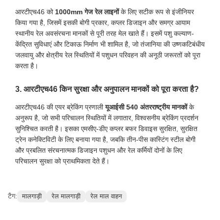
आरटीएच46 को
1000mm गेज रेल लाइनों
के लिए सटीक रूप से इंजीनियर
किया गया है, जिसमें इसकी बोगी प्रकार, कप्लर डिजाइन और समग्र आयाम
स्थानीय रेल अवसंरचना मानकों से पूरी तरह मेल खाते हैं। इसमें पशु कल्याण-
केंद्रित सुविधाएं और टिकाऊ निर्माण भी शामिल है, जो तंजानिया की उष्णकटिबंधीय
जलवायु और क्षेत्रीय रेल स्थितियों में पशुधन परिवहन की अनूठी जरूरतों को पूरा
करता है।
3. आरटीएच46 किन सुरक्षा और अनुपालन मानकों को पूरा करता है?
आरटीएच46 की एयर ब्रेकिंग प्रणाली
यूआईसी 540 अंतरराष्ट्रीय मानकों
के
अनुरूप है, जो सभी परिचालन स्थितियों में लगातार, विश्वसनीय ब्रेकिंग प्रदर्शन
सुनिश्चित करती है। इसका एमसीए-डीए कप्लर बफर डिवाइस सुरक्षित, सुरक्षित
ट्रेन कनेक्टिविटी के लिए बनाया गया है, जबकि तीन-पीस कास्टिंग स्टील बोगी
और प्रबलित संरचनात्मक डिजाइन पशुधन और रेल कर्मियों दोनों के लिए
परिचालन सुरक्षा को प्राथमिकता देते हैं।
टैग:
मालगाड़ी
रेल मालगाड़ी
रेल माल वाहन