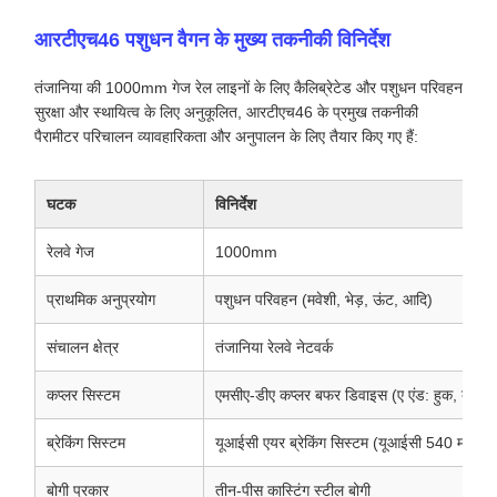
आरटीएच46 पशुधन वैगन के मुख्य तकनीकी विनिर्देश
तंजानिया की 1000mm गेज रेल लाइनों के लिए कैलिब्रेटेड और पशुधन परिवहन
सुरक्षा और स्थायित्व के लिए अनुकूलित, आरटीएच46 के प्रमुख तकनीकी
पैरामीटर परिचालन व्यावहारिकता और अनुपालन के लिए तैयार किए गए हैं:
घटक
विनिर्देश
रेलवे गेज
1000mm
प्राथमिक अनुप्रयोग
पशुधन परिवहन (मवेशी, भेड़, ऊंट, आदि)
संचालन क्षेत्र
तंजानिया रेलवे नेटवर्क
कप्लर सिस्टम
एमसीए-डीए कप्लर बफर डिवाइस (ए एंड: हुक, बी एंड
ब्रेकिंग सिस्टम
यूआईसी एयर ब्रेकिंग सिस्टम (यूआईसी 540 मानक क
बोगी प्रकार
तीन-पीस कास्टिंग स्टील बोगी