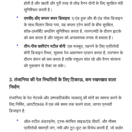
होती है और खाली और पूरी तरह से लोड वैगन दोनों के लिए सुरक्षित मंदी
सुनिश्चित करती है।
एमसीए-डीए कप्लर बफर डिवाइस
: ए-एंड हुक और बी-एंड योक डिजाइन
के साथ मिलान किया गया, यह कप्लर ट्रेन कारों के बीच सुरक्षित,
शॉक-एब्जॉर्बेंट कपलिंग सुनिश्चित करता है, त्वरण/मंदी के दौरान झटके
को कम करता है और पशुधन को अनावश्यक तनाव से बचाता है।
तीन-पीस कास्टिंग स्टील बोगी
: एक मजबूत, पहनने के लिए प्रतिरोधी
बोगी डिजाइन स्थिर, सुचारू रेल आवागमन प्रदान करता है, पारगमन के
दौरान कंपन को कम करता है ताकि पशुधन शांत रहे और वैगन संरचना
को नुकसान से रोका जा सके।
3. तंजानिया की रेल स्थितियों के लिए टिकाऊ, कम रखरखाव वाला
निर्माण
तंजानिया के रेल नेटवर्क और उष्णकटिबंधीय जलवायु की मांगों का सामना करने के
लिए निर्मित, आरटीएच46 में एक लंबे समय तक चलने वाला, लागत प्रभावी
डिजाइन है:
ऑल-स्टील अंडरफ्रेम, ट्रस-संरचित साइड/एंड दीवारें, और मौसम
प्रतिरोधी सामग्री जंग, नमी और टूट-फूट का विरोध करती हैं, जो कठोर