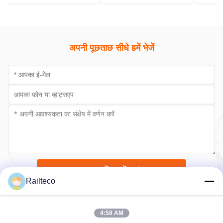
अपनी पूछताछ सीधे हमें भेजें
अब सबमिट करें
Railteco
4:58 AM