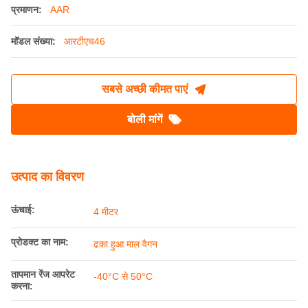
प्रमाणन:
AAR
मॉडल संख्या:
आरटीएच46
सबसे अच्छी कीमत पाएं
बोली मांगें
उत्पाद का विवरण
ऊंचाई:
4 मीटर
प्रोडक्ट का नाम:
ढका हुआ माल वैगन
तापमान रेंज आपरेट
-40°C से 50°C
करना: