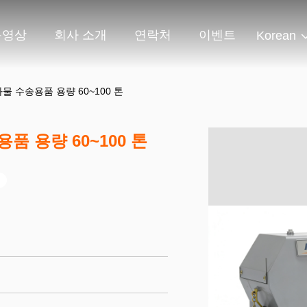
동영상
회사 소개
연락처
이벤트
Korean
물 수송용품 용량 60~100 톤
품 용량 60~100 톤