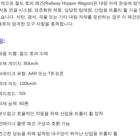
적으로 철도 호퍼 왜건(Railway Hopper Wagon)은 대량 자재 운송
 자동 연결 시스템, 표준화된 제동, 상당한 탑재량, 산업용 트롤리 휠 기
습니다. 석탄, 광석, 곡물 또는 기타 대량 자재를 ​​운반하는 경우 이 왜
물류의 엄격한 요구 사항을 충족합니다.
징:
제품 이름: 철도 호퍼 수레
트랙 게이지: 80km/h
브레이크 유형: AAR 또는 TB 표준
최대 속도: 100km/h
페이로드 : 50t
적재 능력: 60톤
부드럽고 효율적인 작동을 위해 산업용 트롤리 휠 장착
컨테이너 플랫 왜건 구성과 호환 가능
견고한 성능을 위해 설계된 내구성이 뛰어난 산업용 트롤리 휠