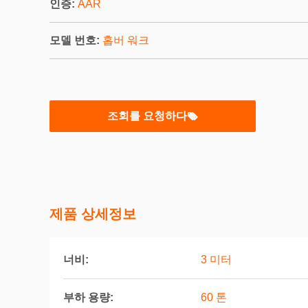
인증:
AAR
모델 번호:
홉버 워크
조회를 요청하다
제품 상세정보
너비:
3 미터
부하 용량:
60 톤