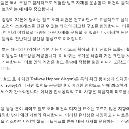
템은 특히 무겁고 잠재적으로 위험한 벌크 자재를 운송할 때 왜건의 움
 보장하는 데 매우 중요합니다.
 중량이 24톤에 달하는 철도 호퍼 왜건은 견고하면서도 효율적으로 설계
 조건의 스트레스를 견딜 수 있는 왜건의 견고한 구조를 반영합니다. 이
, 한 번의 여행으로 대량의 대량 자재를 ​​운송할 수 있습니다. 이러한 높은
 물류의 전반적인 생산성 향상으로 이어집니다.
 호퍼 왜건의 다양성은 기본 기능 이상으로 확장됩니다. 산업용 트롤리 
 이동성과 내구성을 제공합니다. 이 바퀴는 무거운 하중과 거친 표면을
 기여합니다. 이로 인해 왜건은 철도 운송에 적합할 뿐만 아니라 고강도
니다.
, 철도 호퍼 왜건(Railway Hopper Wagon)은 특히 취급 용이성과 
uck Trolley)와 디자인 철학을 공유합니다. 이러한 영향으로 인해 최소
세스가 간소화됩니다. 이러한 인체공학적 고려 사항은 작업자의 피로를 
.
용 응용 분야 외에도 철도 호퍼 왜건의 디자인 요소는 고르지 않은 지형
유명한 낚시 왜건 카트와 유사합니다. 이러한 유사성은 다양하고 까다로
을 강조하여 다양한 철도 네트워크를 통해 대량 자재를 ​​운송하는 데 신뢰