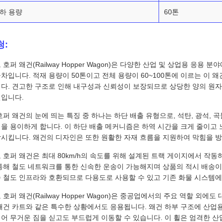
하 용량
60톤
청:
 호퍼 왜건(Railway Hopper Wagon)은 다양한 산업 및 상업용 응
차입니다. 적재 용량이 50톤이고 전체 용량이 60~100톤에 이르는 이 
다. 견고한 구조로 인해 내구성과 신뢰성이 보장되므로 상당한 양의 원
입니다.
호퍼 왜건의 눈에 띄는 특징 중 하나는 하단 배출 유형으로, 석탄, 광석, 곡
을 용이하게 합니다. 이 하단 배출 메커니즘은 하역 시간을 크게 줄이고
시킵니다. 왜건의 디자인은 또한 원활한 자재 흐름을 지원하여 막힘을 
 호퍼 왜건은 최대 80km/h의 속도를 위해 설계된 트랙 게이지에서 작동하
통해 철도 네트워크를 통한 신속한 운송이 가능해지며 상품의 적시 배송
 철도 인프라와 호환되므로 다용도로 사용할 수 있고 기존 화물 시스템에
 호퍼 왜건(Railway Hopper Wagon)은 중공업에서의 주요 역할 외
왜건 카트와 같은 특수한 상황에서도 응용됩니다. 왜건 하부 구조에 산업
어 무거운 짐을 싣고도 부드럽게 이동할 수 있습니다. 이 휠은 엄격한 산