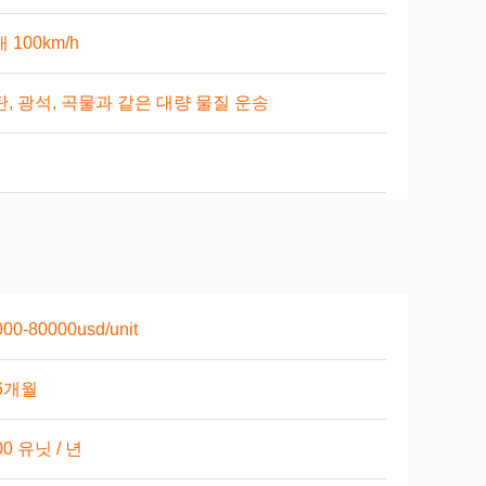
 100km/h
, 광석, 곡물과 같은 대량 물질 운송
00-80000usd/unit
6개월
00 유닛 / 년