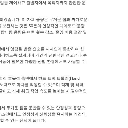
직임을 제어하고 출발지에서 목적지까지 안전한 운
되었습니다. 이 자체 중량은 무거운 짐과 까다로운
를 보완하는 것은 50톤의 인상적인 페이로드 용량
 탑재량 용량은 여행 횟수 감소, 운영 비용 절감 및
휠에서 영감을 받은 요소를 디자인에 통합하여 향
 처리하도록 설계되어 왜건의 전반적인 견고성과 수
 이동이 필요한 다양한 산업 환경에서도 사용할 수
인체공학적 효율성 측면에서 핸드 트럭 트롤리(Hand
한의 노력으로 마차를 작동할 수 있으며 적재 및 하역
줄이고 자재 취급 작업 속도를 높이는 데 필수적입
에서 무거운 짐을 운반할 수 있는 안정성과 용량으
운 조건에서도 안정성과 신뢰성을 유지하는 왜건의
할 수 있는 선택이 됩니다.