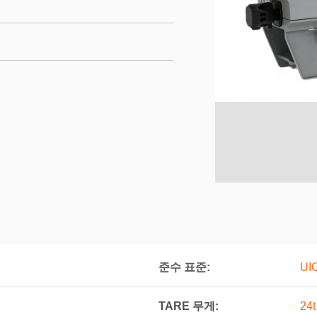
준수 표준:
UI
TARE 무게:
24t