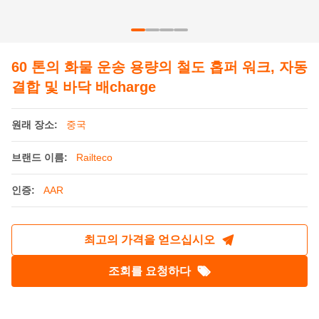
원래 장소:
중국
브랜드 이름:
Railteco
인증:
AAR
최고의 가격을 얻으십시오
조회를 요청하다
제품 상세정보
브레이크 타입:
AAR 또는 TB 표준
부하 용량:
60 톤