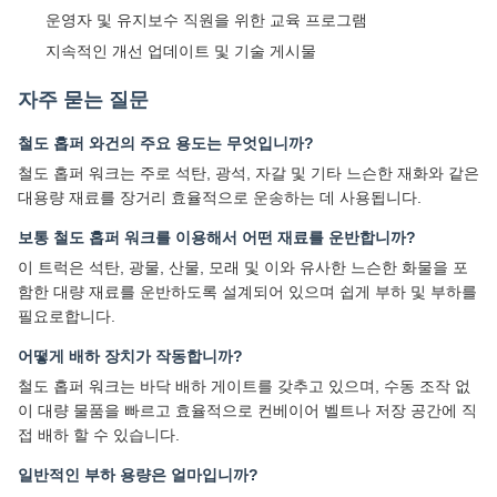
철도 홉퍼 워크는 주로 석탄, 광석, 자갈 및 기타 느슨한 재화와 같은
대용량 재료를 장거리 효율적으로 운송하는 데 사용됩니다.
보통 철도 홉퍼 워크를 이용해서 어떤 재료를 운반합니까?
이 트럭은 석탄, 광물, 산물, 모래 및 이와 유사한 느슨한 화물을 포
함한 대량 재료를 운반하도록 설계되어 있으며 쉽게 부하 및 부하를
필요로합니다.
어떻게 배하 장치가 작동합니까?
철도 홉퍼 워크는 바닥 배하 게이트를 갖추고 있으며, 수동 조작 없
이 대량 물품을 빠르고 효율적으로 컨베이어 벨트나 저장 공간에 직
접 배하 할 수 있습니다.
일반적인 부하 용량은 얼마입니까?
화물 수량은 모델에 따라 다르지만 일반적으로 철도 호퍼 바고는 여
행 당 50 ~ 70 톤의 대량 재료를 운반 할 수 있습니다.
이 트럭은 장거리 운송에 적합합니까?
네, 철도 홉퍼 워크는 내구성과 안정성을 위해 설계되어 철도 네트
워크를 통해 장거리 대량물 운송에 이상적입니다.