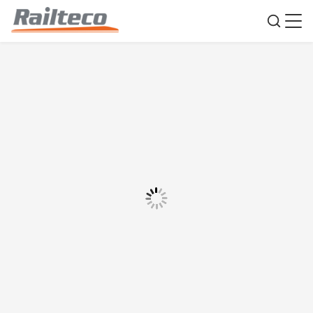
60 톤의 화물 운송 용량의 철도 홉퍼 워크, 자동
결합 및 바닥 배charge