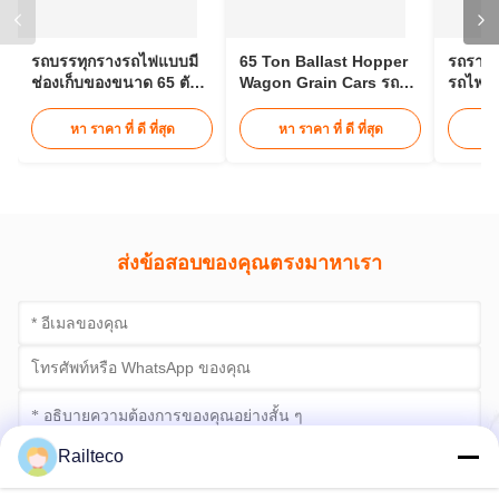
ส่งข้อสอบของคุณตรงมาหาเรา
ส่งเดี๋ยวนี้
Railteco