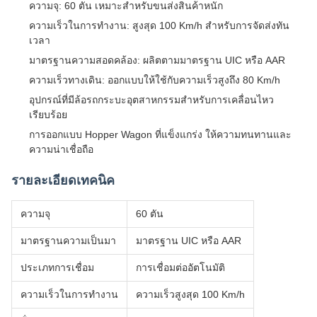
อุปกรณ์ที่มีล้อรถกระบะอุตสาหกรรมสําหรับการเคลื่อนไหว
เรียบร้อย
การออกแบบ Hopper Wagon ที่แข็งแกร่ง ให้ความทนทานและ
ความน่าเชื่อถือ
รายละเอียดเทคนิค
ความจุ
60 ตัน
มาตรฐานความเป็นมา
มาตรฐาน UIC หรือ AAR
ประเภทการเชื่อม
การเชื่อมต่ออัตโนมัติ
ความเร็วในการทํางาน
ความเร็วสูงสุด 100 Km/h
น้ําหนัก
24t
ประเภทการปล่อย
การปล่อยของล่าง
การจัดตั้งแกน
ขนาด 4 แกน หรือ 6 แกน
ความจุ
60-100 ตัน