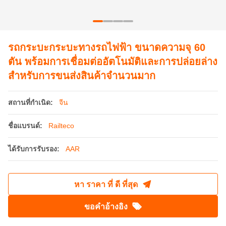
สําหรับการขนส่งสินค้าจํานวนมาก
สถานที่กำเนิด:
จีน
ชื่อแบรนด์:
Railteco
ได้รับการรับรอง:
AAR
หา ราคา ที่ ดี ที่สุด
ขอคําอ้างอิง
รายละเอียดสินค้า
ประเภทเบรค:
มาตรฐาน AAR หรือ TB