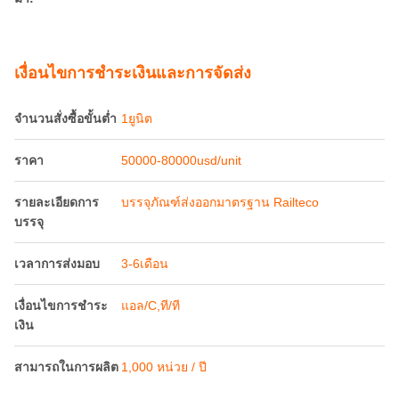
ราคา
50000-80000usd/unit
รายละเอียดการ
บรรจุภัณฑ์ส่งออกมาตรฐาน Railteco
บรรจุ
เวลาการส่งมอบ
3-6เดือน
เงื่อนไขการชำระ
แอล/C,ที/ที
เงิน
สามารถในการผลิต
1,000 หน่วย / ปี
คําอธิบายสินค้า
ความจุภาระ 60 ตัน รถไฟฮอปเปอร์วากอน