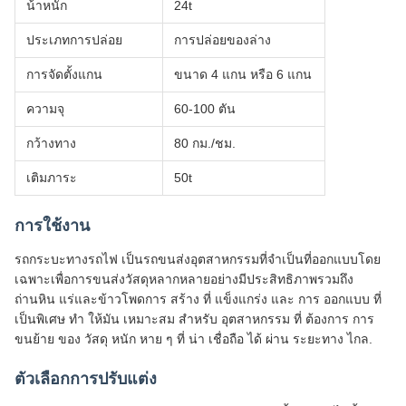
กว้างทาง
80 กม./ชม.
เติมภาระ
50t
การใช้งาน
รถกระบะทางรถไฟ เป็นรถขนส่งอุตสาหกรรมที่จําเป็นที่ออกแบบโดย
เฉพาะเพื่อการขนส่งวัสดุหลากหลายอย่างมีประสิทธิภาพรวมถึง
ถ่านหิน แร่และข้าวโพดการ สร้าง ที่ แข็งแกร่ง และ การ ออกแบบ ที่
เป็นพิเศษ ทํา ให้มัน เหมาะสม สําหรับ อุตสาหกรรม ที่ ต้องการ การ
ขนย้าย ของ วัสดุ หนัก หาย ๆ ที่ น่า เชื่อถือ ได้ ผ่าน ระยะทาง ไกล.
ตัวเลือกการปรับแต่ง
เรานําเสนอตัวเลือกการปรับแต่งต่างๆ รวมถึงการตั้งค่าแกนได้ทั้ง 4
แกน หรือ 6 แกน โดยให้ความยืดหยุ่นตามความต้องการของภาระและ
เส้นทางบริการการปรับแต่งสินค้าที่ครบวงจรของเรา ให้ความมั่นใจว่า
อุปกรณ์ขนส่งของคุณถูกปรับปรุงให้ปลอดภัย, ประสิทธิภาพและความ
ทนทาน
การสนับสนุนและบริการ