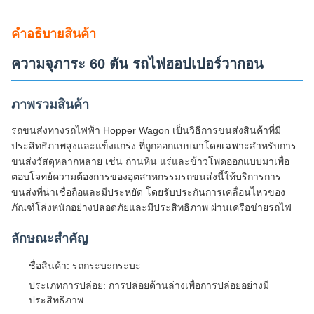
ภาพรวมสินค้า
รถขนส่งทางรถไฟฟ้า Hopper Wagon เป็นวิธีการขนส่งสินค้าที่มี
ประสิทธิภาพสูงและแข็งแกร่ง ที่ถูกออกแบบมาโดยเฉพาะสําหรับการ
ขนส่งวัสดุหลากหลาย เช่น ถ่านหิน แร่และข้าวโพดออกแบบมาเพื่อ
ตอบโจทย์ความต้องการของอุตสาหกรรมรถขนส่งนี้ให้บริการการ
ขนส่งที่น่าเชื่อถือและมีประหยัด โดยรับประกันการเคลื่อนไหวของ
ภัณฑ์โล่งหนักอย่างปลอดภัยและมีประสิทธิภาพ ผ่านเครือข่ายรถไฟ
ลักษณะสําคัญ
ชื่อสินค้า: รถกระบะกระบะ
ประเภทการปล่อย: การปล่อยด้านล่างเพื่อการปล่อยอย่างมี
ประสิทธิภาพ
ความจุ: 60 ตัน เหมาะสําหรับขนส่งสินค้าหนัก
ความเร็วในการทํางาน: สูงสุด 100 Km/h สําหรับการจัดส่งทัน
เวลา
มาตรฐานความสอดคล้อง: ผลิตตามมาตรฐาน UIC หรือ AAR
ความเร็วทางเดิน: ออกแบบให้ใช้กับความเร็วสูงถึง 80 Km/h