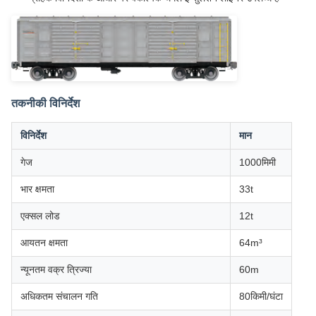
तकनीकी विनिर्देश
विनिर्देश
मान
गेज
1000मिमी
भार क्षमता
33t
एक्सल लोड
12t
आयतन क्षमता
64m³
न्यूनतम वक्र त्रिज्या
60m
अधिकतम संचालन गति
80किमी/घंटा