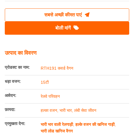
सबसे अच्छी कीमत पाएं
बोली मांगें
उत्पाद का विवरण
प्रोडक्ट का नाम:
RTH191 कवर्ड वैगन
धड़ा वजन:
15टी
आवेदन:
रेलवे परिवहन
फ़ायदा:
हल्का वजन, भारी भार, लंबी सेवा जीवन
प्रमुखता देना:
भारी भार वाली रेलगाड़ी
,
हल्के वजन की खनिज गाड़ी
,
भारी लोड खनिज वैगन