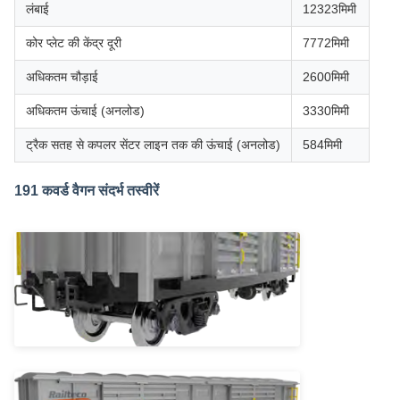
लंबाई
12323मिमी
कोर प्लेट की केंद्र दूरी
7772मिमी
अधिकतम चौड़ाई
2600मिमी
अधिकतम ऊंचाई (अनलोड)
3330मिमी
ट्रैक सतह से कपलर सेंटर लाइन तक की ऊंचाई (अनलोड)
584मिमी
191 कवर्ड वैगन संदर्भ तस्वीरें