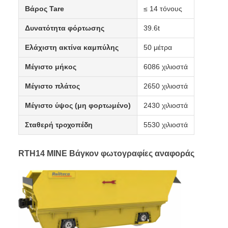
Τεχνικές προδιαγραφές
Διάμετρος
1435 χιλιοστά
Ιδιαίτερη ικανότητα
20m3
Βάρος Tare
≤ 14 τόνους
Δυνατότητα φόρτωσης
39.6t
Ελάχιστη ακτίνα καμπύλης
50 μέτρα
Μέγιστο μήκος
6086 χιλιοστά
Μέγιστο πλάτος
2650 χιλιοστά