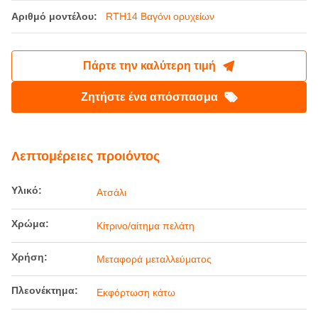
Κίτρινο οδικό βαγόνι ορυχείου
Προσαρμοσμένο χρώμα Μεταφορά
μεταλλεύματος Το βαγόνι εμπορευμάτων
Τόπος καταγωγής:
Κίνα
Μάρκα:
Railteco
Αριθμό μοντέλου:
RTH14 Βαγόνι ορυχείων
Πάρτε την καλύτερη τιμή
Ζητήστε ένα απόσπασμα