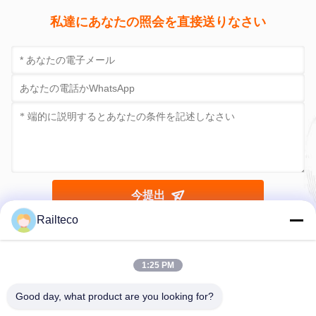
私達にあなたの照会を直接送りなさい
今提出
Railteco
1:25 PM
Good day, what product are you looking for?
Tel：0086-512-82509751