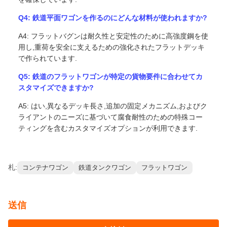
Q4: 鉄道平面ワゴンを作るのにどんな材料が使われますか?
A4: フラットバグンは耐久性と安定性のために高強度鋼を使
用し,重荷を安全に支えるための強化されたフラットデッキ
で作られています.
Q5: 鉄道のフラットワゴンが特定の貨物要件に合わせてカ
スタマイズできますか?
A5: はい,異なるデッキ長さ,追加の固定メカニズム,およびク
ライアントのニーズに基づいて腐食耐性のための特殊コー
ティングを含むカスタマイズオプションが利用できます.
札:
コンテナワゴン
鉄道タンクワゴン
フラットワゴン
送信