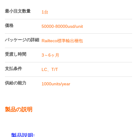
最小注文数量
1台
価格
50000-80000usd/unit
パッケージの詳細
Railteco標準輸出梱包
受渡し時間
3～6ヶ月
支払条件
LC、T/T
供給の能力
1000units/year
製品の説明
製品説明: