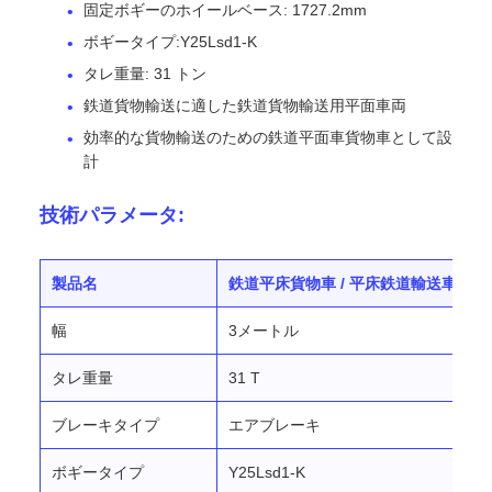
固定ボギーのホイールベース: 1727.2mm
ボギータイプ:Y25Lsd1-K
タレ重量: 31 トン
鉄道貨物輸送に適した鉄道貨物輸送用平面車両
効率的な貨物輸送のための鉄道平面車貨物車として設
計
技術パラメータ:
製品名
鉄道平床貨物車 / 平床鉄道輸送車 / 
幅
3メートル
タレ重量
31 T
ブレーキタイプ
エアブレーキ
ボギータイプ
Y25Lsd1-K