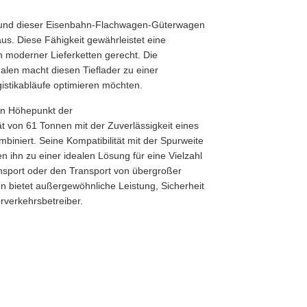
t, und dieser Eisenbahn-Flachwagen-Güterwagen
us. Diese Fähigkeit gewährleistet eine
 moderner Lieferketten gerecht. Die
alen macht diesen Tieflader zu einer
istikabläufe optimieren möchten.
en Höhepunkt der
t von 61 Tonnen mit der Zuverlässigkeit eines
iniert. Seine Kompatibilität mit der Spurweite
ihn zu einer idealen Lösung für eine Vielzahl
ansport oder den Transport von übergroßer
n bietet außergewöhnliche Leistung, Sicherheit
erverkehrsbetreiber.