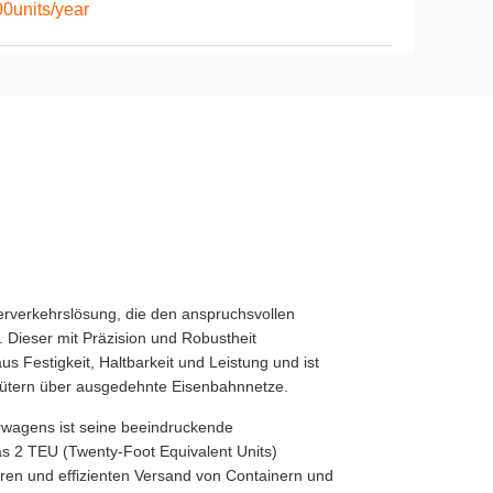
0units/year
terverkehrslösung, die den anspruchsvollen
 Dieser mit Präzision und Robustheit
s Festigkeit, Haltbarkeit und Leistung und ist
n Gütern über ausgedehnte Eisenbahnnetze.
wagens ist seine beeindruckende
was 2 TEU (Twenty-Foot Equivalent Units)
heren und effizienten Versand von Containern und