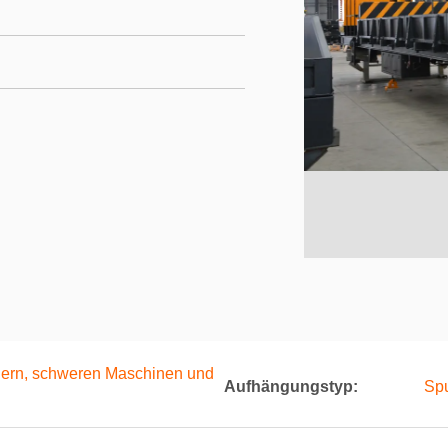
nern, schweren Maschinen und
Aufhängungstyp:
Spu