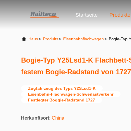
Startseite
Produkte
Haus
>
Produits
>
Eisenbahnflachwagen
>
Bogie-Typ 
Bogie-Typ Y25Lsd1-K Flachbett-
festem Bogie-Radstand von 172
Zugfahrzeug des Typs Y25Lsd1-K
Eisenbahn-Flachwagen-Schwerlastverkehr
Festlegter Boggie-Radstand 1727
Herkunftsort:
China