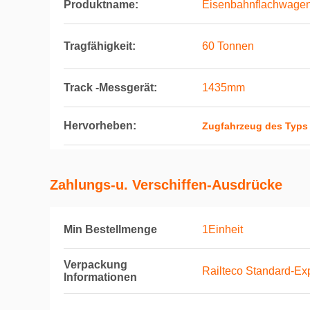
Produktname:
Eisenbahnflachwage
Tragfähigkeit:
60 Tonnen
Track -Messgerät:
1435mm
Hervorheben:
Zugfahrzeug des Typs
Zahlungs-u. Verschiffen-Ausdrücke
Min Bestellmenge
1Einheit
Verpackung
Railteco Standard-Ex
Informationen