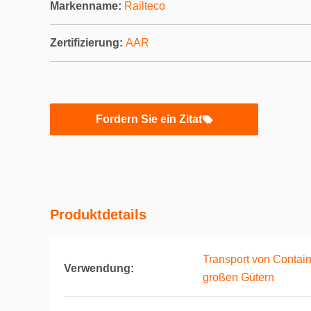
Markenname:
Railteco
Zertifizierung:
AAR
Fordern Sie ein Zitat
Produktdetails
Transport von Contai
Verwendung:
großen Gütern