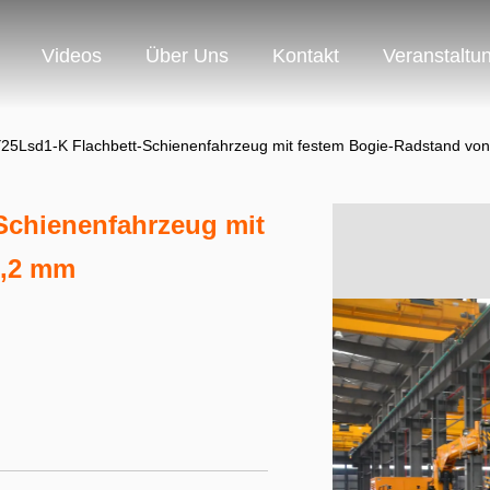
Videos
Über Uns
Kontakt
Veranstaltu
Y25Lsd1-K Flachbett-Schienenfahrzeug mit festem Bogie-Radstand vo
Schienenfahrzeug mit
7,2 mm