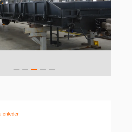
lenfeder