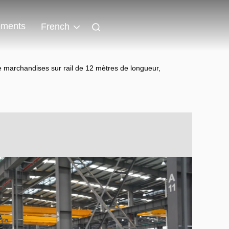
ments
French
e marchandises sur rail de 12 mètres de longueur,