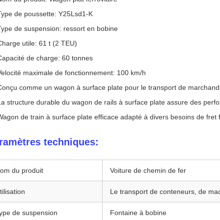
Type de poussette: Y25Lsd1-K
Type de suspension: ressort en bobine
Charge utile: 61 t (2 TEU)
Capacité de charge: 60 tonnes
Velocité maximale de fonctionnement: 100 km/h
Conçu comme un wagon à surface plate pour le transport de marchandi
La structure durable du wagon de rails à surface plate assure des perf
Wagon de train à surface plate efficace adapté à divers besoins de fret f
ramètres techniques:
om du produit
Voiture de chemin de fer
tilisation
Le transport de conteneurs, de mac
ype de suspension
Fontaine à bobine