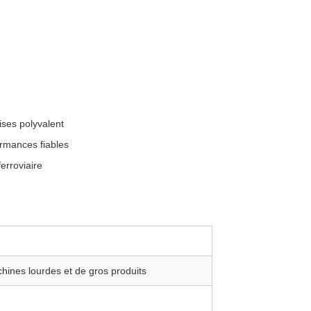
ses polyvalent
ormances fiables
erroviaire
hines lourdes et de gros produits