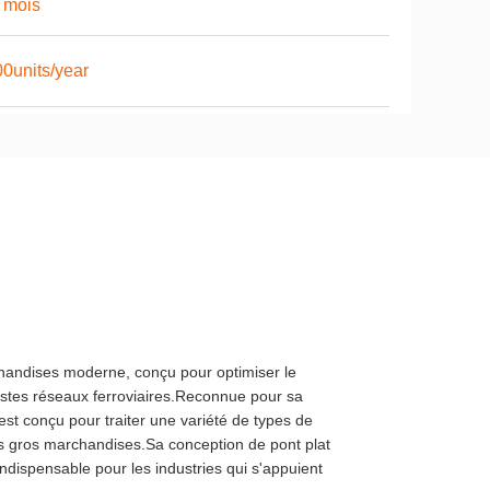
 mois
0units/year
chandises moderne, conçu pour optimiser le
tes réseaux ferroviaires.Reconnue pour sa
st conçu pour traiter une variété de types de
s gros marchandises.Sa conception de pont plat
ndispensable pour les industries qui s'appuient