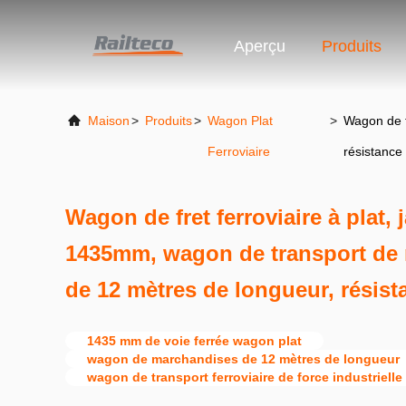
Aperçu
Produits
Maison
>
Produits
>
Wagon Plat
>
Wagon de f
Ferroviaire
résistance 
Wagon de fret ferroviaire à plat,
1435mm, wagon de transport de 
de 12 mètres de longueur, résista
1435 mm de voie ferrée wagon plat
wagon de marchandises de 12 mètres de longueur
wagon de transport ferroviaire de force industrielle