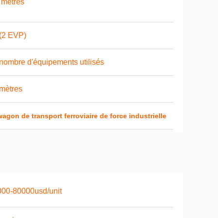
 mètres
(2 EVP)
nombre d'équipements utilisés
mètres
wagon de transport ferroviaire de force industrielle
00-80000usd/unit