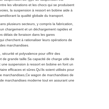
tre les vibrations et les chocs qui se produisent
 voies, la suspension à ressort en bobine aide à
 améliorant la qualité globale du transport.
ans plusieurs secteurs, y compris la fabrication,
et un chargement et un déchargement rapides et
es délais de livraison dans les gares
s qui cherchent à rationaliser leurs opérations de
n des marchandises.
sécurité et polyvalence pour offrir des
 de grande taille.Sa capacité de charge utile de
t une suspension à ressort en bobine en font un
aire efficaces et sûres.Qu'ils soient utilisés pour
 de marchandises,Ce wagon de marchandises de
rt de marchandises moderne tout en assurant une