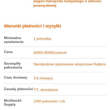
wagon transportu kolejowego o silności
przemysłowej
Warunki płatności i wysyłki
Minimalne
1 jednostka
zamówienie
Cena
50000-80000usd/unit
Szczegóły
Standardowe opakowanie eksportowe Railteco
pakowania
Czas dostawy
3-6 miesięcy
Zasady płatności
T/T, akredytywa
Możliwość
1000 jednostek / rok
Supply