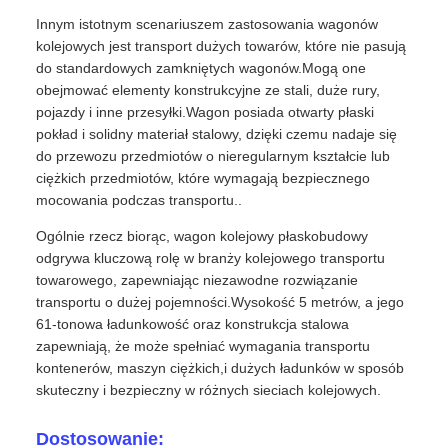
Innym istotnym scenariuszem zastosowania wagonów
kolejowych jest transport dużych towarów, które nie pasują
do standardowych zamkniętych wagonów.Mogą one
obejmować elementy konstrukcyjne ze stali, duże rury,
pojazdy i inne przesyłki.Wagon posiada otwarty płaski
pokład i solidny materiał stalowy, dzięki czemu nadaje się
do przewozu przedmiotów o nieregularnym kształcie lub
ciężkich przedmiotów, które wymagają bezpiecznego
mocowania podczas transportu..
Ogólnie rzecz biorąc, wagon kolejowy płaskobudowy
odgrywa kluczową rolę w branży kolejowego transportu
towarowego, zapewniając niezawodne rozwiązanie
transportu o dużej pojemności.Wysokość 5 metrów, a jego
61-tonowa ładunkowość oraz konstrukcja stalowa
zapewniają, że może spełniać wymagania transportu
kontenerów, maszyn ciężkich,i dużych ładunków w sposób
skuteczny i bezpieczny w różnych sieciach kolejowych.
Dostosowanie: