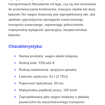
transportowych.Niezależnie od tego, czy są one stosowane
do przemieszczania kontenerów, maszyny ciężkie lub duży
ładunek,Ten wagon towarowy jest zaprojektowany tak, aby
spełniać rygorystyczne wymagania nowoczesnego
transportu towarowego, zapewniając jednocześnie
maksymalną wydajność operacyjną i bezpieczeństwo
ładunku..
Charakterystyka:
Nazwa produktu: wagon płaski kolejowy
Rodzaj koła: Y25Lsd1-K
Rodzaj zawieszenia: sprężyna spiralna
Ładunek użyteczny: 61 t (2 TEU)
Pojemność ładunkowa: 60 ton
Maksymalna prędkość pracy: 100 km/h
Zaprojektowany jako wagon kolejowy o płaskiej
powierzchni do wszechstronnego transportu