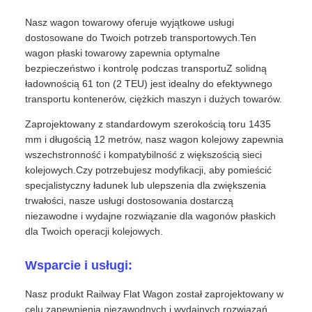
Nasz wagon towarowy oferuje wyjątkowe usługi
dostosowane do Twoich potrzeb transportowych.Ten
wagon płaski towarowy zapewnia optymalne
bezpieczeństwo i kontrolę podczas transportuZ solidną
ładownością 61 ton (2 TEU) jest idealny do efektywnego
transportu kontenerów, ciężkich maszyn i dużych towarów.
Zaprojektowany z standardowym szerokością toru 1435
mm i długością 12 metrów, nasz wagon kolejowy zapewnia
wszechstronność i kompatybilność z większością sieci
kolejowych.Czy potrzebujesz modyfikacji, aby pomieścić
specjalistyczny ładunek lub ulepszenia dla zwiększenia
trwałości, nasze usługi dostosowania dostarczą
niezawodne i wydajne rozwiązanie dla wagonów płaskich
dla Twoich operacji kolejowych.
Wsparcie i usługi:
Nasz produkt Railway Flat Wagon został zaprojektowany w
celu zapewnienia niezawodnych i wydajnych rozwiązań