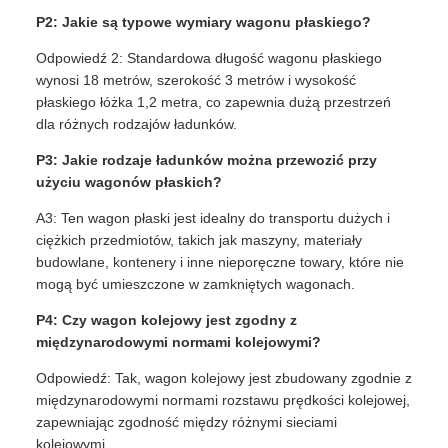
P2: Jakie są typowe wymiary wagonu płaskiego?
Odpowiedź 2: Standardowa długość wagonu płaskiego
wynosi 18 metrów, szerokość 3 metrów i wysokość
płaskiego łóżka 1,2 metra, co zapewnia dużą przestrzeń
dla różnych rodzajów ładunków.
P3: Jakie rodzaje ładunków można przewozić przy
użyciu wagonów płaskich?
A3: Ten wagon płaski jest idealny do transportu dużych i
ciężkich przedmiotów, takich jak maszyny, materiały
budowlane, kontenery i inne nieporęczne towary, które nie
mogą być umieszczone w zamkniętych wagonach.
P4: Czy wagon kolejowy jest zgodny z
międzynarodowymi normami kolejowymi?
Odpowiedź: Tak, wagon kolejowy jest zbudowany zgodnie z
międzynarodowymi normami rozstawu prędkości kolejowej,
zapewniając zgodność między różnymi sieciami
kolejowymi.