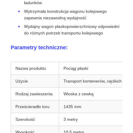
ładunków
Wytrzymała konstrukcja wagonu kolejowego
zapewnia niezawodną wydajność
Wydajny wagon płaskopowierzchniowy odpowiedni
do różnych potrzeb transportu kolejowego
Parametry techniczne:
Nazwa produktu
Pociąg płaski
Użycie
Transport kontenerów, ciężkich mas
Rodzaj zawieszenia
Wioska z cewką
Prześcieradło toru
1435 mm
Szerokość
3 metry
Wysokość
10,5 metra