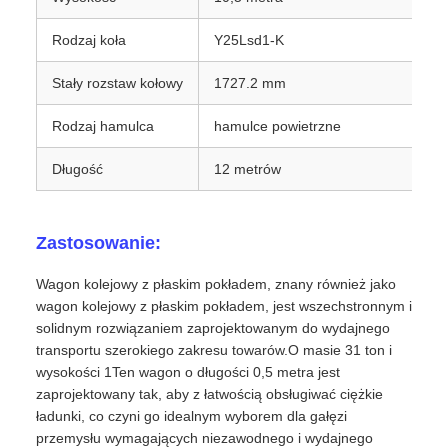
Rodzaj koła
Y25Lsd1-K
Stały rozstaw kołowy
1727.2 mm
Rodzaj hamulca
hamulce powietrzne
Długość
12 metrów
Zastosowanie:
Wagon kolejowy z płaskim pokładem, znany również jako
wagon kolejowy z płaskim pokładem, jest wszechstronnym i
solidnym rozwiązaniem zaprojektowanym do wydajnego
transportu szerokiego zakresu towarów.O masie 31 ton i
wysokości 1Ten wagon o długości 0,5 metra jest
zaprojektowany tak, aby z łatwością obsługiwać ciężkie
ładunki, co czyni go idealnym wyborem dla gałęzi
przemysłu wymagających niezawodnego i wydajnego