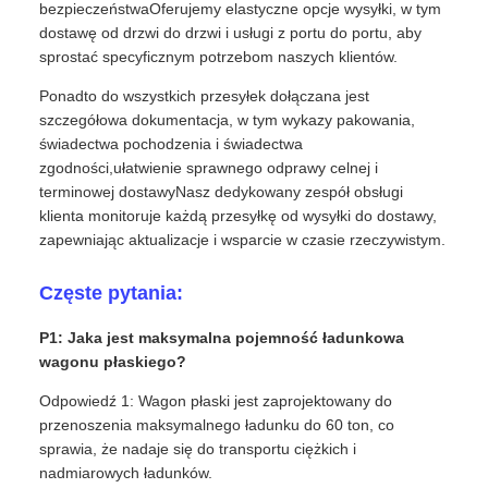
bezpieczeństwaOferujemy elastyczne opcje wysyłki, w tym
dostawę od drzwi do drzwi i usługi z portu do portu, aby
sprostać specyficznym potrzebom naszych klientów.
Ponadto do wszystkich przesyłek dołączana jest
szczegółowa dokumentacja, w tym wykazy pakowania,
świadectwa pochodzenia i świadectwa
zgodności,ułatwienie sprawnego odprawy celnej i
terminowej dostawyNasz dedykowany zespół obsługi
klienta monitoruje każdą przesyłkę od wysyłki do dostawy,
zapewniając aktualizacje i wsparcie w czasie rzeczywistym.
Częste pytania:
P1: Jaka jest maksymalna pojemność ładunkowa
wagonu płaskiego?
Odpowiedź 1: Wagon płaski jest zaprojektowany do
przenoszenia maksymalnego ładunku do 60 ton, co
sprawia, że nadaje się do transportu ciężkich i
nadmiarowych ładunków.