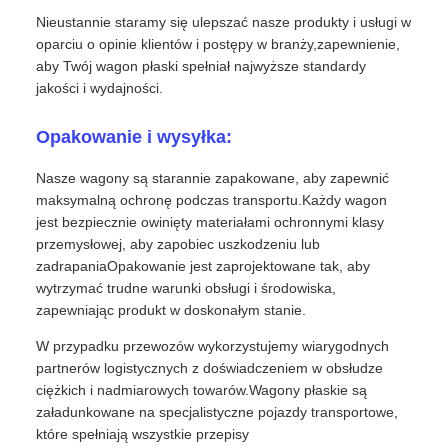
Nieustannie staramy się ulepszać nasze produkty i usługi w
oparciu o opinie klientów i postępy w branży,zapewnienie,
aby Twój wagon płaski spełniał najwyższe standardy
jakości i wydajności.
Opakowanie i wysyłka:
Nasze wagony są starannie zapakowane, aby zapewnić
maksymalną ochronę podczas transportu.Każdy wagon
jest bezpiecznie owinięty materiałami ochronnymi klasy
przemysłowej, aby zapobiec uszkodzeniu lub
zadrapaniaOpakowanie jest zaprojektowane tak, aby
wytrzymać trudne warunki obsługi i środowiska,
zapewniając produkt w doskonałym stanie.
W przypadku przewozów wykorzystujemy wiarygodnych
partnerów logistycznych z doświadczeniem w obsłudze
ciężkich i nadmiarowych towarów.Wagony płaskie są
załadunkowane na specjalistyczne pojazdy transportowe,
które spełniają wszystkie przepisy