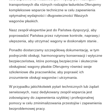
transportowych dla różnych rodzajów ładunków.Oferujemy
kompleksowe wsparcie techniczne w celu zapewnienia
optymalnej wydajności i długowieczności Waszych
wagonów płaskich.
Nasz zespół ekspertów jest do Państwa dyspozycji, aby
poprowadzić Państwa przez rutynowe kontrole, naprawy,i
ulepszenia, aby utrzymać wagony w doskonałym stanie..
Ponadto dostarczamy szczegółową dokumentację, w tym
podręczniki obsługi, harmonogramy konserwacji i wytyczne
bezpieczeństwa, które pomogą bezpiecznie i skutecznie
obsługiwać wagony płaskie.Oferujemy również sesje
szkoleniowe dla pracowników, aby poprawić ich
zrozumienie obsługi wagonów i utrzymania.
W przypadku jakichkolwiek pytań technicznych lub żądań
serwisowych, nasz dedykowany zespół wsparcia jest
zobowiązany do zapewnienia szybkiej i profesjonalnej
pomocy w celu zminimalizowania przestojów i zapewnienia
bezproblemowej pracy.