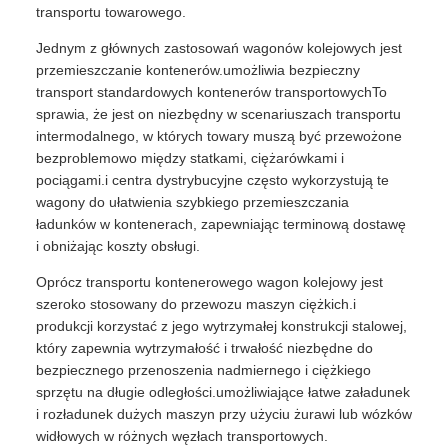
transportu towarowego.
Jednym z głównych zastosowań wagonów kolejowych jest
przemieszczanie kontenerów.umożliwia bezpieczny
transport standardowych kontenerów transportowychTo
sprawia, że jest on niezbędny w scenariuszach transportu
intermodalnego, w których towary muszą być przewożone
bezproblemowo między statkami, ciężarówkami i
pociągami.i centra dystrybucyjne często wykorzystują te
wagony do ułatwienia szybkiego przemieszczania
ładunków w kontenerach, zapewniając terminową dostawę
i obniżając koszty obsługi.
Oprócz transportu kontenerowego wagon kolejowy jest
szeroko stosowany do przewozu maszyn ciężkich.i
produkcji korzystać z jego wytrzymałej konstrukcji stalowej,
który zapewnia wytrzymałość i trwałość niezbędne do
bezpiecznego przenoszenia nadmiernego i ciężkiego
sprzętu na długie odległości.umożliwiające łatwe załadunek
i rozładunek dużych maszyn przy użyciu żurawi lub wózków
widłowych w różnych węzłach transportowych.