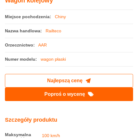
Wagon kolejowy
Miejsce pochodzenia:
Chiny
Nazwa handlowa:
Railteco
Orzecznictwo:
AAR
Numer modelu:
wagon płaski
Najlepszą cenę
Poproś o wycenę
Szczegóły produktu
Maksymalna
100 km/h