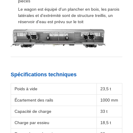
pièces
Le wagon est équipé d'un plancher en bois, les parois
latérales et d'extrémité sont de structure treillis, un
réservoir d'eau est prévu sur le toit
Spécifications techniques
Poids à vide
23,5 t
Écartement des rails
1000 mm
Capacité de charge
33 t
Charge par essieu
18,5 t