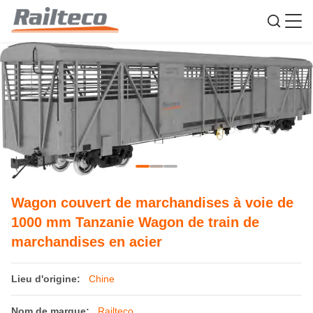
Wagon couvert de marchandises à voie de
1000 mm Tanzanie Wagon de train de
marchandises en acier
Lieu d'origine:
Chine
Nom de marque:
Railteco