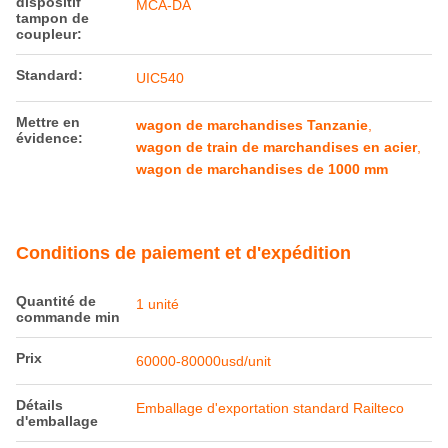
dispositif
MCA-DA
tampon de
coupleur:
Standard:
UIC540
Mettre en
wagon de marchandises Tanzanie
,
évidence:
wagon de train de marchandises en acier
,
wagon de marchandises de 1000 mm
Conditions de paiement et d'expédition
Quantité de
1 unité
commande min
Prix
60000-80000usd/unit
Détails
Emballage d'exportation standard Railteco
d'emballage