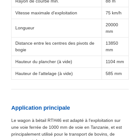
Rayon de courbe min.
88 m
Vitesse maximale d'exploitation
75 km/h
20000
Longueur
mm
Distance entre les centres des pivots de
13850
bogie
mm
Hauteur du plancher (à vide)
1104 mm
Hauteur de l'attelage (à vide)
585 mm
Application principale
Le wagon à bétail RTH46 est adapté à l'exploitation sur
une voie ferrée de 1000 mm de voie en Tanzanie, et est
principalement utilisé pour le transport de bovins, de