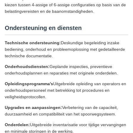
kiezen tussen 4-assige of 6-assige configuraties op basis van de
belastingvereisten en de baanomstandigheden.
Ondersteuning en diensten
Technische ondersteuning:
Deskundige begeleiding inzake
bediening, onderhoud en probleemoplossing met gedetailleerde
technische documentatie.
Onderhoudsdiensten:
Geplande inspecties, preventieve
onderhoudsplannen en reparaties met originele onderdelen.
Opleidingsprogramma's
Uitgebreide opleiding van operators en
onderhoudspersoneel met betrekking tot procedures en
veiligheidsprotocollen.
Upgrades en aanpassingen:
Verbetering van de capaciteit,
duurzaamheid en compatibiliteit van het spoorwegsysteem.
Onderdelen:
Uitgebreide inventarisatie voor tijdige vervangingen
en minimale storingen in de werking.