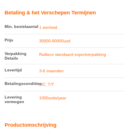
Betaling & het Verschepen Termijnen
Min. bestelaantal
1 eenheid
Prijs
30000-80000usd
Verpakking
Railteco standaard exportverpakking
Details
Levertijd
3-6 maanden
Betalingscondities
L/C, T/T
Levering
1000units/year
vermogen
Productomschrijving