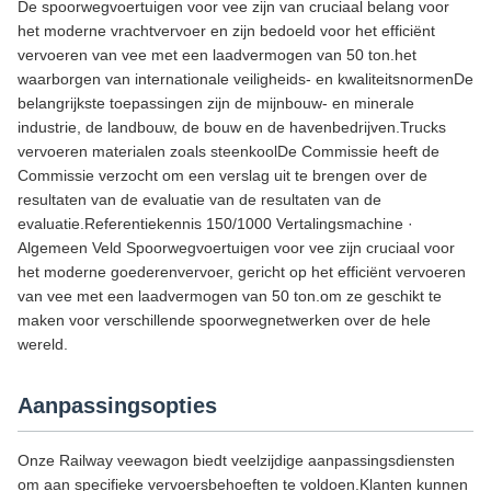
De spoorwegvoertuigen voor vee zijn van cruciaal belang voor
het moderne vrachtvervoer en zijn bedoeld voor het efficiënt
vervoeren van vee met een laadvermogen van 50 ton.het
waarborgen van internationale veiligheids- en kwaliteitsnormenDe
belangrijkste toepassingen zijn de mijnbouw- en minerale
industrie, de landbouw, de bouw en de havenbedrijven.Trucks
vervoeren materialen zoals steenkoolDe Commissie heeft de
Commissie verzocht om een verslag uit te brengen over de
resultaten van de evaluatie van de resultaten van de
evaluatie.Referentiekennis 150/1000 Vertalingsmachine ·
Algemeen Veld Spoorwegvoertuigen voor vee zijn cruciaal voor
het moderne goederenvervoer, gericht op het efficiënt vervoeren
van vee met een laadvermogen van 50 ton.om ze geschikt te
maken voor verschillende spoorwegnetwerken over de hele
wereld.
Aanpassingsopties
Onze Railway veewagon biedt veelzijdige aanpassingsdiensten
om aan specifieke vervoersbehoeften te voldoen.Klanten kunnen