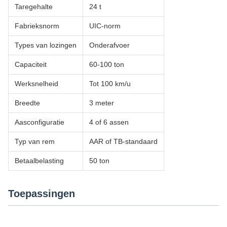
Taregehalte
24 t
Fabrieksnorm
UIC-norm
Types van lozingen
Onderafvoer
Capaciteit
60-100 ton
Werksnelheid
Tot 100 km/u
Breedte
3 meter
Aasconfiguratie
4 of 6 assen
Typ van rem
AAR of TB-standaard
Betaalbelasting
50 ton
Toepassingen