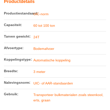
Productdetails
Productiestandaard:
UIC-norm
Capaciteit:
60 tot 100 ton
Tarven gewicht:
24T
Afvoertype:
Bodemafvoer
Koppelingstype:
Automatische koppeling
Breedte:
3 meter
Nalevingsnorm:
UIC- of AAR-standaarden
Gebruik:
Transporteer bulkmaterialen zoals steenkool,
erts, graan