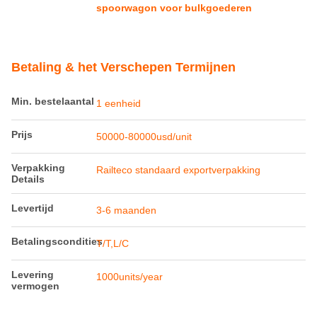
spoorwagon voor bulkgoederen
Betaling & het Verschepen Termijnen
Min. bestelaantal
1 eenheid
Prijs
50000-80000usd/unit
Verpakking
Railteco standaard exportverpakking
Details
Levertijd
3-6 maanden
Betalingscondities
T/T,L/C
Levering
1000units/year
vermogen