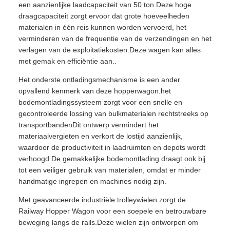
een aanzienlijke laadcapaciteit van 50 ton.Deze hoge
draagcapaciteit zorgt ervoor dat grote hoeveelheden
materialen in één reis kunnen worden vervoerd, het
verminderen van de frequentie van de verzendingen en het
verlagen van de exploitatiekosten.Deze wagen kan alles
met gemak en efficiëntie aan..
Het onderste ontladingsmechanisme is een ander
opvallend kenmerk van deze hopperwagon.het
bodemontladingssysteem zorgt voor een snelle en
gecontroleerde lossing van bulkmaterialen rechtstreeks op
transportbandenDit ontwerp vermindert het
materiaalvergieten en verkort de lostijd aanzienlijk,
waardoor de productiviteit in laadruimten en depots wordt
verhoogd.De gemakkelijke bodemontlading draagt ook bij
tot een veiliger gebruik van materialen, omdat er minder
handmatige ingrepen en machines nodig zijn.
Met geavanceerde industriële trolleywielen zorgt de
Railway Hopper Wagon voor een soepele en betrouwbare
beweging langs de rails.Deze wielen zijn ontworpen om