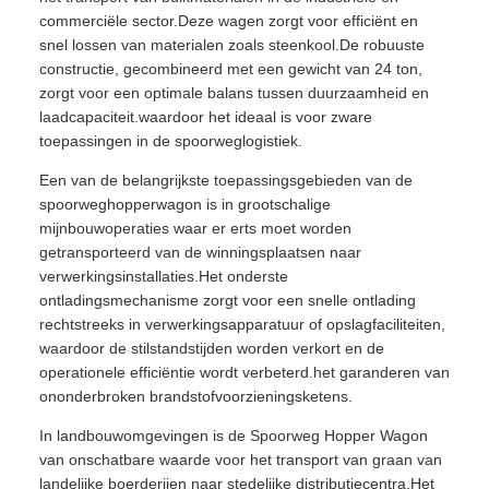
commerciële sector.Deze wagen zorgt voor efficiënt en
snel lossen van materialen zoals steenkool.De robuuste
constructie, gecombineerd met een gewicht van 24 ton,
zorgt voor een optimale balans tussen duurzaamheid en
laadcapaciteit.waardoor het ideaal is voor zware
toepassingen in de spoorweglogistiek.
Een van de belangrijkste toepassingsgebieden van de
spoorweghopperwagon is in grootschalige
mijnbouwoperaties waar er erts moet worden
getransporteerd van de winningsplaatsen naar
verwerkingsinstallaties.Het onderste
ontladingsmechanisme zorgt voor een snelle ontlading
rechtstreeks in verwerkingsapparatuur of opslagfaciliteiten,
waardoor de stilstandstijden worden verkort en de
operationele efficiëntie wordt verbeterd.het garanderen van
ononderbroken brandstofvoorzieningsketens.
In landbouwomgevingen is de Spoorweg Hopper Wagon
van onschatbare waarde voor het transport van graan van
landelijke boerderijen naar stedelijke distributiecentra.Het