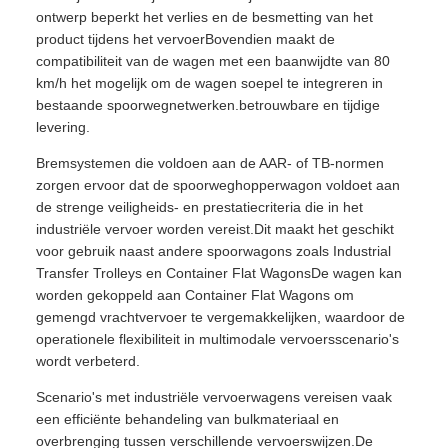
ontwerp beperkt het verlies en de besmetting van het
product tijdens het vervoerBovendien maakt de
compatibiliteit van de wagen met een baanwijdte van 80
km/h het mogelijk om de wagen soepel te integreren in
bestaande spoorwegnetwerken.betrouwbare en tijdige
levering.
Bremsystemen die voldoen aan de AAR- of TB-normen
zorgen ervoor dat de spoorweghopperwagon voldoet aan
de strenge veiligheids- en prestatiecriteria die in het
industriële vervoer worden vereist.Dit maakt het geschikt
voor gebruik naast andere spoorwagons zoals Industrial
Transfer Trolleys en Container Flat WagonsDe wagen kan
worden gekoppeld aan Container Flat Wagons om
gemengd vrachtvervoer te vergemakkelijken, waardoor de
operationele flexibiliteit in multimodale vervoersscenario's
wordt verbeterd.
Scenario's met industriële vervoerwagens vereisen vaak
een efficiënte behandeling van bulkmateriaal en
overbrenging tussen verschillende vervoerswijzen.De