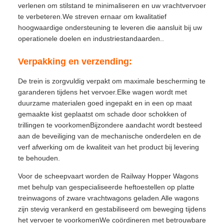
verlenen om stilstand te minimaliseren en uw vrachtvervoer
te verbeteren.We streven ernaar om kwalitatief
hoogwaardige ondersteuning te leveren die aansluit bij uw
operationele doelen en industriestandaarden..
Verpakking en verzending:
De trein is zorgvuldig verpakt om maximale bescherming te
garanderen tijdens het vervoer.Elke wagen wordt met
duurzame materialen goed ingepakt en in een op maat
gemaakte kist geplaatst om schade door schokken of
trillingen te voorkomenBijzondere aandacht wordt besteed
aan de beveiliging van de mechanische onderdelen en de
verf afwerking om de kwaliteit van het product bij levering
te behouden.
Voor de scheepvaart worden de Railway Hopper Wagons
met behulp van gespecialiseerde heftoestellen op platte
treinwagons of zware vrachtwagons geladen.Alle wagons
zijn stevig verankerd en gestabiliseerd om beweging tijdens
het vervoer te voorkomenWe coördineren met betrouwbare