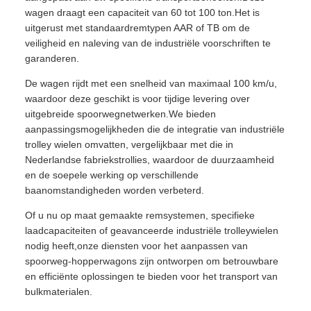
wagen draagt een capaciteit van 60 tot 100 ton.Het is
uitgerust met standaardremtypen AAR of TB om de
veiligheid en naleving van de industriële voorschriften te
garanderen.
De wagen rijdt met een snelheid van maximaal 100 km/u,
waardoor deze geschikt is voor tijdige levering over
uitgebreide spoorwegnetwerken.We bieden
aanpassingsmogelijkheden die de integratie van industriële
trolley wielen omvatten, vergelijkbaar met die in
Nederlandse fabriekstrollies, waardoor de duurzaamheid
en de soepele werking op verschillende
baanomstandigheden worden verbeterd.
Of u nu op maat gemaakte remsystemen, specifieke
laadcapaciteiten of geavanceerde industriële trolleywielen
nodig heeft,onze diensten voor het aanpassen van
spoorweg-hopperwagons zijn ontworpen om betrouwbare
en efficiënte oplossingen te bieden voor het transport van
bulkmaterialen.