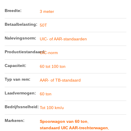
Breedte:
3 meter
Betaalbelasting:
50T
Nalevingsnorm:
UIC- of AAR-standaarden
Productiestandaard:
UIC-norm
Capaciteit:
60 tot 100 ton
Typ van rem:
AAR- of TB-standaard
Laadvermogen:
60 ton
Bedrijfssnelheid:
Tot 100 km/u
Markeren:
Spoorwagon van 60 ton
,
standaard UIC AAR-trechterwagen
,