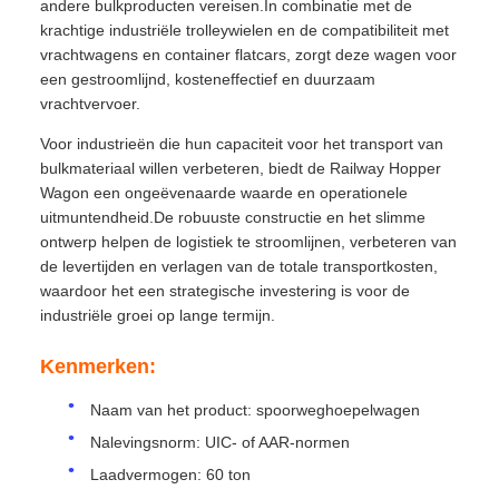
andere bulkproducten vereisen.In combinatie met de
krachtige industriële trolleywielen en de compatibiliteit met
vrachtwagens en container flatcars, zorgt deze wagen voor
een gestroomlijnd, kosteneffectief en duurzaam
vrachtvervoer.
Voor industrieën die hun capaciteit voor het transport van
bulkmateriaal willen verbeteren, biedt de Railway Hopper
Wagon een ongeëvenaarde waarde en operationele
uitmuntendheid.De robuuste constructie en het slimme
ontwerp helpen de logistiek te stroomlijnen, verbeteren van
de levertijden en verlagen van de totale transportkosten,
waardoor het een strategische investering is voor de
industriële groei op lange termijn.
Kenmerken:
Naam van het product: spoorweghoepelwagen
Nalevingsnorm: UIC- of AAR-normen
Laadvermogen: 60 ton