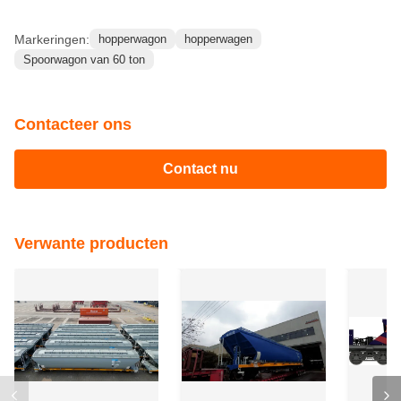
Markeringen:
hopperwagon
hopperwagen
Spoorwagon van 60 ton
Contacteer ons
Contact nu
Verwante producten