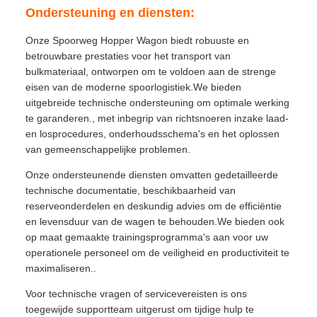
Ondersteuning en diensten:
Onze Spoorweg Hopper Wagon biedt robuuste en
betrouwbare prestaties voor het transport van
bulkmateriaal, ontworpen om te voldoen aan de strenge
eisen van de moderne spoorlogistiek.We bieden
uitgebreide technische ondersteuning om optimale werking
te garanderen., met inbegrip van richtsnoeren inzake laad-
en losprocedures, onderhoudsschema's en het oplossen
van gemeenschappelijke problemen.
Onze ondersteunende diensten omvatten gedetailleerde
technische documentatie, beschikbaarheid van
reserveonderdelen en deskundig advies om de efficiëntie
en levensduur van de wagen te behouden.We bieden ook
op maat gemaakte trainingsprogramma's aan voor uw
operationele personeel om de veiligheid en productiviteit te
maximaliseren..
Voor technische vragen of servicevereisten is ons
toegewijde supportteam uitgerust om tijdige hulp te