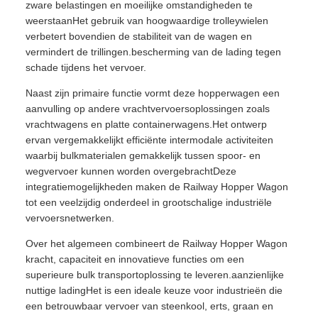
zware belastingen en moeilijke omstandigheden te
weerstaanHet gebruik van hoogwaardige trolleywielen
verbetert bovendien de stabiliteit van de wagen en
vermindert de trillingen.bescherming van de lading tegen
schade tijdens het vervoer.
Naast zijn primaire functie vormt deze hopperwagen een
aanvulling op andere vrachtvervoersoplossingen zoals
vrachtwagens en platte containerwagens.Het ontwerp
ervan vergemakkelijkt efficiënte intermodale activiteiten
waarbij bulkmaterialen gemakkelijk tussen spoor- en
wegvervoer kunnen worden overgebrachtDeze
integratiemogelijkheden maken de Railway Hopper Wagon
tot een veelzijdig onderdeel in grootschalige industriële
vervoersnetwerken.
Over het algemeen combineert de Railway Hopper Wagon
kracht, capaciteit en innovatieve functies om een
superieure bulk transportoplossing te leveren.aanzienlijke
nuttige ladingHet is een ideale keuze voor industrieën die
een betrouwbaar vervoer van steenkool, erts, graan en