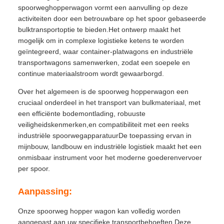
spoorweghopperwagon vormt een aanvulling op deze
activiteiten door een betrouwbare op het spoor gebaseerde
bulktransportoptie te bieden.Het ontwerp maakt het
mogelijk om in complexe logistieke ketens te worden
geïntegreerd, waar container-platwagons en industriële
transportwagons samenwerken, zodat een soepele en
continue materiaalstroom wordt gewaarborgd.
Over het algemeen is de spoorweg hopperwagon een
cruciaal onderdeel in het transport van bulkmateriaal, met
een efficiënte bodemontlading, robuuste
veiligheidskenmerken,en compatibiliteit met een reeks
industriële spoorwegapparatuurDe toepassing ervan in
mijnbouw, landbouw en industriële logistiek maakt het een
onmisbaar instrument voor het moderne goederenvervoer
per spoor.
Aanpassing:
Onze spoorweg hopper wagon kan volledig worden
aangepast aan uw specifieke transportbehoeften.Deze