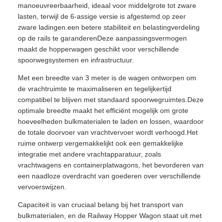
manoeuvreerbaarheid, ideaal voor middelgrote tot zware
lasten, terwijl de 6-assige versie is afgestemd op zeer
zware ladingen.een betere stabiliteit en belastingverdeling
op de rails te garanderenDeze aanpassingsvermogen
maakt de hopperwagen geschikt voor verschillende
spoorwegsystemen en infrastructuur.
Met een breedte van 3 meter is de wagen ontworpen om
de vrachtruimte te maximaliseren en tegelijkertijd
compatibel te blijven met standaard spoorwegruimtes.Deze
optimale breedte maakt het efficiënt mogelijk om grote
hoeveelheden bulkmaterialen te laden en lossen, waardoor
de totale doorvoer van vrachtvervoer wordt verhoogd.Het
ruime ontwerp vergemakkelijkt ook een gemakkelijke
integratie met andere vrachtapparatuur, zoals
vrachtwagens en containerplatwagons, het bevorderen van
een naadloze overdracht van goederen over verschillende
vervoerswijzen.
Capaciteit is van cruciaal belang bij het transport van
bulkmaterialen, en de Railway Hopper Wagon staat uit met