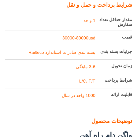
شرایط پرداخت و حمل و نقل
مقدار حداقل تعداد
1 واحد
سفارش
قیمت
30000-80000usd
جزئیات بسته بندی
بسته بندی صادرات استاندارد Railteco
زمان تحویل
3-6 ماهگی
شرایط پرداخت
L/C، T/T
قابلیت ارائه
1000 واحد در سال
توضیحات محصول
واگن دام راه آهن