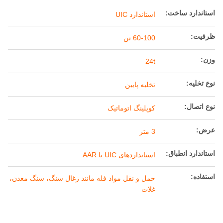
استاندارد ساخت:
استاندارد UIC
ظرفیت:
60-100 تن
وزن:
24t
نوع تخلیه:
تخلیه پایین
نوع اتصال:
کوپلینگ اتوماتیک
عرض:
3 متر
استاندارد انطباق:
استانداردهای UIC یا AAR
استفاده:
حمل و نقل مواد فله مانند زغال سنگ، سنگ معدن،
غلات