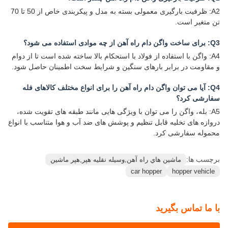
A2: ظرفیت بارگیری معمولی بسته به مدل و پیکربندی خاص از 50 تا 70
تن متغیر است.
Q3: برای ساخت واگن دام راه آهن از چه موادی استفاده می شود؟
A4: واگن با استفاده از فولاد با استحکام بالا ساخته شده است تا از دوام
و مقاومت در برابر بارهای سنگین و شرایط سخت اطمینان حاصل شود.
Q4: آیا می توان واگن دام راه آهن را برای انواع مختلف کالاهای فله
سفارشی کرد؟
A5: بله، واگن را می توان با ویژگی هایی مانند طبقه های تقویت شده،
دروازه های تخلیه قابل تنظیم و پوشش های ضد آب و هوا متناسب با انواع
محموله سفارشی کرد.
برچسب ها:
ماشين هاي راه آهن,وسیله نقلیه هپر,هپر ماشین
car hopper
hopper vehicle
با ما تماس بگیرید