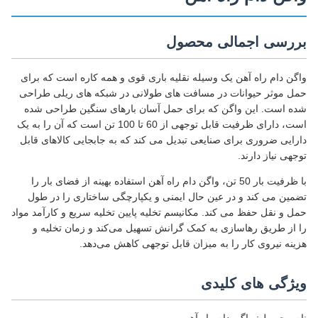
بررسی اجمالی محصول
واگن دام راه آهن یک وسیله نقلیه باری قوی و همه کاره است که برای
حمل موثر حیوانات در مسافت های طولانی در شبکه های ریلی طراحی
شده است. این واگن که برای حمل آسان بارهای سنگین طراحی شده
است، دارای ظرفیت قابل توجهی از 60 تا 100 تن است که آن را به یک
دارایی ضروری برای صنایعی تبدیل می کند که به جابجایی کالاهای قابل
توجهی نیاز دارند.
با ظرفیت بار 50 تن، واگن دام راه آهن استفاده بهینه از فضای بار را
تضمین می کند و در عین حال ایمنی و یکپارچگی ساختاری را در طول
حمل و نقل حفظ می کند. مکانیسم تخلیه پایین تخلیه سریع و کارآمد مواد
را از طریق رهاسازی به کمک گرانش تسهیل می‌کند و زمان تخلیه و
هزینه نیروی کار را به میزان قابل توجهی کاهش می‌دهد.
ویژگی های کلیدی
نام محصول: واگن دام راه آهن