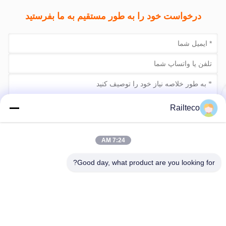
درخواست خود را به طور مستقیم به ما بفرستید
Railteco
حالا ارسال کن
7:24 AM
Good day, what product are you looking for?
تلفن：0086-512-82509751