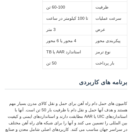
ظرفیت
60-100 تن
سرعت عملیات
تا 100 کیلومتر در ساعت
عرض
3 متر
پیکربندی محور
4 محور یا 6 محور
نوع ترمز
استاندارد AAR یا TB
بار پرداخت
50 تن
برنامه های کاربردی
کامیون های حمل دام راه آهن برای حمل و نقل کالای مدرن بسیار مهم
هستند و هدف آنها حمل و نقل دام با ظرفیت بار 50 تن است. آنها با
استانداردهای UIC یا AAR مطابقت دارند و استانداردهای ایمنی و کیفیت
بین المللی را تضمین می کنند و آنها را برای شبکه های راه آهن مختلف
در سراسر جهان مناسب می کنند. کاربردهای اصلی شامل معدن و صنایع