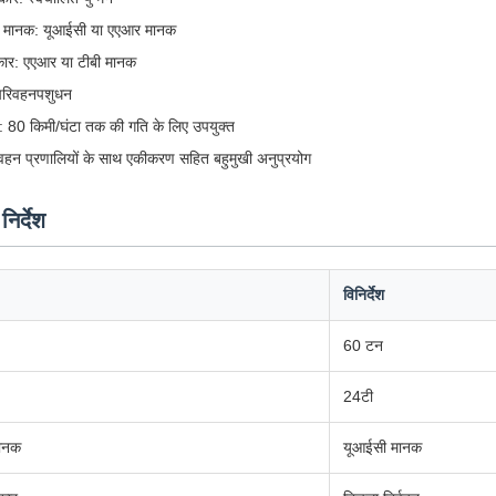
 मानक: यूआईसी या एएआर मानक
रकार: एएआर या टीबी मानक
परिवहनपशुधन
ज: 80 किमी/घंटा तक की गति के लिए उपयुक्त
रिवहन प्रणालियों के साथ एकीकरण सहित बहुमुखी अनुप्रयोग
िर्देश
विनिर्देश
60 टन
24टी
मानक
यूआईसी मानक