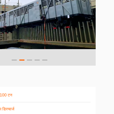
100 टन
 डिस्चार्ज