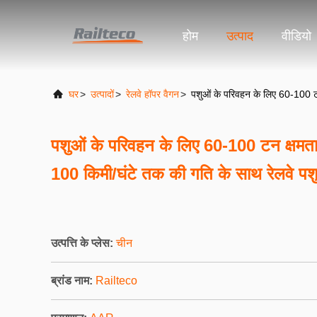
होम
उत्पाद
वीडियो
घर
>
उत्पादों
>
रेलवे हॉपर वैगन
>
पशुओं के परिवहन के लिए 60-100 टन
पशुओं के परिवहन के लिए 60-100 टन क्षमता
100 किमी/घंटे तक की गति के साथ रेलवे पश
उत्पत्ति के प्लेस:
चीन
ब्रांड नाम:
Railteco