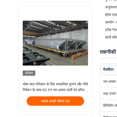
अनुपालन
ब्रेक प्
उपयोग: 
ट्रैक गे
कार्गो प
तकनीकी न
पैरामीटर
वीडियो
भार क्षमता
थोक माल परिवहन के लिए स्वचालित युग्मन और नीचे
निर्वहन के साथ 60 टन भार क्षमता वाली रेल हॉपर
धड़ा वजन
वैगन
सबसे अच्छी कीमत पाएं
विनिर्माण 