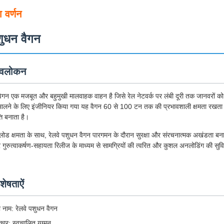
 वर्णन
शुधन वैगन
अवलोकन
वैगन एक मजबूत और बहुमुखी मालवाहक वाहन है जिसे रेल नेटवर्क पर लंबी दूरी तक जानवरों को 
ालने के लिए इंजीनियर किया गया यह वैगन 60 से 100 टन तक की प्रभावशाली क्षमता रखता है,
्ति बनाता है।
ोड क्षमता के साथ, रेलवे पशुधन वैगन पारगमन के दौरान सुरक्षा और संरचनात्मक अखंडता बना
त्र गुरुत्वाकर्षण-सहायता रिलीज के माध्यम से सामग्रियों की त्वरित और कुशल अनलोडिंग की 
।
शेषताऐं
ा नाम: रेलवे पशुधन वैगन
रकार: स्वचालित युग्मन