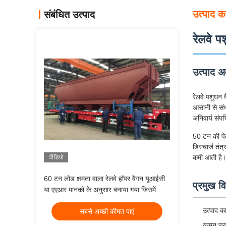
उत्पाद का
संबंधित उत्पाद
रेलवे प
उत्पाद 
रेलवे पशुधन 
आसानी से संभ
अनिवार्य संपत
50 टन की पेल
डिस्चार्ज तं
कमी आती है
वीडियो
60 टन लोड क्षमता वाला रेलवे हॉपर वैगन यूआईसी
प्रमुख वि
या एएआर मानकों के अनुसार बनाया गया जिसमें
एएआर या टीबी मानक ब्रेक प्रकार शामिल है जो
उत्पाद क
सबसे अच्छी कीमत पाएं
थोक माल की डिलीवरी सुनिश्चित करता है
युग्मन प्