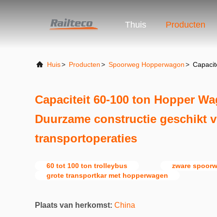
Thuis
Producten
Huis
>
Producten
>
Spoorweg Hopperwagon
>
Capacit
Capaciteit 60-100 ton Hopper W
Duurzame constructie geschikt v
transportoperaties
60 tot 100 ton trolleybus
zware spoor
grote transportkar met hopperwagen
Plaats van herkomst:
China