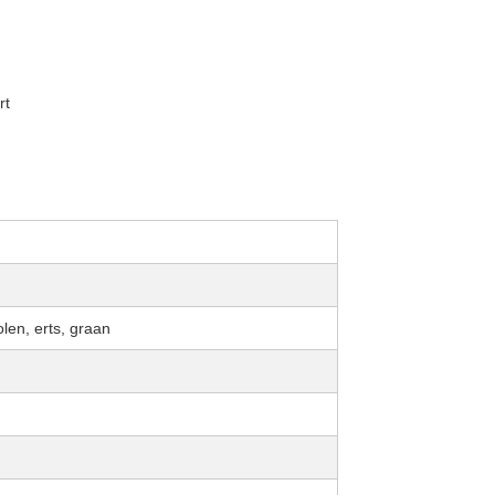
rt
len, erts, graan