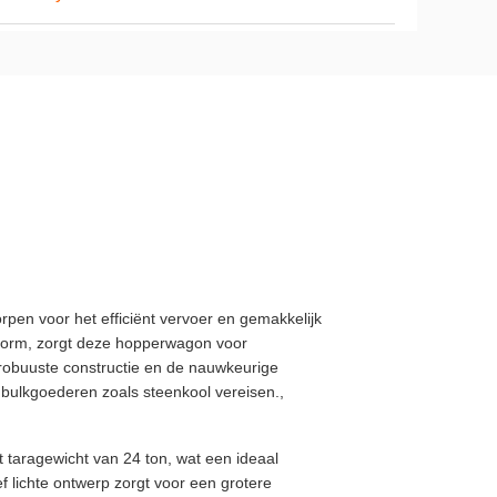
pen voor het efficiënt vervoer en gemakkelijk
norm, zorgt deze hopperwagon voor
 robuuste constructie en de nauwkeurige
 bulkgoederen zoals steenkool vereisen.,
taragewicht van 24 ton, wat een ideaal
ef lichte ontwerp zorgt voor een grotere