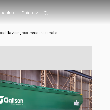
menten
Dutch
schikt voor grote transportoperaties