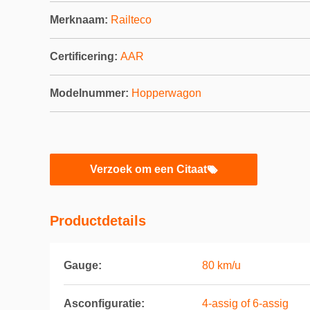
Merknaam:
Railteco
Certificering:
AAR
Modelnummer:
Hopperwagon
Verzoek om een Citaat
Productdetails
Gauge:
80 km/u
Asconfiguratie:
4-assig of 6-assig