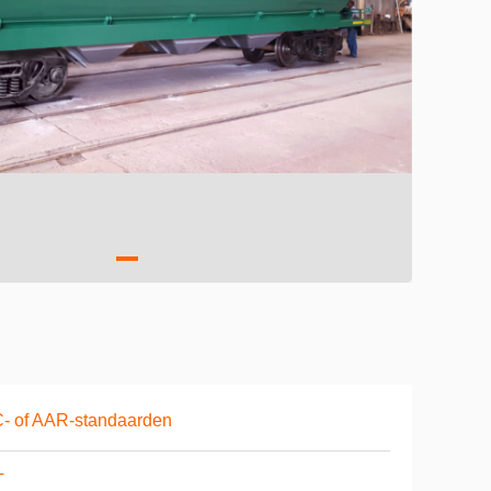
- of AAR-standaarden
T