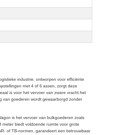
istieke industrie, ontworpen voor efficiënte
pstellingen met 4 of 6 assen, zorgt deze
eaal is voor het vervoer van zware vracht.het
ering van goederen wordt gewaarborgd zonder
agon is het vervoer van bulkgoederen zoals
3 meter biedt voldoende ruimte voor grote
AR- of TB-normen, garandeert een betrouwbaar