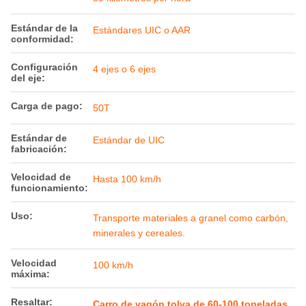
Estándar de la
Estándares UIC o AAR
conformidad:
Configuración
4 ejes o 6 ejes
del eje:
Carga de pago:
50T
Estándar de
Estándar de UIC
fabricación:
Velocidad de
Hasta 100 km/h
funcionamiento:
Uso:
Transporte materiales a granel como carbón,
minerales y cereales.
Velocidad
100 km/h
máxima:
Resaltar:
Carro de vagón tolva de 60-100 toneladas
,