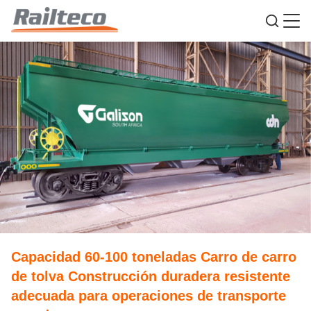
Capacidad 60-100 toneladas Carro de carro
de tolva Construcción duradera resistente
adecuada para operaciones de transporte