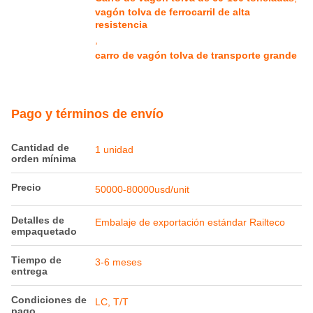
vagón tolva de ferrocarril de alta
resistencia
,
carro de vagón tolva de transporte grande
Pago y términos de envío
Cantidad de
1 unidad
orden mínima
Precio
50000-80000usd/unit
Detalles de
Embalaje de exportación estándar Railteco
empaquetado
Tiempo de
3-6 meses
entrega
Condiciones de
LC, T/T
pago