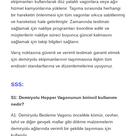
ekipmanları kullanılarak düz yataklı vagonlara veya ağır
hizmet kamyonlarına yüklenir. Taşıma sırasında herhangi
bir hareketin önlenmesi için tüm vagonlar sıkıca sabitlenmiş
ve hareketsiz hale getirilmiştir. Zamanında teslimatı
sağlamak için nakliye programları koordine edilir ve
müşterilerin nakliye süreci boyunca güncel kalmasını
sağlamak için takip bilgileri sağlanır.
Varış noktasına güvenli ve verimli teslimatı garanti etmek
için demiryolu ekipmanlarının taşınmasına ilişkin tüm
endüstri standartlarına ve düzenlemelerine uyuyoruz.
SSS:
S1: Demiryolu Hopper Vagonunun birincil kullanımı
nedir?
A1: Demiryolu Besleme Vagonu öncelikle kömür, cevher,
tahıl ve diğer gevşek mallar gibi dökme malzemelerin
demiryolu ağlarında verimli bir şekilde taşınması için
kullanılır.