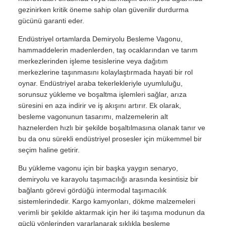
gezinirken kritik öneme sahip olan güvenilir durdurma
gücünü garanti eder.
Endüstriyel ortamlarda Demiryolu Besleme Vagonu,
hammaddelerin madenlerden, taş ocaklarından ve tarım
merkezlerinden işleme tesislerine veya dağıtım
merkezlerine taşınmasını kolaylaştırmada hayati bir rol
oynar. Endüstriyel araba tekerlekleriyle uyumluluğu,
sorunsuz yükleme ve boşaltma işlemleri sağlar, arıza
süresini en aza indirir ve iş akışını artırır. Ek olarak,
besleme vagonunun tasarımı, malzemelerin alt
haznelerden hızlı bir şekilde boşaltılmasına olanak tanır ve
bu da onu sürekli endüstriyel prosesler için mükemmel bir
seçim haline getirir.
Bu yükleme vagonu için bir başka yaygın senaryo,
demiryolu ve karayolu taşımacılığı arasında kesintisiz bir
bağlantı görevi gördüğü intermodal taşımacılık
sistemlerindedir. Kargo kamyonları, dökme malzemeleri
verimli bir şekilde aktarmak için her iki taşıma modunun da
güçlü yönlerinden yararlanarak sıklıkla besleme