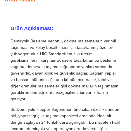
Ürün Açıklaması:
Demiryolu Besleme Vagonu, dökme malzemelerin verimli
taşınması ve kolay boşaltılması için tasarlanmış özel bir
yük vagonudur. UIC Standardının sıkı üretim
gereksinimlerini karşılamak üzere tasarlanan bu besleme
vagonu, demiryolu taşımacılığı operasyonları sırasında
güvenilirlik, dayanıklılık ve güvenlik sağlar. Sağlam yapısı
ve hassas mühendisliği, onu kömür, mineraller, tahıl ve
diğer granüler malzemeler gibi dökme malların taşınmasını
gerektiren endüstrilerde vazgeçilmez bir varlık haline
getiriyor.
Bu Demiryolu Hopper Vagonunun öne çıkan özelliklerinden
biri, yapısal güç ile taşıma kapasitesi arasında ideal bir
denge sağlayan 24 tonluk dara ağırlığıdır. Bu nispeten hafif
tasarım, demiryolu yük operasyonlarında verimliliğin