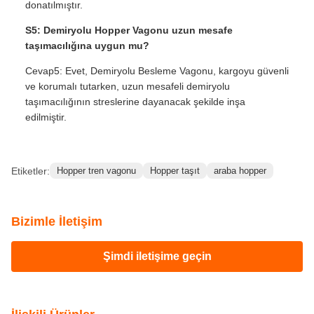
donatılmıştır.
S5: Demiryolu Hopper Vagonu uzun mesafe
taşımacılığına uygun mu?
Cevap5: Evet, Demiryolu Besleme Vagonu, kargoyu güvenli
ve korumalı tutarken, uzun mesafeli demiryolu
taşımacılığının streslerine dayanacak şekilde inşa
edilmiştir.
Etiketler:
Hopper tren vagonu
Hopper taşıt
araba hopper
Bizimle İletişim
Şimdi iletişime geçin