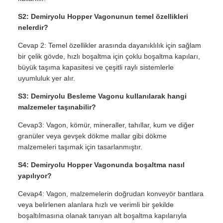
S2: Demiryolu Hopper Vagonunun temel özellikleri
nelerdir?
Cevap 2: Temel özellikler arasında dayanıklılık için sağlam
bir çelik gövde, hızlı boşaltma için çoklu boşaltma kapıları,
büyük taşıma kapasitesi ve çeşitli raylı sistemlerle
uyumluluk yer alır.
S3: Demiryolu Besleme Vagonu kullanılarak hangi
malzemeler taşınabilir?
Cevap3: Vagon, kömür, mineraller, tahıllar, kum ve diğer
granüler veya gevşek dökme mallar gibi dökme
malzemeleri taşımak için tasarlanmıştır.
S4: Demiryolu Hopper Vagonunda boşaltma nasıl
yapılıyor?
Cevap4: Vagon, malzemelerin doğrudan konveyör bantlara
veya belirlenen alanlara hızlı ve verimli bir şekilde
boşaltılmasına olanak tanıyan alt boşaltma kapılarıyla