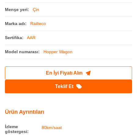
Menşe yeri:
Çin
Marka adı:
Railteco
Sertifika:
AAR
Model numarası:
Hopper Wagon
En İyi Fiyatı Alın
Teklif Et
Ürün Ayrıntıları
İzleme
80km/saat
göstergesi: