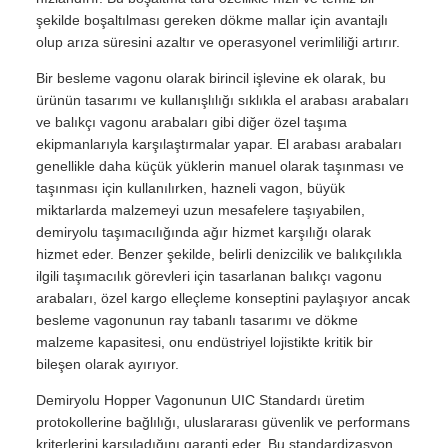
şekilde boşaltılması gereken dökme mallar için avantajlı
olup arıza süresini azaltır ve operasyonel verimliliği artırır.
Bir besleme vagonu olarak birincil işlevine ek olarak, bu
ürünün tasarımı ve kullanışlılığı sıklıkla el arabası arabaları
ve balıkçı vagonu arabaları gibi diğer özel taşıma
ekipmanlarıyla karşılaştırmalar yapar. El arabası arabaları
genellikle daha küçük yüklerin manuel olarak taşınması ve
taşınması için kullanılırken, hazneli vagon, büyük
miktarlarda malzemeyi uzun mesafelere taşıyabilen,
demiryolu taşımacılığında ağır hizmet karşılığı olarak
hizmet eder. Benzer şekilde, belirli denizcilik ve balıkçılıkla
ilgili taşımacılık görevleri için tasarlanan balıkçı vagonu
arabaları, özel kargo elleçleme konseptini paylaşıyor ancak
besleme vagonunun ray tabanlı tasarımı ve dökme
malzeme kapasitesi, onu endüstriyel lojistikte kritik bir
bileşen olarak ayırıyor.
Demiryolu Hopper Vagonunun UIC Standardı üretim
protokollerine bağlılığı, uluslararası güvenlik ve performans
kriterlerini karşıladığını garanti eder. Bu standardizasyon,