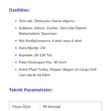
Özellikler:
Ürün adı: Demiryolu Hazne Vagonu
Kullanım: Kömür, Cevher, Tahıl Gibi Dökme
Malzemelerin Taşınması
Aks Konfigürasyonu: 4 akslı veya 6 akslı
Dara Ağırlığı: 24t
Kapasite: 60-100 Ton
Palet Göstergesi Hızı: 80 km/s
Dutch Plant Trolley, Hopper Wagon ve Cargo Golf
Cart olarak da bilinir
Teknik Parametreler:
Parça Ölçer
80 km/saat