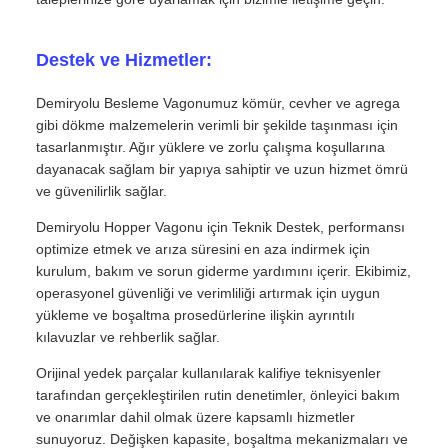
Destek ve Hizmetler:
Demiryolu Besleme Vagonumuz kömür, cevher ve agrega
gibi dökme malzemelerin verimli bir şekilde taşınması için
tasarlanmıştır. Ağır yüklere ve zorlu çalışma koşullarına
dayanacak sağlam bir yapıya sahiptir ve uzun hizmet ömrü
ve güvenilirlik sağlar.
Demiryolu Hopper Vagonu için Teknik Destek, performansı
optimize etmek ve arıza süresini en aza indirmek için
kurulum, bakım ve sorun giderme yardımını içerir. Ekibimiz,
operasyonel güvenliği ve verimliliği artırmak için uygun
yükleme ve boşaltma prosedürlerine ilişkin ayrıntılı
kılavuzlar ve rehberlik sağlar.
Orijinal yedek parçalar kullanılarak kalifiye teknisyenler
tarafından gerçekleştirilen rutin denetimler, önleyici bakım
ve onarımlar dahil olmak üzere kapsamlı hizmetler
sunuyoruz. Değişken kapasite, boşaltma mekanizmaları ve