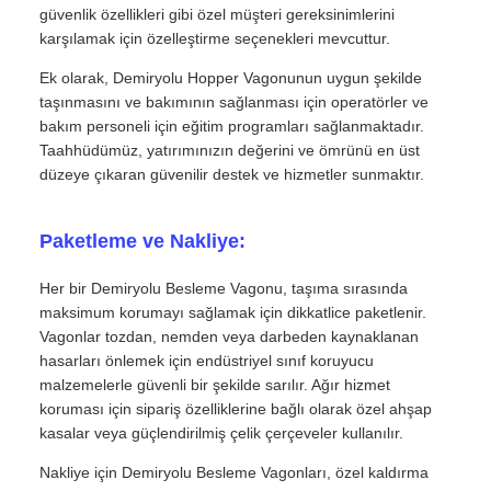
güvenlik özellikleri gibi özel müşteri gereksinimlerini
karşılamak için özelleştirme seçenekleri mevcuttur.
Ek olarak, Demiryolu Hopper Vagonunun uygun şekilde
taşınmasını ve bakımının sağlanması için operatörler ve
bakım personeli için eğitim programları sağlanmaktadır.
Taahhüdümüz, yatırımınızın değerini ve ömrünü en üst
düzeye çıkaran güvenilir destek ve hizmetler sunmaktır.
Paketleme ve Nakliye:
Her bir Demiryolu Besleme Vagonu, taşıma sırasında
maksimum korumayı sağlamak için dikkatlice paketlenir.
Vagonlar tozdan, nemden veya darbeden kaynaklanan
hasarları önlemek için endüstriyel sınıf koruyucu
malzemelerle güvenli bir şekilde sarılır. Ağır hizmet
koruması için sipariş özelliklerine bağlı olarak özel ahşap
kasalar veya güçlendirilmiş çelik çerçeveler kullanılır.
Nakliye için Demiryolu Besleme Vagonları, özel kaldırma