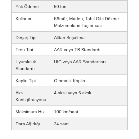
Yük Ödeme
50 ton
Kullanım
Kömür, Maden, Tahıl Gibi Dökme
Malzemelerin Taşınması
Deşarj Tipi
Alttan Boşaltma
Fren Tipi
AAR veya TB Standardı
Uyumluluk
UIC veya AAR Standartları
Standardı
Kaplin Tipi
Otomatik Kaplin
Aks
4 akslı veya 6 akslı
Konfigürasyonu
Maksimum Hız
100 km/saat
Dara Ağırlığı
24 saat