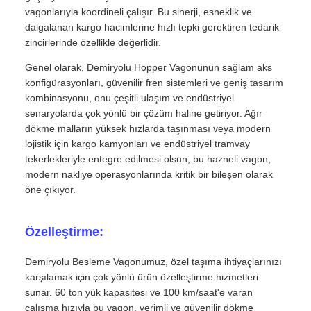
vagonlarıyla koordineli çalışır. Bu sinerji, esneklik ve
dalgalanan kargo hacimlerine hızlı tepki gerektiren tedarik
zincirlerinde özellikle değerlidir.
Genel olarak, Demiryolu Hopper Vagonunun sağlam aks
konfigürasyonları, güvenilir fren sistemleri ve geniş tasarım
kombinasyonu, onu çeşitli ulaşım ve endüstriyel
senaryolarda çok yönlü bir çözüm haline getiriyor. Ağır
dökme malların yüksek hızlarda taşınması veya modern
lojistik için kargo kamyonları ve endüstriyel tramvay
tekerlekleriyle entegre edilmesi olsun, bu hazneli vagon,
modern nakliye operasyonlarında kritik bir bileşen olarak
öne çıkıyor.
Özelleştirme:
Demiryolu Besleme Vagonumuz, özel taşıma ihtiyaçlarınızı
karşılamak için çok yönlü ürün özelleştirme hizmetleri
sunar. 60 ton yük kapasitesi ve 100 km/saat'e varan
çalışma hızıyla bu vagon, verimli ve güvenilir dökme