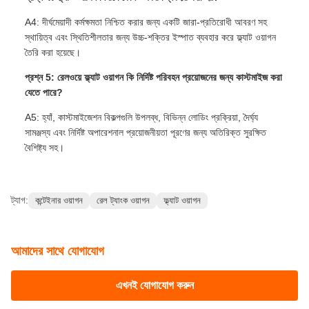
A4: দীর্ঘমেয়াদী কর্মক্ষমতা নিশ্চিত করার জন্য একটি জারা-প্রতিরোধী আবরণ সহ
স্থায়িত্ব এবং স্থিতিশীলতার জন্য উচ্চ-শক্তির ইস্পাত ব্যবহার করে ফ্ল্যাট ওয়াগন
তৈরি করা হয়েছে।
প্রশ্ন 5: রেলওয়ে ফ্ল্যাট ওয়াগন কি নির্দিষ্ট পরিবহন প্রয়োজনের জন্য কাস্টমাইজ করা
যেতে পারে?
A5: হ্যাঁ, কাস্টমাইজেশন বিকল্পগুলি উপলব্ধ, বিভিন্ন লোডিং প্রক্রিয়া, দৈর্ঘ্য
সামঞ্জস্য এবং নির্দিষ্ট অপারেশনাল প্রয়োজনীয়তা পূরণের জন্য অতিরিক্ত সুরক্ষিত
বৈশিষ্ট্য সহ।
ট্যাগ:
কন্টেইনার ওয়াগন
রেল ট্যাংক ওয়াগন
ফ্ল্যাট ওয়াগন
আমাদের সাথে যোগাযোগ
এখনই যোগাযোগ করুন