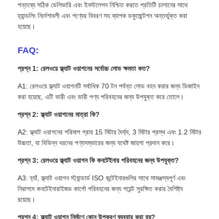
গন্তব্যে সঠিক ডেলিভারি এবং ইনস্টলেশন নিশ্চিত করতে প্রতিটি চালানের সাথে
হ্যান্ডলিং নির্দেশাবলী এবং পণ্যের বিবরণ সহ ব্যাপক ডকুমেন্টেশন অন্তর্ভুক্ত করা
হয়েছে।
FAQ:
প্রশ্ন 1: রেলওয়ে ফ্ল্যাট ওয়াগনের সর্বোচ্চ লোড ক্ষমতা কত?
A1: রেলওয়ে ফ্ল্যাট ওয়াগনটি সর্বাধিক 70 টন পর্যন্ত লোড বহন করার জন্য ডিজাইন
করা হয়েছে, এটি ভারী এবং ভারী পণ্য পরিবহনের জন্য উপযুক্ত করে তোলে।
প্রশ্ন 2: ফ্ল্যাট ওয়াগনের মাত্রা কি?
A2: ফ্ল্যাট ওয়াগনের পরিমাপ প্রায় 15 মিটার দৈর্ঘ্য, 3 মিটার প্রস্থ এবং 1.2 মিটার
উচ্চতা, যা বিভিন্ন ধরনের পণ্যসম্ভারের জন্য যথেষ্ট জায়গা প্রদান করে।
প্রশ্ন 3: রেলওয়ে ফ্ল্যাট ওয়াগন কি কনটেইনার পরিবহনের জন্য উপযুক্ত?
A3: হ্যাঁ, ফ্ল্যাট ওয়াগন স্ট্যান্ডার্ড ISO কন্টেইনারগুলির সাথে সামঞ্জস্যপূর্ণ এবং
নিরাপদে কনটেইনারাইজড কার্গো পরিবহনের জন্য পয়েন্ট সুরক্ষিত করার বৈশিষ্ট্য
রয়েছে।
প্রশ্ন 4: ফ্ল্যাট ওয়াগন নির্মাণে কোন উপকরণ ব্যবহার করা হয়?