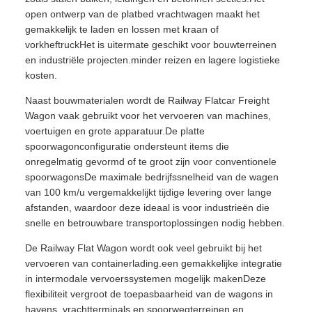
open ontwerp van de platbed vrachtwagen maakt het
gemakkelijk te laden en lossen met kraan of
vorkheftruckHet is uitermate geschikt voor bouwterreinen
en industriële projecten.minder reizen en lagere logistieke
kosten.
Naast bouwmaterialen wordt de Railway Flatcar Freight
Wagon vaak gebruikt voor het vervoeren van machines,
voertuigen en grote apparatuur.De platte
spoorwagonconfiguratie ondersteunt items die
onregelmatig gevormd of te groot zijn voor conventionele
spoorwagonsDe maximale bedrijfssnelheid van de wagen
van 100 km/u vergemakkelijkt tijdige levering over lange
afstanden, waardoor deze ideaal is voor industrieën die
snelle en betrouwbare transportoplossingen nodig hebben.
De Railway Flat Wagon wordt ook veel gebruikt bij het
vervoeren van containerlading.een gemakkelijke integratie
in intermodale vervoerssystemen mogelijk makenDeze
flexibiliteit vergroot de toepasbaarheid van de wagons in
havens, vrachtterminals en spoorwegterreinen en