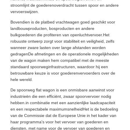
stroomlijnt de goederenoverdracht tussen spoor en andere
vervoerswijzen.
Bovendien is de platbed vrachtwagen goed geschikt voor
landbouwproducten, bosproducten en andere
bulkgoederen die profiteren van openluchtvervoer.Het
robuuste ontwerp zorgt voor stabiliteit en veiligheid, zelfs
wanneer zware lasten over lange afstanden worden
gedragenDe afmetingen en de operationele mogelijkheden
van de wagon maken hem compatibel met de meeste
standaard spoorweginfrastructuren, waardoor hij een
betrouwbare keuze is voor goederenvervoerders over de
hele wereld.
De spoorweg flat wagon is een onmisbare aanwinst voor
industrieën die een efficiënt, zwaar spoorvervoer nodig
hebben.in combinatie met een aanzienlijke laadcapaciteit
en een respectabele maximumsnelheidHet is de bedoeling
van de Commissie dat de Europese Unie in het kader van
haar programma's voor het vervoer van goederen en
diensten, met name voor de vervoer van goederen en