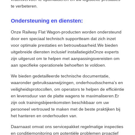
te verbeteren.
Ondersteuning en diensten:
Onze Railway Flat Wagon-producten worden ondersteund
door een speciaal technisch supportteam dat zich inzet
voor optimale prestaties en betrouwbaarheid.We bieden
uitgebreide diensten inclusief installatiegidsOnze experts
zijn uitgerust om te helpen met aanpassingsvereisten om
aan specifieke operationele behoeften te voldoen.
We bieden gedetailleerde technische documentatie,
waaronder gebruiksaanwijzingen, onderhoudsschema's en
veiligheidsprotocollen, om operators te helpen de efficiëntie
en levensduur van de platte wagens te maximaliseren.Er
zijn ook trainingsbijeenkomsten beschikbaar om uw
personeel vertrouwd te maken met de beste praktijken bij
het hanteren en onderhouden van.
Daarnaast omvat ons servicepakket regelmatige inspecties
en conditiemonitoring om potentiële problemen proactief