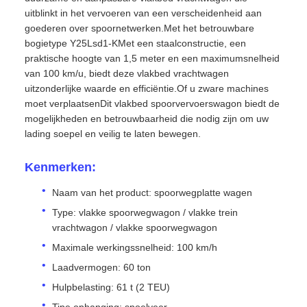
uitblinkt in het vervoeren van een verscheidenheid aan
goederen over spoornetwerken.Met het betrouwbare
bogietype Y25Lsd1-KMet een staalconstructie, een
praktische hoogte van 1,5 meter en een maximumsnelheid
van 100 km/u, biedt deze vlakbed vrachtwagen
uitzonderlijke waarde en efficiëntie.Of u zware machines
moet verplaatsenDit vlakbed spoorvervoerswagon biedt de
mogelijkheden en betrouwbaarheid die nodig zijn om uw
lading soepel en veilig te laten bewegen.
Kenmerken:
Naam van het product: spoorwegplatte wagen
Type: vlakke spoorwegwagon / vlakke trein
vrachtwagon / vlakke spoorwegwagon
Maximale werkingssnelheid: 100 km/h
Laadvermogen: 60 ton
Hulpbelasting: 61 t (2 TEU)
Tipe ophanging: spoelveer