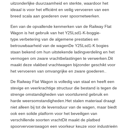
uitzonderlijke duurzaamheid en sterkte, waardoor het
ideaal is voor het efficiënt en veilig vervoeren van een
breed scala aan goederen over spoornetwerken.
Een van de opvallende kenmerken van de Railway Flat
Wagon is het gebruik van het Y25Lsd1-K-boggie-
type.verbetering van de algemene prestaties en
betrouwbaarheid van de wagenDe Y25Lsd1-K bogies
staan bekend om hun uitstekende ladingverdeling en het
vermogen om zware vrachtbelastingen te verwerken.Dit
maakt deze vlakbed vrachtwagen bijzonder geschikt voor
het vervoeren van omvangrijke en zware goederen..
De Railway Flat Wagon is volledig van staal en heeft een
stevige en veerkrachtige structuur die bestand is tegen de
strenge omstandigheden van voortdurend gebruik en
harde weersomstandigheden.Het stalen materiaal draagt
niet alleen bij tot de levensduur van de wagen, maar biedt
ook een solide platform voor het beveiligen van
verschillende soorten vrachtDit maakt de platbed
spoorvervoerswagon een voorkeur keuze voor industrieën