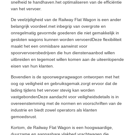
snelheid te handhaven.het optimaliseren van de efficiëntie
van het vervoer.
De veelzijdigheid van de Railway Flat Wagon is een ander
belangrijk voordeel.met inbegrip van overgrote en
onregelmatig gevormde goederen die niet gemakkelijk in
gesloten wagons kunnen worden vervoerdDeze flexibiliteit
maakt het een onmisbare aanwinst voor
spoorvervoersbedrijven die hun dienstenaanbod willen
uitbreiden en tegemoet willen komen aan de uiteenlopende
eisen van hun klanten.
Bovendien is de spoorwegvragwagon ontworpen met het
oog op veiligheid en gebruiksgemak.zorgt ervoor dat de
lading tijdens het vervoer stevig kan worden
vastgebondenDeze aandacht voor veiligheidsdetails is in
overeenstemming met de normen en voorschriften van de
industrie en biedt zowel operators als klanten
gemoedsrust.
Kortom, de Railway Flat Wagon is een hoogwaardige,
duurzame en aanpasbare vlakbed vrachtwagen die