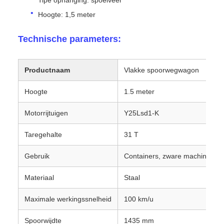
Hoogte: 1,5 meter
Technische parameters:
Productnaam
Vlakke spoorwegwagon
Hoogte
1.5 meter
Motorrijtuigen
Y25Lsd1-K
Taregehalte
31 T
Gebruik
Containers, zware machines en
Materiaal
Staal
Maximale werkingssnelheid
100 km/u
Spoorwijdte
1435 mm