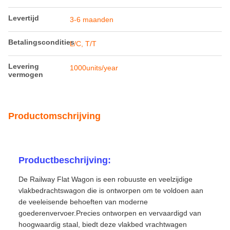
Levertijd
3-6 maanden
Betalingscondities
L/C, T/T
Levering
1000units/year
vermogen
Productomschrijving
Productbeschrijving:
De Railway Flat Wagon is een robuuste en veelzijdige
vlakbedrachtswagon die is ontworpen om te voldoen aan
de veeleisende behoeften van moderne
goederenvervoer.Precies ontworpen en vervaardigd van
hoogwaardig staal, biedt deze vlakbed vrachtwagen