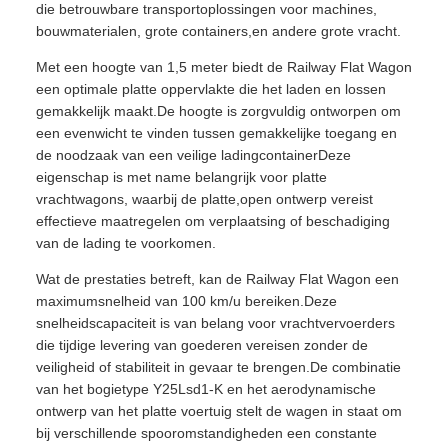
die betrouwbare transportoplossingen voor machines,
bouwmaterialen, grote containers,en andere grote vracht.
Met een hoogte van 1,5 meter biedt de Railway Flat Wagon
een optimale platte oppervlakte die het laden en lossen
gemakkelijk maakt.De hoogte is zorgvuldig ontworpen om
een evenwicht te vinden tussen gemakkelijke toegang en
de noodzaak van een veilige ladingcontainerDeze
eigenschap is met name belangrijk voor platte
vrachtwagons, waarbij de platte,open ontwerp vereist
effectieve maatregelen om verplaatsing of beschadiging
van de lading te voorkomen.
Wat de prestaties betreft, kan de Railway Flat Wagon een
maximumsnelheid van 100 km/u bereiken.Deze
snelheidscapaciteit is van belang voor vrachtvervoerders
die tijdige levering van goederen vereisen zonder de
veiligheid of stabiliteit in gevaar te brengen.De combinatie
van het bogietype Y25Lsd1-K en het aerodynamische
ontwerp van het platte voertuig stelt de wagen in staat om
bij verschillende spooromstandigheden een constante