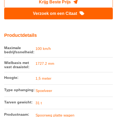
Krijg Beste Prijs
Verzoek om een Citaat
Productdetails
Maximale
100 km/h
bedrijfssnelheid:
Wielbasis met
1727.2 mm
vast draaistel:
Hoogte:
1,5 meter
Type ophanging:
Spoelveer
Tarven gewicht:
31 t
Productnaam:
Spoorweg platte wagen