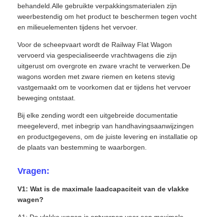
behandeld.Alle gebruikte verpakkingsmaterialen zijn
weerbestendig om het product te beschermen tegen vocht
en milieuelementen tijdens het vervoer.
Voor de scheepvaart wordt de Railway Flat Wagon
vervoerd via gespecialiseerde vrachtwagens die zijn
uitgerust om overgrote en zware vracht te verwerken.De
wagons worden met zware riemen en ketens stevig
vastgemaakt om te voorkomen dat er tijdens het vervoer
beweging ontstaat.
Bij elke zending wordt een uitgebreide documentatie
meegeleverd, met inbegrip van handhavingsaanwijzingen
en productgegevens, om de juiste levering en installatie op
de plaats van bestemming te waarborgen.
Vragen:
V1: Wat is de maximale laadcapaciteit van de vlakke
wagen?
A1: De vlakke wagen is ontworpen voor een maximale