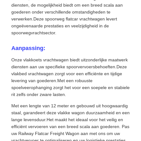
diensten, de mogelijkheid biedt om een breed scala aan
goederen onder verschillende omstandigheden te
verwerken.Deze spoorweg flatcar vrachtwagen levert
ongeëvenaarde prestaties en veelzijdigheid in de
spoorwegvrachtsector.
Aanpassing:
Onze vlakkoets vrachtwagen biedt uitzonderlijke maatwerk
diensten aan uw specifieke spoorvervoersbehoeften.Deze
vlakbed vrachtwagen zorgt voor een efficiënte en tijdige
levering van goederen.Met een robuuste
spoelveerophanging zorgt het voor een soepele en stabiele
rit zelfs onder zware lasten.
Met een lengte van 12 meter en gebouwd uit hoogwaardig
staal, garandeert deze vlakke wagon duurzaamheid en een
lange levensduur.Het maakt het ideaal voor het veilig en
efficiënt vervoeren van een breed scala aan goederen. Pas
uw Railway Flatcar Freight Wagon aan met ons om uw
vrachtvervoer te optimaliseren en uw logistieke prestaties