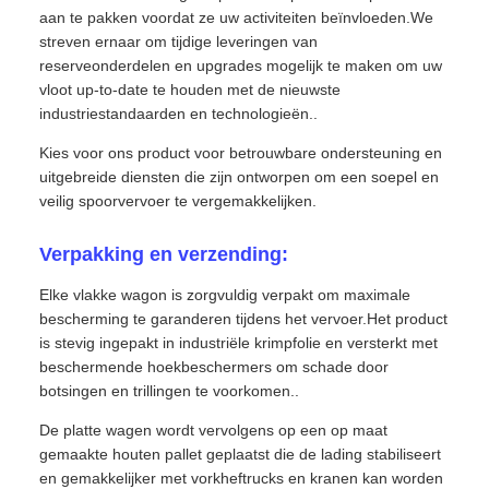
aan te pakken voordat ze uw activiteiten beïnvloeden.We
streven ernaar om tijdige leveringen van
reserveonderdelen en upgrades mogelijk te maken om uw
vloot up-to-date te houden met de nieuwste
industriestandaarden en technologieën..
Kies voor ons product voor betrouwbare ondersteuning en
uitgebreide diensten die zijn ontworpen om een soepel en
veilig spoorvervoer te vergemakkelijken.
Verpakking en verzending:
Elke vlakke wagon is zorgvuldig verpakt om maximale
bescherming te garanderen tijdens het vervoer.Het product
is stevig ingepakt in industriële krimpfolie en versterkt met
beschermende hoekbeschermers om schade door
botsingen en trillingen te voorkomen..
De platte wagen wordt vervolgens op een op maat
gemaakte houten pallet geplaatst die de lading stabiliseert
en gemakkelijker met vorkheftrucks en kranen kan worden