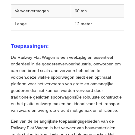
Vervoervermogen
60 ton
Lange
12 meter
Toepassingen:
De Railway Flat Wagon is een veelzijdig en essentieel
onderdeel in de goederenvervoerindustrie, ontworpen om
aan een breed scala aan vervoersbehoeften te
voldoen.deze vlakke spoorwagon biedt een optimaal
platform voor het vervoeren van grote en omvangrijke
goederen die niet kunnen worden vervoerd door
traditionele gesloten spoorwagonsDe robuuste constructie
en het platte ontwerp maken het ideaal voor het transport
van zware en overgrote vracht met gemak en efficiëntie.
Een van de belangrijkste toepassingsgebieden van de
Railway Flat Wagon is het vervoer van bouwmaterialen
zoals stalen balken, leidingen en betonnen secties.Het