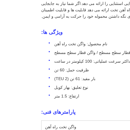
و کارایی استثنایی را ارائه می دهد.اگر شما نیاز به جابجایی
ه آهن تخت ارائه می دهد قابلیت ها و قابلیت اطمینان
ای نگه داشتن محموله خود را حرکت به آرامی و ایمن.
ویژگی ها:
نام محصول: واگن تخت راه آهن
ی قطار سطح مسطح / واگن قطار سطح مسطح
ثر سرعت عملیاتی: 100 کیلومتر در ساعت
ظرفیت حمل: 60 تن
بار مفید: 61 تن (2 TEU)
نوع تعلیق: بهار کویل
ارتفاع: 1.5 متر
پارامترهای فنی:
واگن تخت راه آهن