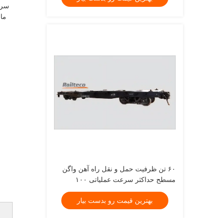
ماش
۶۰ تن ظرفیت حمل و نقل راه آهن واگن
مسطح حداکثر سرعت عملیاتی ۱۰۰
کیلومتر در ساعت عرض ۳ متر راه حل
بهترین قیمت رو بدست بیار
حمل و نقل سنگین راه آهن