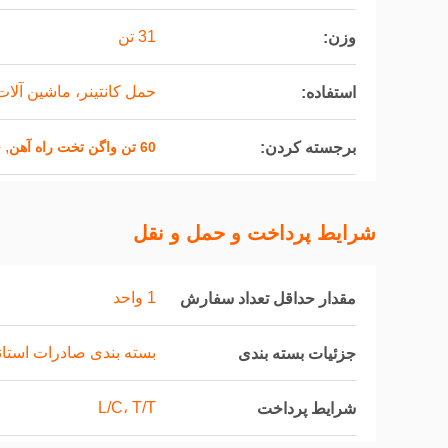
31 تن
وزن:
حمل کانتینر، ماشین آلا
استفاده:
,
برجسته کردن:
60 تن واگن تخت راه آهن
00
شرایط پرداخت و حمل و نقل
1 واحد
مقدار حداقل تعداد سفارش
بسته بندی صادرات استاندارد co
جزئیات بسته بندی
L/C، T/T
شرایط پرداخت