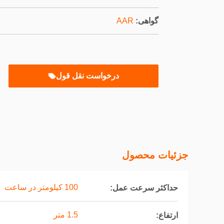
گواهی:
AAR
درخواست نقل قول
جزئیات محصول
100 کیلومتر در ساعت
حداکثر سرعت عمل:
1.5 متر
ارتفاع: