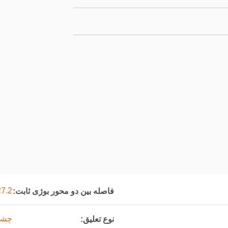
1727.2 م
فاصله بین دو محور بوژی ثابت:
چشم
نوع تعلیق: