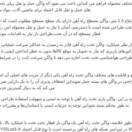
ختلف محموله فراهم می کنداین باعث می شود که واگن حمل و نقل ریلی تخت ا
های حمل و نقل قابل اعتماد برای ماشین آلات، مواد 
با ارتفاع 1.5 متر، واگن مسطح راه آهن دارای یک سطح مسطح مطلوب است که
دقت طراحی شده است تا دسترسی آسان با نیاز به حمل و نقل محموله امن را م
قطار مسطح که در آن تخت،طراحی باز نیاز به اقدامات موثر 
راحی هواشناسی تخت تخت اجازه می دهد تا واگن سرعت ثابت را در شرایط م
ع و قابلیت های مختلف واگن تخت راه آهن یکی دیگر از مزیت های اصلی آن اس
احتی در واگن های بسته حمل شونداین انعطاف پذیری آن را به یک دارایی ضر
می کند که به دنبال گسترش خدما
ه بر این، واگن باری تخت راه آهن با توجه به ایمنی و سهولت استفاده طراح
به طور محکم بسته شوداین توجه به جزئیات ایمنی با استانداردها و مقررات 
طور خلاصه، واگن تخت راه آهن یک واگن بار قطار تخت تخت با عملکرد بالا، ب