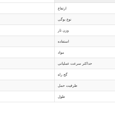
ارتفاع
نوع بوگی
وزن تار
استفاده
مواد
حداکثر سرعت عملیاتی
گج راه
ظرفیت حمل
طول