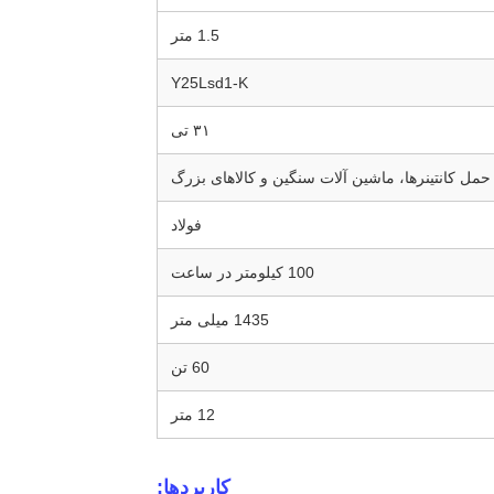
1.5 متر
Y25Lsd1-K
۳۱ تی
حمل کانتینرها، ماشین آلات سنگین و کالاهای بزرگ
فولاد
100 کیلومتر در ساعت
1435 میلی متر
60 تن
12 متر
کاربردها: