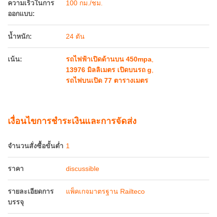
ความเร็วในการ
100 กม./ชม.
ออกแบบ:
น้ำหนัก:
24 ตัน
เน้น:
รถไฟฟ้าเปิดด้านบน 450mpa
,
13976 มิลลิเมตร เปิดบนรถ g
,
รถไฟบนเปิด 77 ตารางเมตร
เงื่อนไขการชําระเงินและการจัดส่ง
จำนวนสั่งซื้อขั้นต่ำ
1
ราคา
discussible
รายละเอียดการ
แพ็คเกจมาตรฐาน Railteco
บรรจุ