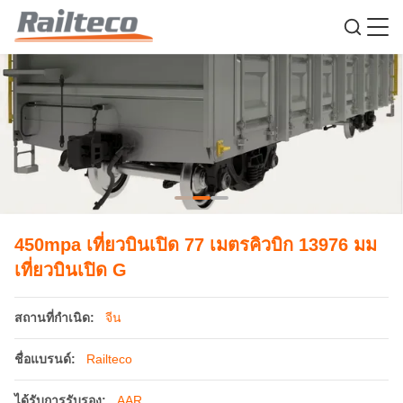
450mpa เที่ยวบินเปิด 77 เมตรคิวบิก 13976 มม
เที่ยวบินเปิด G
สถานที่กำเนิด:
จีน
ชื่อแบรนด์:
Railteco
ได้รับการรับรอง:
AAR