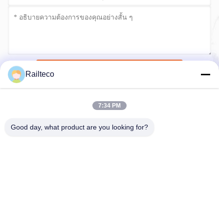
ส่งเดี๋ยวนี้
Railteco
7:34 PM
Good day, what product are you looking for?
โทรศัพท์：0086-512-82509751
อีเมล：read@railteco.com
เกี่ยวกับเรา