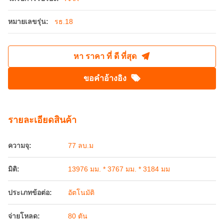
หมายเลขรุ่น:
รธ.18
หา ราคา ที่ ดี ที่สุด
ขอคําอ้างอิง
รายละเอียดสินค้า
ความจุ:
77 ลบ.ม
มิติ:
13976 มม. * 3767 มม. * 3184 มม
ประเภทข้อต่อ:
อัตโนมัติ
จ่ายโหลด:
80 ตัน