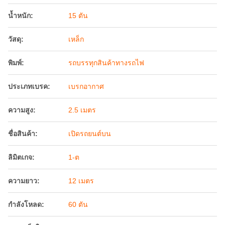
น้ำหนัก:
15 ตัน
วัสดุ:
เหล็ก
พิมพ์:
รถบรรทุกสินค้าทางรถไฟ
ประเภทเบรค:
เบรกอากาศ
ความสูง:
2.5 เมตร
ชื่อสินค้า:
เปิดรถยนต์บน
ลิมิตเกจ:
1-ต
ความยาว:
12 เมตร
กำลังโหลด:
60 ตัน