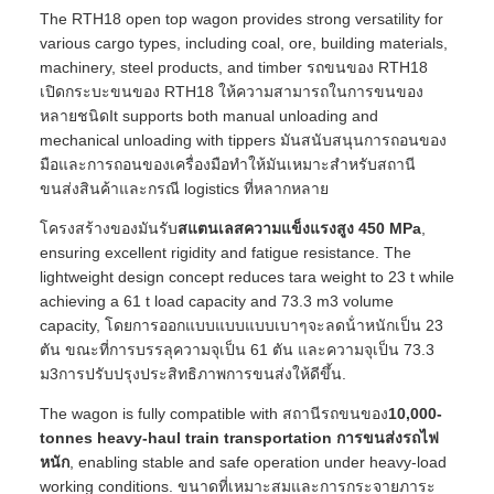
The RTH18 open top wagon provides strong versatility for
various cargo types, including coal, ore, building materials,
machinery, steel products, and timber รถขนของ RTH18
เปิดกระบะขนของ RTH18 ให้ความสามารถในการขนของ
หลายชนิดIt supports both manual unloading and
mechanical unloading with tippers มันสนับสนุนการถอนของ
มือและการถอนของเครื่องมือทําให้มันเหมาะสําหรับสถานี
ขนส่งสินค้าและกรณี logistics ที่หลากหลาย
โครงสร้างของมันรับ
สแตนเลสความแข็งแรงสูง 450 MPa
,
ensuring excellent rigidity and fatigue resistance. The
lightweight design concept reduces tara weight to 23 t while
achieving a 61 t load capacity and 73.3 m3 volume
capacity, โดยการออกแบบแบบแบบเบาๆจะลดน้ําหนักเป็น 23
ตัน ขณะที่การบรรลุความจุเป็น 61 ตัน และความจุเป็น 73.3
ม3การปรับปรุงประสิทธิภาพการขนส่งให้ดีขึ้น.
The wagon is fully compatible with สถานีรถขนของ
10,000-
tonnes heavy-haul train transportation การขนส่งรถไฟ
หนัก
, enabling stable and safe operation under heavy‐load
working conditions. ขนาดที่เหมาะสมและการกระจายภาระ