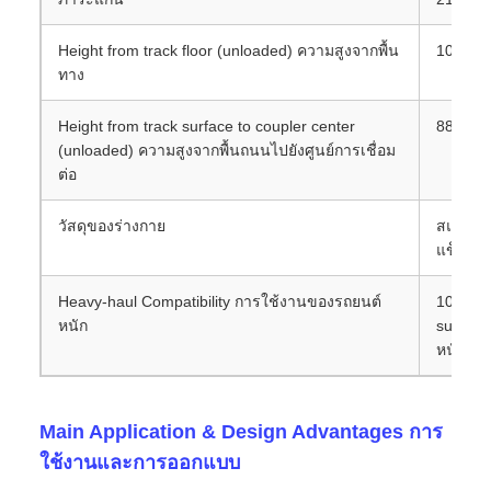
Height from track floor (unloaded) ความสูงจากพื้น
1082 มิ
ทาง
Height from track surface to coupler center
880 มม.
(unloaded) ความสูงจากพื้นถนนไปยังศูนย์การเชื่อม
ต่อ
วัสดุของร่างกาย
สแตนเล
แข็งแร
Heavy‐haul Compatibility การใช้งานของรถยนต์
10,000-
หนัก
support
หนัก
Main Application & Design Advantages การ
ใช้งานและการออกแบบ