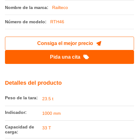
Nombre de la marca:
Railteco
Número de modelo:
RTH46
Consiga el mejor precio
Pida una cita
Detalles del producto
Peso de la tara:
23.5 t
Indicador:
1000 mm
Capacidad de
33 T
carga: