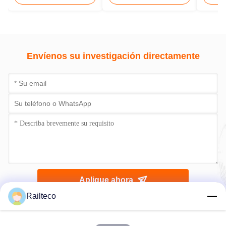
ferroviario de
de acero
tanqu
mercancías 3 metros
Envíenos su investigación directamente
Aplique ahora
Railteco