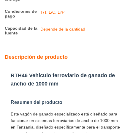
Condiciones de
T/T, L/C, D/P
pago
Capacidad de la
Depende de la cantidad
fuente
Descripción de producto
RTH46 Vehículo ferroviario de ganado de
ancho de 1000 mm
Resumen del producto
Este vagón de ganado especializado está diseñado para
funcionar en sistemas ferroviarios de ancho de 1000 mm
en Tanzania, diseñado específicamente para el transporte