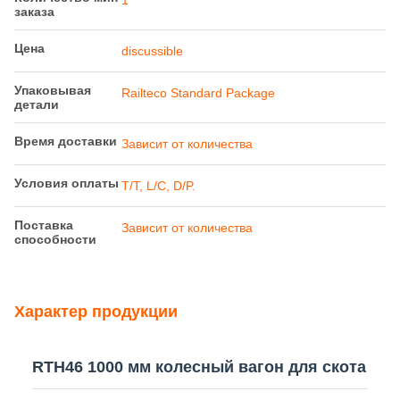
Зависит от количества
способности
Характер продукции
RTH46 1000 мм колесный вагон для скота
Обзор продукции
Этот специализированный вагон для скота
предназначен для работы на железнодорожных
системах шириной 1000 мм в Танзании, специально
разработанных для безопасной перевозки крупного
рогатого скота, овец, верблюдов и другого домашнего
скота.
Ключевые компоненты и структура