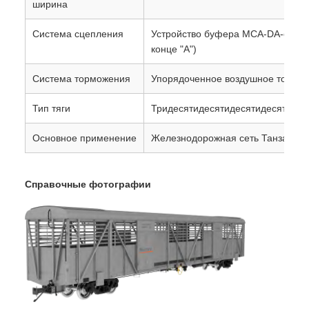
Справочные фотографии
Бирки:
грузовой вагон
железнодорожный грузовой вагон
железнодорожный грузовой фургон
Свяжитесь мы
Контакт теперь