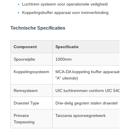
"A" uiteinde)
Remsysteem
UIC luchtremmen conform UIC 540 stan
Draestel Type
Drie-delig gegoten stalen draestel
Primaire
Tanzania spoorwegnetwerk
Toepassing
Referentiefoto's