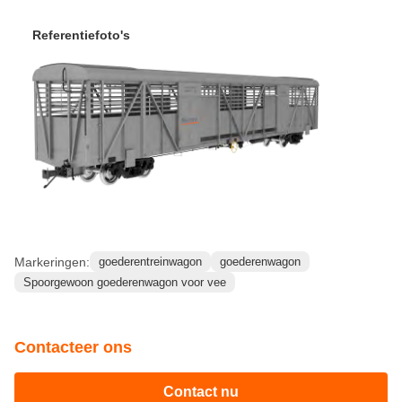
Markeringen:
goederentreinwagon
goederenwagon
Spoorgewoon goederenwagon voor vee
Contacteer ons
Contact nu
Verwante producten
Video
Video