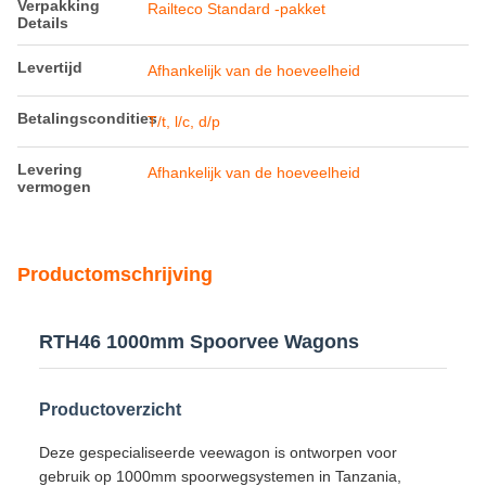
Productomschrijving
RTH46 1000mm Spoorvee Wagons
Productoverzicht
Deze gespecialiseerde veewagon is ontworpen voor
gebruik op 1000mm spoorwegsystemen in Tanzania,
specifiek ontworpen voor het veilige transport van
runderen, schapen, kamelen en ander vee.
Belangrijkste Componenten & Structuur
De wagon heeft een uitgebreid ontwerp met meerdere
geïntegreerde systemen:
Wagoncarrosserie met onderstel, zijwanden en
eindwanden
Op het dak gemonteerde watertank voor hydratatie