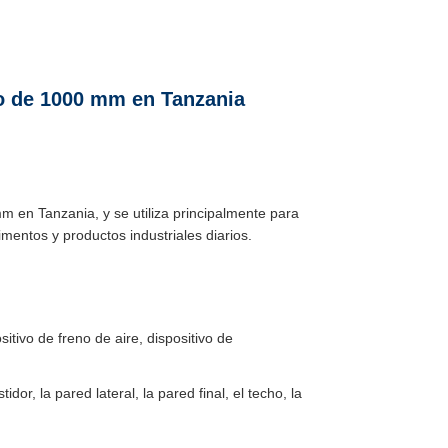
cho de 1000 mm en Tanzania
 en Tanzania, y se utiliza principalmente para
imentos y productos industriales diarios.
tivo de freno de aire, dispositivo de
or, la pared lateral, la pared final, el techo, la