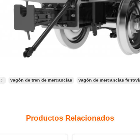
s：
vagón de tren de mercancías
vagón de mercancías ferrovi
Productos Relacionados