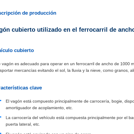
cripción de producción
gón cubierto utilizado en el ferrocarril de an
ículo cubierto
e vagón es adecuado para operar en un ferrocarril de ancho de 1000 mm
sportar mercancías evitando el sol, la lluvia y la nieve, como granos, al
acterísticas clave
El vagón está compuesto principalmente de carrocería, bogie, disposi
amortiguador de acoplamiento, etc.
La carrocería del vehículo está compuesta principalmente por el bastid
puerta lateral, etc.