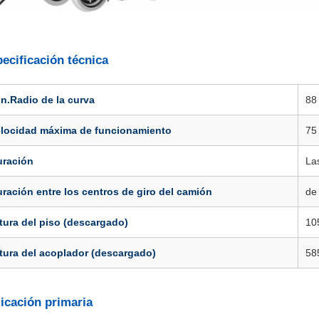
ecificación técnica
n.Radio de la curva
88
elocidad máxima de funcionamiento
75
uración
La
ración entre los centros de giro del camión
de
tura del piso (descargado)
10
tura del acoplador (descargado)
58
icación primaria