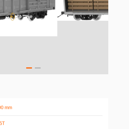
00 mm
.5T