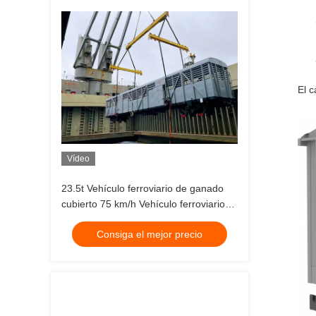
El c
Vídeo
23.5t Vehículo ferroviario de ganado
cubierto 75 km/h Vehículo ferroviario
tanque
Consiga el mejor precio