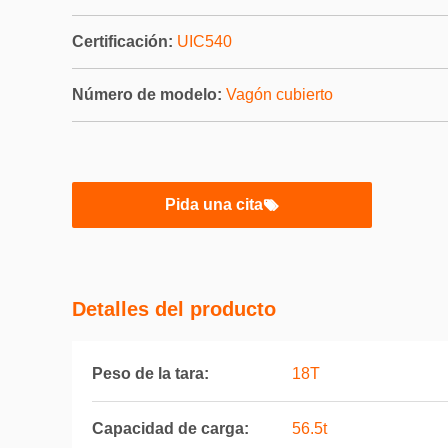
Certificación:
UIC540
Número de modelo:
Vagón cubierto
Pida una cita
Detalles del producto
Peso de la tara:
18T
Capacidad de carga:
56.5t