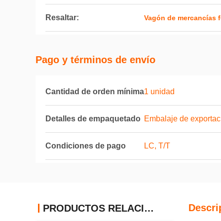
Resaltar:
Vagón de mercancías fe
Pago y términos de envío
Cantidad de orden mínima
1 unidad
Detalles de empaquetado
Embalaje de exportac
Condiciones de pago
LC, T/T
Descri
PRODUCTOS RELACIONADOS