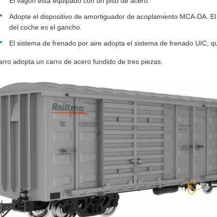
El vagón está equipado con un piso de acero.
Adopte el dispositivo de amortiguador de acoplamiento MCA-DA. El 
del coche es el gancho.
El sistema de frenado por aire adopta el sistema de frenado UIC, q
arro adopta un carro de acero fundido de tres piezas.