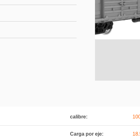
calibre:
10
Carga por eje:
18