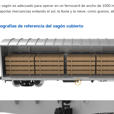
e vagón es adecuado para operar en un ferrocarril de ancho de 1000 mm
sportar mercancías evitando el sol, la lluvia y la nieve, como granos, al
ografías de referencia del vagón cubierto