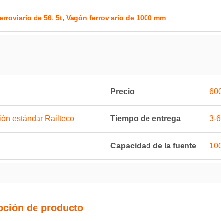
,
,
rroviario de 56
5t
Vagón ferroviario de 1000 mm
Precio
600
ión estándar Railteco
Tiempo de entrega
3-
Capacidad de la fuente
100
pción de producto