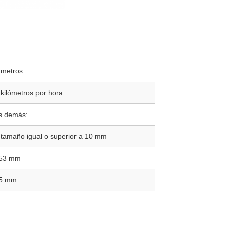
 metros
 kilómetros por hora
s demás:
 tamaño igual o superior a 10 mm
53 mm
5 mm