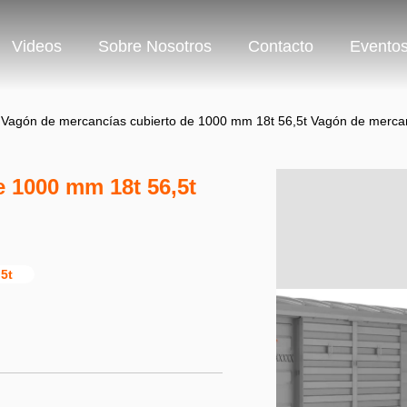
Videos
Sobre Nosotros
Contacto
Evento
Vagón de mercancías cubierto de 1000 mm 18t 56,5t Vagón de mercanc
 1000 mm 18t 56,5t
5t