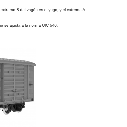
extremo B del vagón es el yugo, y el extremo A
ue se ajusta a la norma UIC 540.