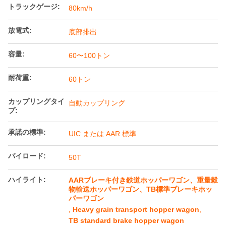
トラックゲージ:
80km/h
放電式:
底部排出
容量:
60〜100トン
耐荷重:
60トン
カップリングタイ
自動カップリング
プ:
承諾の標準:
UIC または AAR 標準
パイロード:
50T
ハイライト:
AARブレーキ付き鉄道ホッパーワゴン、重量穀
物輸送ホッパーワゴン、TB標準ブレーキホッ
パーワゴン
,
Heavy grain transport hopper wagon
,
TB standard brake hopper wagon