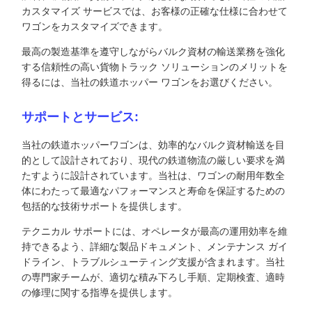
カスタマイズ サービスでは、お客様の正確な仕様に合わせて
ワゴンをカスタマイズできます。
最高の製造基準を遵守しながらバルク資材の輸送業務を強化
する信頼性の高い貨物トラック ソリューションのメリットを
得るには、当社の鉄道ホッパー ワゴンをお選びください。
サポートとサービス:
当社の鉄道ホッパーワゴンは、効率的なバルク資材輸送を目
的として設計されており、現代の鉄道物流の厳しい要求を満
たすように設計されています。当社は、ワゴンの耐用年数全
体にわたって最適なパフォーマンスと寿命を保証するための
包括的な技術サポートを提供します。
テクニカル サポートには、オペレータが最高の運用効率を維
持できるよう、詳細な製品ドキュメント、メンテナンス ガイ
ドライン、トラブルシューティング支援が含まれます。当社
の専門家チームが、適切な積み下ろし手順、定期検査、適時
の修理に関する指導を提供します。