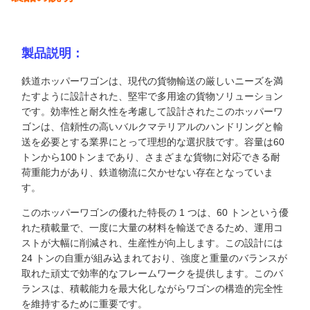
製品説明：
鉄道ホッパーワゴンは、現代の貨物輸送の厳しいニーズを満
たすように設計された、堅牢で多用途の貨物ソリューション
です。効率性と耐久性を考慮して設計されたこのホッパーワ
ゴンは、信頼性の高いバルクマテリアルのハンドリングと輸
送を必要とする業界にとって理想的な選択肢です。容量は60
トンから100トンまであり、さまざまな貨物に対応できる耐
荷重能力があり、鉄道物流に欠かせない存在となっていま
す。
このホッパーワゴンの優れた特長の 1 つは、60 トンという優
れた積載量で、一度に大量の材料を輸送できるため、運用コ
ストが大幅に削減され、生産性が向上します。この設計には
24 トンの自重が組み込まれており、強度と重量のバランスが
取れた頑丈で効率的なフレームワークを提供します。このバ
ランスは、積載能力を最大化しながらワゴンの構造的完全性
を維持するために重要です。