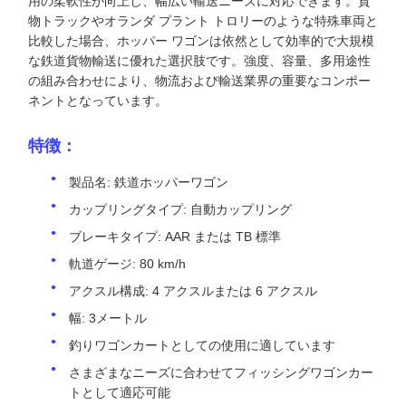
用の柔軟性が向上し、幅広い輸送ニーズに対応できます。貨
物トラックやオランダ プラント トロリーのような特殊車両と
比較した場合、ホッパー ワゴンは依然として効率的で大規模
な鉄道貨物輸送に優れた選択肢です。強度、容量、多用途性
の組み合わせにより、物流および輸送業界の重要なコンポー
ネントとなっています。
特徴：
製品名: 鉄道ホッパーワゴン
カップリングタイプ: 自動カップリング
ブレーキタイプ: AAR または TB 標準
軌道ゲージ: 80 km/h
アクスル構成: 4 アクスルまたは 6 アクスル
幅: 3メートル
釣りワゴンカートとしての使用に適しています
さまざまなニーズに合わせてフィッシングワゴンカー
トとして適応可能