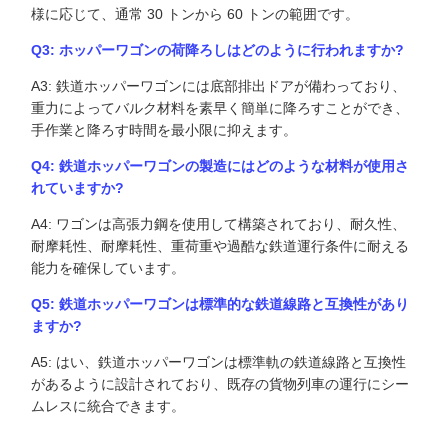
様に応じて、通常 30 トンから 60 トンの範囲です。
Q3: ホッパーワゴンの荷降ろしはどのように行われますか?
A3: 鉄道ホッパーワゴンには底部排出ドアが備わっており、
重力によってバルク材料を素早く簡単に降ろすことができ、
手作業と降ろす時間を最小限に抑えます。
Q4: 鉄道ホッパーワゴンの製造にはどのような材料が使用さ
れていますか?
A4: ワゴンは高張力鋼を使用して構築されており、耐久性、
耐摩耗性、耐摩耗性、重荷重や過酷な鉄道運行条件に耐える
能力を確保しています。
Q5: 鉄道ホッパーワゴンは標準的な鉄道線路と互換性があり
ますか?
A5: はい、鉄道ホッパーワゴンは標準軌の鉄道線路と互換性
があるように設計されており、既存の貨物列車の運行にシー
ムレスに統合できます。