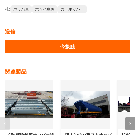
札:
ホッパ車
ホッパ車両
カーホッパー
送信
今接触
関連製品