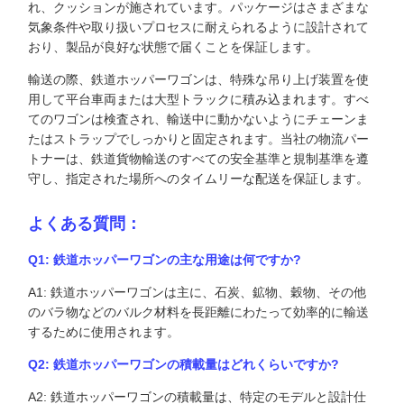
れ、クッションが施されています。パッケージはさまざまな
気象条件や取り扱いプロセスに耐えられるように設計されて
おり、製品が良好な状態で届くことを保証します。
輸送の際、鉄道ホッパーワゴンは、特殊な吊り上げ装置を使
用して平台車両または大型トラックに積み込まれます。すべ
てのワゴンは検査され、輸送中に動かないようにチェーンま
たはストラップでしっかりと固定されます。当社の物流パー
トナーは、鉄道貨物輸送のすべての安全基準と規制基準を遵
守し、指定された場所へのタイムリーな配送を保証します。
よくある質問：
Q1: 鉄道ホッパーワゴンの主な用途は何ですか?
A1: 鉄道ホッパーワゴンは主に、石炭、鉱物、穀物、その他
のバラ物などのバルク材料を長距離にわたって効率的に輸送
するために使用されます。
Q2: 鉄道ホッパーワゴンの積載量はどれくらいですか?
A2: 鉄道ホッパーワゴンの積載量は、特定のモデルと設計仕