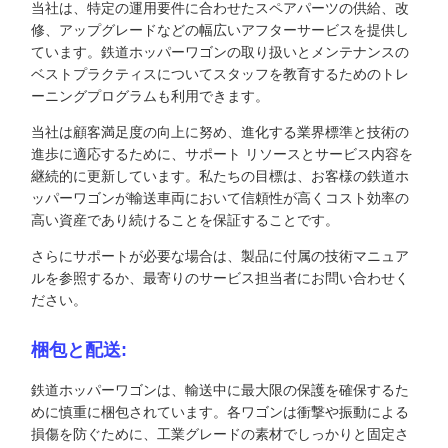
当社は、特定の運用要件に合わせたスペアパーツの供給、改
修、アップグレードなどの幅広いアフターサービスを提供し
ています。鉄道ホッパーワゴンの取り扱いとメンテナンスの
ベストプラクティスについてスタッフを教育するためのトレ
ーニングプログラムも利用できます。
当社は顧客満足度の向上に努め、進化する業界標準と技術の
進歩に適応するために、サポート リソースとサービス内容を
継続的に更新しています。私たちの目標は、お客様の鉄道ホ
ッパーワゴンが輸送車両において信頼性が高くコスト効率の
高い資産であり続けることを保証することです。
さらにサポートが必要な場合は、製品に付属の技術マニュア
ルを参照するか、最寄りのサービス担当者にお問い合わせく
ださい。
梱包と配送:
鉄道ホッパーワゴンは、輸送中に最大限の保護を確保するた
めに慎重に梱包されています。各ワゴンは衝撃や振動による
損傷を防ぐために、工業グレードの素材でしっかりと固定さ