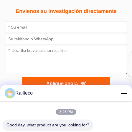
Envíenos su investigación directamente
Aplique ahora
Railteco
2:26 PM
Good day, what product are you looking for?
Teléfono：0086-512-82509751