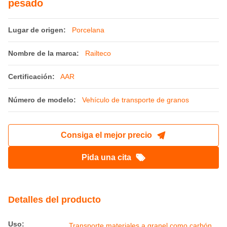
pesado
Lugar de origen:
Porcelana
Nombre de la marca:
Railteco
Certificación:
AAR
Número de modelo:
Vehículo de transporte de granos
Consiga el mejor precio
Pida una cita
Detalles del producto
Uso:
Transporte materiales a granel como carbón,