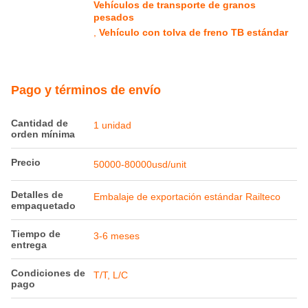
Vehículos de transporte de granos
pesados
,
Vehículo con tolva de freno TB estándar
Pago y términos de envío
Cantidad de
1 unidad
orden mínima
Precio
50000-80000usd/unit
Detalles de
Embalaje de exportación estándar Railteco
empaquetado
Tiempo de
3-6 meses
entrega
Condiciones de
T/T, L/C
pago