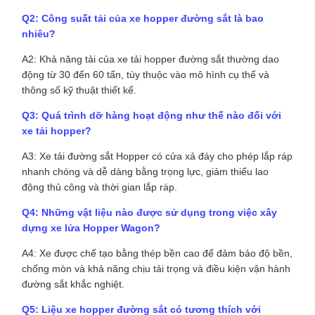
Q2: Công suất tải của xe hopper đường sắt là bao
nhiêu?
A2: Khả năng tải của xe tải hopper đường sắt thường dao
động từ 30 đến 60 tấn, tùy thuộc vào mô hình cụ thể và
thông số kỹ thuật thiết kế.
Q3: Quá trình dỡ hàng hoạt động như thế nào đối với
xe tải hopper?
A3: Xe tải đường sắt Hopper có cửa xả đáy cho phép lắp ráp
nhanh chóng và dễ dàng bằng trọng lực, giảm thiểu lao
động thủ công và thời gian lắp ráp.
Q4: Những vật liệu nào được sử dụng trong việc xây
dựng xe lửa Hopper Wagon?
A4: Xe được chế tạo bằng thép bền cao để đảm bảo độ bền,
chống mòn và khả năng chịu tải trọng và điều kiện vận hành
đường sắt khắc nghiệt.
Q5: Liệu xe hopper đường sắt có tương thích với