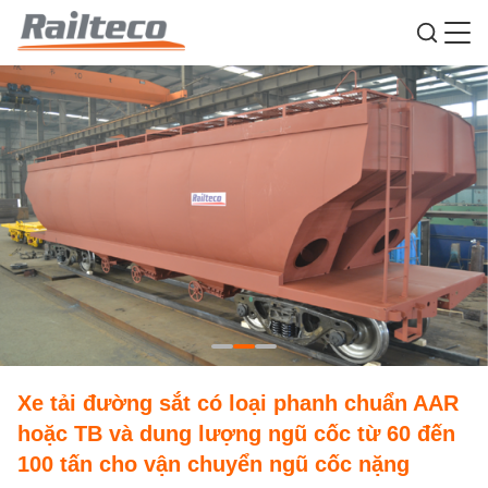
Xe tải đường sắt có loại phanh chuẩn AAR
hoặc TB và dung lượng ngũ cốc từ 60 đến
100 tấn cho vận chuyển ngũ cốc nặng