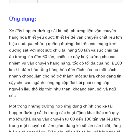
Ứng dụng:
Xe đẩy hopper đường sắt là một phương tiện vận chuyển
hàng hóa thiết yếu được thiết kế để vận chuyển chất liệu lớn
hiệu quả qua những quãng đường dài trên các mạng lưới
đường sắt.Với một sức chịu tải nặng 50 tấn và sức chịu tải
ấn tượng lên đến 60 tấn, chiếc xe này là lý tưởng cho các
nhiệm vụ vận chuyển hạng nặng. tốc độ tối đa của nó là 100
km / h đảm bảo rằng hàng hóa đến đích của nó một cách
nhanh chóng,làm cho nó trở thành một sự lựa chọn đáng tin
cậy cho các ngành công nghiệp đòi hỏi phải cung cấp
nguyên liệu thô kịp thời như than, khoáng sản, sỏi và ngũ
cốc.
Một trong những trường hợp ứng dụng chính cho xe tải
hopper đường sắt là trong các hoạt động khai thác mỏ quy
mô lớn.Khả năng vận chuyển từ 60 đến 100 tấn vật liệu lớn
trong một chuyến đi làm giảm đáng kể số lần cần thiết, tăng