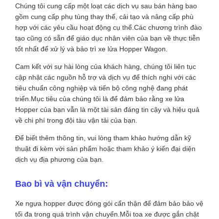
Chúng tôi cung cấp một loạt các dịch vụ sau bán hàng bao
gồm cung cấp phụ tùng thay thế, cải tạo và nâng cấp phù
hợp với các yêu cầu hoạt động cụ thể.Các chương trình đào
tạo cũng có sẵn để giáo dục nhân viên của bạn về thực tiễn
tốt nhất để xử lý và bảo trì xe lửa Hopper Wagon.
Cam kết với sự hài lòng của khách hàng, chúng tôi liên tục
cập nhật các nguồn hỗ trợ và dịch vụ để thích nghi với các
tiêu chuẩn công nghiệp và tiến bộ công nghệ đang phát
triển.Mục tiêu của chúng tôi là để đảm bảo rằng xe lửa
Hopper của bạn vẫn là một tài sản đáng tin cậy và hiệu quả
về chi phí trong đội tàu vận tải của bạn.
Để biết thêm thông tin, vui lòng tham khảo hướng dẫn kỹ
thuật đi kèm với sản phẩm hoặc tham khảo ý kiến đại diện
dịch vụ địa phương của bạn.
Bao bì và vận chuyển:
Xe ngựa hopper được đóng gói cẩn thận để đảm bảo bảo vệ
tối đa trong quá trình vận chuyển.Mỗi toa xe được gắn chặt