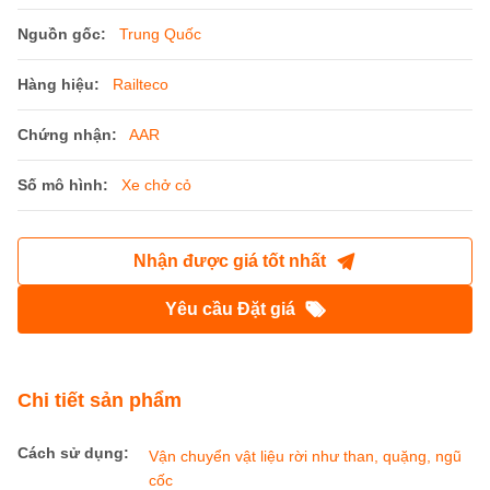
Nguồn gốc:
Trung Quốc
Hàng hiệu:
Railteco
Chứng nhận:
AAR
Số mô hình:
Xe chở cỏ
Nhận được giá tốt nhất
Yêu cầu Đặt giá
Chi tiết sản phẩm
Cách sử dụng:
Vận chuyển vật liệu rời như than, quặng, ngũ
cốc