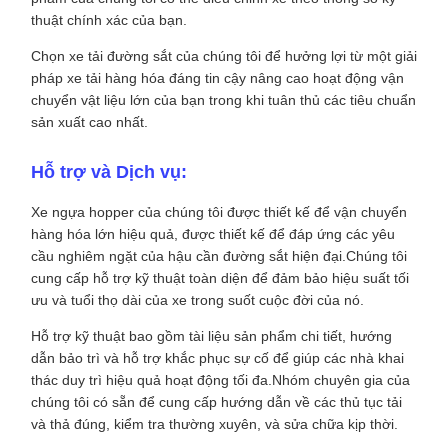
thuật chính xác của bạn.
Chọn xe tải đường sắt của chúng tôi để hưởng lợi từ một giải
pháp xe tải hàng hóa đáng tin cậy nâng cao hoạt động vận
chuyển vật liệu lớn của bạn trong khi tuân thủ các tiêu chuẩn
sản xuất cao nhất.
Hỗ trợ và Dịch vụ:
Xe ngựa hopper của chúng tôi được thiết kế để vận chuyển
hàng hóa lớn hiệu quả, được thiết kế để đáp ứng các yêu
cầu nghiêm ngặt của hậu cần đường sắt hiện đại.Chúng tôi
cung cấp hỗ trợ kỹ thuật toàn diện để đảm bảo hiệu suất tối
ưu và tuổi thọ dài của xe trong suốt cuộc đời của nó.
Hỗ trợ kỹ thuật bao gồm tài liệu sản phẩm chi tiết, hướng
dẫn bảo trì và hỗ trợ khắc phục sự cố để giúp các nhà khai
thác duy trì hiệu quả hoạt động tối đa.Nhóm chuyên gia của
chúng tôi có sẵn để cung cấp hướng dẫn về các thủ tục tải
và thả đúng, kiểm tra thường xuyên, và sửa chữa kịp thời.