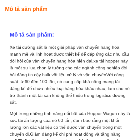
Mô tả sản phẩm
Mô tả sản phẩm:
Xe tải đường sắt là một giải pháp vận chuyển hàng hóa
mạnh mẽ và linh hoạt được thiết kế để đáp ứng các nhu cầu
đòi hỏi của vận chuyển hàng hóa hiện đại.xe tải hopper này
là một sự lựa chọn lý tưởng cho các ngành công nghiệp đòi
hỏi đáng tin cậy bulk vật liệu xử lý và vận chuyểnVới công
suất từ 60 đến 100 tấn, nó cung cấp khả năng mang tải
đáng kể để chứa nhiều loại hàng hóa khác nhau, làm cho nó
trở thành một tài sản không thể thiếu trong logistics đường
sắt.
Một trong những tính năng nổi bật của Hopper Wagon này là
sức tải ấn tượng của nó 60 tấn, đảm bảo rằng một khối
lượng lớn các vật liệu có thể được vận chuyển trong một
chuyến đi,Giảm đáng kể chi phí hoạt động và tăng năng