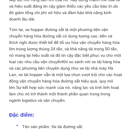
và hiệu suất đáng tin cậy giảm thiểu các yêu cầu bảo trì,do
đó giảm tổng chi phí sở hữu và đảm bảo khả năng kinh
doanh lâu dài.
Tóm lại, xe hopper đường sắt là một phương tiện vận
chuyển hàng hóa đường sắt có dung lượng cao, bền và
thích nghi được thiết kế để tối ưu hóa vận chuyển hàng hóa
lớn.trọng lượng thùng 24 tấn, và khả năng tải trọng 50 tấn,
nó mang lại hiệu suất và độ tin cậy đặc biệt.phục vụ cho một
loạt các nhu cầu vận chuyểnKhi so sánh với xe tải hàng hóa
và các phương tiện chuyên dụng như xe tải nhà máy Hà
Lan, xe tải hopper vẫn là một lựa chọn vượt trội cho các hoạt
động vận chuyển hàng hóa đường sắt hiệu quả, quy mô
lớn.Sự kết hợp sức mạnh của nó, năng lực và tính linh hoạt
làm cho nó trở thành một thành phần quan trọng trong
ngành logistics và vận chuyển.
Đặc điểm:
Tên sản phẩm: Xe tải đường sắt