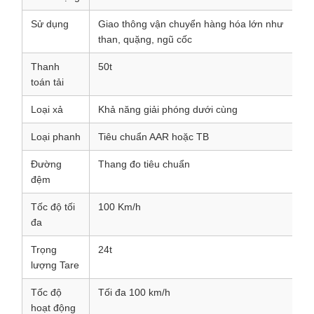
Sử dụng
Giao thông vận chuyển hàng hóa lớn như
than, quặng, ngũ cốc
Thanh
50t
toán tải
Loại xả
Khả năng giải phóng dưới cùng
Loại phanh
Tiêu chuẩn AAR hoặc TB
Đường
Thang đo tiêu chuẩn
đệm
Tốc độ tối
100 Km/h
đa
Trọng
24t
lượng Tare
Tốc độ
Tối đa 100 km/h
hoạt động