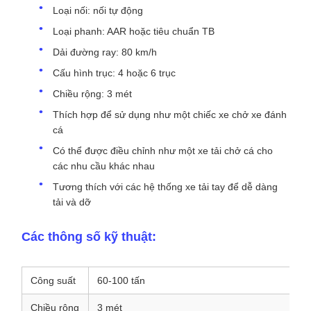
Loại nối: nối tự động
Loại phanh: AAR hoặc tiêu chuẩn TB
Dải đường ray: 80 km/h
Cấu hình trục: 4 hoặc 6 trục
Chiều rộng: 3 mét
Thích hợp để sử dụng như một chiếc xe chở xe đánh
cá
Có thể được điều chỉnh như một xe tải chở cá cho
các nhu cầu khác nhau
Tương thích với các hệ thống xe tải tay để dễ dàng
tải và dỡ
Các thông số kỹ thuật:
Công suất
60-100 tấn
Chiều rộng
3 mét