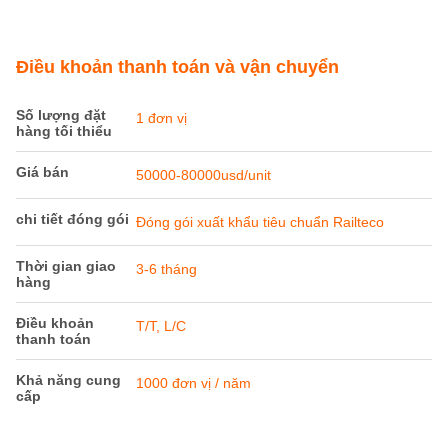
Điều khoản thanh toán và vận chuyển
Số lượng đặt
1 đơn vị
hàng tối thiểu
Giá bán
50000-80000usd/unit
chi tiết đóng gói
Đóng gói xuất khẩu tiêu chuẩn Railteco
Thời gian giao
3-6 tháng
hàng
Điều khoản
T/T, L/C
thanh toán
Khả năng cung
1000 đơn vị / năm
cấp