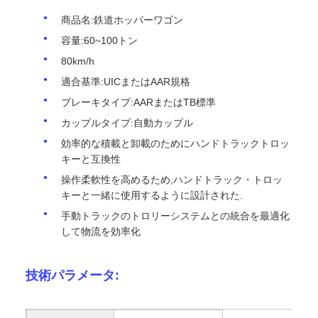
商品名:鉄道ホッパーワゴン
容量:60~100トン
80km/h
適合基準:UICまたはAAR規格
ブレーキタイプ:AARまたはTB標準
カップルタイプ:自動カップル
効率的な積載と卸載のためにハンドトラックトロッ
キーと互換性
操作柔軟性を高めるため,ハンドトラック・トロッ
キーと一緒に使用するように設計された.
手動トラックのトロリーシステムとの統合を最適化
して物流を効率化
技術パラメータ: