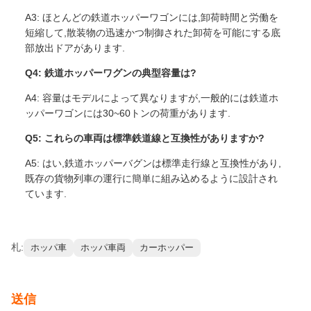
A3: ほとんどの鉄道ホッパーワゴンには,卸荷時間と労働を
短縮して,散装物の迅速かつ制御された卸荷を可能にする底
部放出ドアがあります.
Q4: 鉄道ホッパーワグンの典型容量は?
A4: 容量はモデルによって異なりますが,一般的には鉄道ホ
ッパーワゴンには30~60トンの荷重があります.
Q5: これらの車両は標準鉄道線と互換性がありますか?
A5: はい,鉄道ホッパーバグンは標準走行線と互換性があり,
既存の貨物列車の運行に簡単に組み込めるように設計され
ています.
札:
ホッパ車
ホッパ車両
カーホッパー
送信