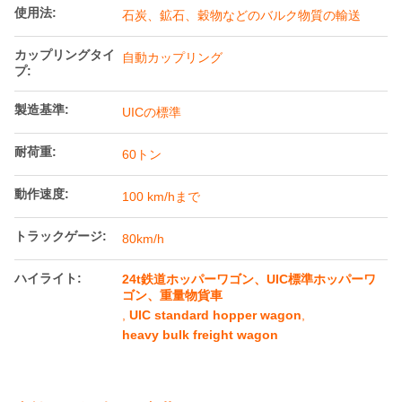
使用法:
石炭、鉱石、穀物などのバルク物質の輸送
カップリングタイ
自動カップリング
プ:
製造基準:
UICの標準
耐荷重:
60トン
動作速度:
100 km/hまで
トラックゲージ:
80km/h
ハイライト:
24t鉄道ホッパーワゴン、UIC標準ホッパーワ
ゴン、重量物貨車
,
UIC standard hopper wagon
,
heavy bulk freight wagon