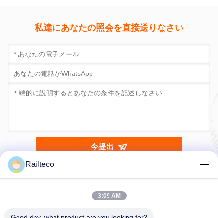
私達にあなたの照会を直接送りなさい
今提出
Railteco
3:09 AM
Good day, what product are you looking for?