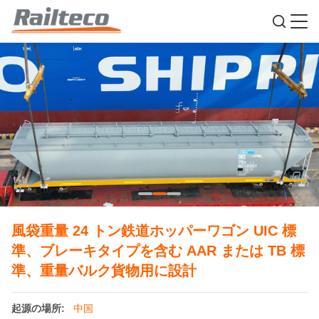
風袋重量 24 トン鉄道ホッパーワゴン UIC 標
準、ブレーキタイプを含む AAR または TB 標
準、重量バルク貨物用に設計
起源の場所:
中国