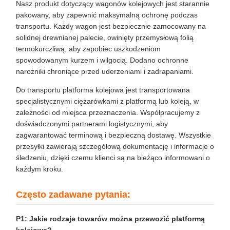
Nasz produkt dotyczący wagonów kolejowych jest starannie
pakowany, aby zapewnić maksymalną ochronę podczas
transportu. Każdy wagon jest bezpiecznie zamocowany na
solidnej drewnianej palecie, owinięty przemysłową folią
termokurczliwą, aby zapobiec uszkodzeniom
spowodowanym kurzem i wilgocią. Dodano ochronne
narożniki chroniące przed uderzeniami i zadrapaniami.
Do transportu platforma kolejowa jest transportowana
specjalistycznymi ciężarówkami z platformą lub koleją, w
zależności od miejsca przeznaczenia. Współpracujemy z
doświadczonymi partnerami logistycznymi, aby
zagwarantować terminową i bezpieczną dostawę. Wszystkie
przesyłki zawierają szczegółową dokumentację i informacje o
śledzeniu, dzięki czemu klienci są na bieżąco informowani o
każdym kroku.
Często zadawane pytania:
P1: Jakie rodzaje towarów można przewozić platformą
kolejową?