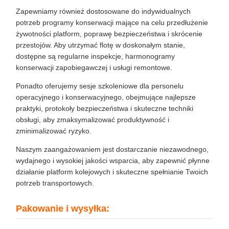
Zapewniamy również dostosowane do indywidualnych
potrzeb programy konserwacji mające na celu przedłużenie
żywotności platform, poprawę bezpieczeństwa i skrócenie
przestojów. Aby utrzymać flotę w doskonałym stanie,
dostępne są regularne inspekcje, harmonogramy
konserwacji zapobiegawczej i usługi remontowe.
Ponadto oferujemy sesje szkoleniowe dla personelu
operacyjnego i konserwacyjnego, obejmujące najlepsze
praktyki, protokoły bezpieczeństwa i skuteczne techniki
obsługi, aby zmaksymalizować produktywność i
zminimalizować ryzyko.
Naszym zaangażowaniem jest dostarczanie niezawodnego,
wydajnego i wysokiej jakości wsparcia, aby zapewnić płynne
działanie platform kolejowych i skuteczne spełnianie Twoich
potrzeb transportowych.
Pakowanie i wysyłka: