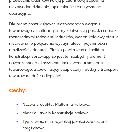
przewoźnik ładunków koleją platformową zapewnia
niezawodne działanie, opłacalność i elastyczność
operacyjną.
Dla branż poszukujących niezawodnego wagonu
towarowego z platformą, który z łatwością poradzi sobie z
różnorodnymi rodzajami ładunków, wagon kolejowy oferuje
niezrównane połączenie wytrzymałości, pojemności i
możliwości adaptacji. Płaska powierzchnia i solidna
konstrukcja sprawiają, że jest to niezbędny element
nowoczesnego ekosystemu kolejowego transportu
towarowego, zapewniający bezpieczny i wydajny transport
towarów na duże odległości.
Cechy:
Nazwa produktu: Platforma kolejowa
Materiał: trwała konstrukcja stalowa
Typ zawieszenia: wysokiej jakości zawieszenie
sprężynowe