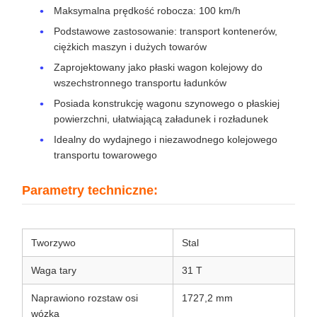
Maksymalna prędkość robocza: 100 km/h
Podstawowe zastosowanie: transport kontenerów,
ciężkich maszyn i dużych towarów
Zaprojektowany jako płaski wagon kolejowy do
wszechstronnego transportu ładunków
Posiada konstrukcję wagonu szynowego o płaskiej
powierzchni, ułatwiającą załadunek i rozładunek
Idealny do wydajnego i niezawodnego kolejowego
transportu towarowego
Parametry techniczne:
Tworzywo
Stal
Waga tary
31 T
Naprawiono rozstaw osi
1727,2 mm
wózka