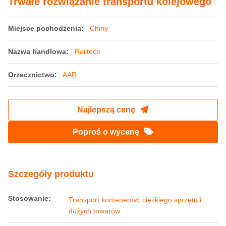
Trwałe rozwiązanie transportu kolejowego
Miejsce pochodzenia:
Chiny
Nazwa handlowa:
Railteco
Orzecznictwo:
AAR
Najlepszą cenę
Poproś o wycenę
Szczegóły produktu
Stosowanie:
Transport kontenerów, ciężkiego sprzętu i
dużych towarów