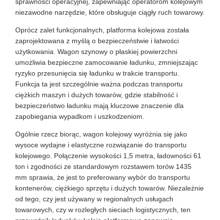
sprawności operacyjnej, zapewniając operatorom kolejowym
niezawodne narzędzie, które obsługuje ciągły ruch towarowy.
Oprócz zalet funkcjonalnych, platforma kolejowa została
zaprojektowana z myślą o bezpieczeństwie i łatwości
użytkowania. Wagon szynowy o płaskiej powierzchni
umożliwia bezpieczne zamocowanie ładunku, zmniejszając
ryzyko przesunięcia się ładunku w trakcie transportu.
Funkcja ta jest szczególnie ważna podczas transportu
ciężkich maszyn i dużych towarów, gdzie stabilność i
bezpieczeństwo ładunku mają kluczowe znaczenie dla
zapobiegania wypadkom i uszkodzeniom.
Ogólnie rzecz biorąc, wagon kolejowy wyróżnia się jako
wysoce wydajne i elastyczne rozwiązanie do transportu
kolejowego. Połączenie wysokości 1,5 metra, ładowności 61
ton i zgodności ze standardowym rozstawem torów 1435
mm sprawia, że ​​jest to preferowany wybór do transportu
kontenerów, ciężkiego sprzętu i dużych towarów. Niezależnie
od tego, czy jest używany w regionalnych usługach
towarowych, czy w rozległych sieciach logistycznych, ten