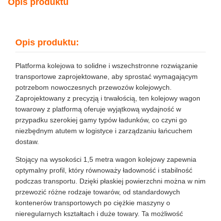
Opis produktu
Opis produktu:
Platforma kolejowa to solidne i wszechstronne rozwiązanie
transportowe zaprojektowane, aby sprostać wymagającym
potrzebom nowoczesnych przewozów kolejowych.
Zaprojektowany z precyzją i trwałością, ten kolejowy wagon
towarowy z platformą oferuje wyjątkową wydajność w
przypadku szerokiej gamy typów ładunków, co czyni go
niezbędnym atutem w logistyce i zarządzaniu łańcuchem
dostaw.
Stojący na wysokości 1,5 metra wagon kolejowy zapewnia
optymalny profil, który równoważy ładowność i stabilność
podczas transportu. Dzięki płaskiej powierzchni można w nim
przewozić różne rodzaje towarów, od standardowych
kontenerów transportowych po ciężkie maszyny o
nieregularnych kształtach i duże towary. Ta możliwość