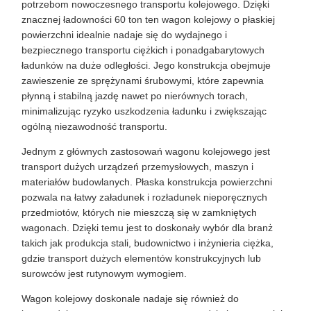
potrzebom nowoczesnego transportu kolejowego. Dzięki
znacznej ładowności 60 ton ten wagon kolejowy o płaskiej
powierzchni idealnie nadaje się do wydajnego i
bezpiecznego transportu ciężkich i ponadgabarytowych
ładunków na duże odległości. Jego konstrukcja obejmuje
zawieszenie ze sprężynami śrubowymi, które zapewnia
płynną i stabilną jazdę nawet po nierównych torach,
minimalizując ryzyko uszkodzenia ładunku i zwiększając
ogólną niezawodność transportu.
Jednym z głównych zastosowań wagonu kolejowego jest
transport dużych urządzeń przemysłowych, maszyn i
materiałów budowlanych. Płaska konstrukcja powierzchni
pozwala na łatwy załadunek i rozładunek nieporęcznych
przedmiotów, których nie mieszczą się w zamkniętych
wagonach. Dzięki temu jest to doskonały wybór dla branż
takich jak produkcja stali, budownictwo i inżynieria ciężka,
gdzie transport dużych elementów konstrukcyjnych lub
surowców jest rutynowym wymogiem.
Wagon kolejowy doskonale nadaje się również do