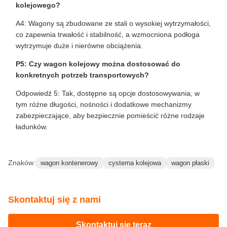
kolejowego?
A4: Wagony są zbudowane ze stali o wysokiej wytrzymałości,
co zapewnia trwałość i stabilność, a wzmocniona podłoga
wytrzymuje duże i nierówne obciążenia.
P5: Czy wagon kolejowy można dostosować do
konkretnych potrzeb transportowych?
Odpowiedź 5: Tak, dostępne są opcje dostosowywania, w
tym różne długości, nośności i dodatkowe mechanizmy
zabezpieczające, aby bezpiecznie pomieścić różne rodzaje
ładunków.
Znaków:
wagon kontenerowy
cysterna kolejowa
wagon płaski
Skontaktuj się z nami
Skontaktuj się teraz