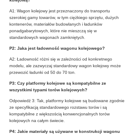
A1: Wagon kolejowy jest przeznaczony do transportu
szerokiej gamy towarów, w tym ciężkiego sprzętu, dużych
kontenerów, materiałów budowlanych i ładunków
ponadgabarytowych, które nie mieszczą się w
standardowych wagonach zamkniętych.
P2: Jaka jest ładowność wagonu kolejowego?
A2: Ładowność różni się w zależności od konkretnego
modelu, ale zazwyczaj standardowy wagon kolejowy może
przewozić ładunki od 50 do 70 ton.
P3: Czy platformy kolejowe są kompatybilne ze
wszystkimi typami torów kolejowych?
Odpowiedź 3: Tak, platformy kolejowe są budowane zgodnie
ze specyfikacją standardowego rozstawu torów i są
kompatybilne z większością konwencjonalnych torów
kolejowych na całym świecie.
P4: Jakie materiały są używane w konstrukcji wagonu