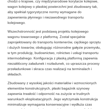
chodzi o krajowe, czy międzynarodowe korytarze kolejowe,
wagon kolejowy o płaskiej powierzchni jest zbudowany tak,
aby spełniał rygorystyczne normy wymagane do
zapewnienia płynnego i niezawodnego transportu
kolejowego.
Wszechstronność jest podstawą projektu kolejowego
wagonu towarowego z platformą. Został specjalnie
zaprojektowany do transportu kontenerów, ciężkiego sprzętu
i dużych towarów, obsługując różnorodne gałęzie przemysłu,
w tym produkcję, budownictwo, rolnictwo i usługi transportu
intermodalnego. Konfiguracja z płaską platformą zapewnia
niezakłócony załadunek i rozładunek, co upraszcza procesy
przeładunkowe i skraca czas realizacji na terminalach i
składach.
Zbudowany z wysokiej jakości materiałów i wzmocnionych
elementów konstrukcyjnych, płaski bagażnik szynowy
zapewnia trwałość i odporność na zużycie w trudnych
warunkach eksploatacyjnych. Jego wytrzymała konstrukcja
minimalizuje wymagania konserwacyjne i wydłuża czas