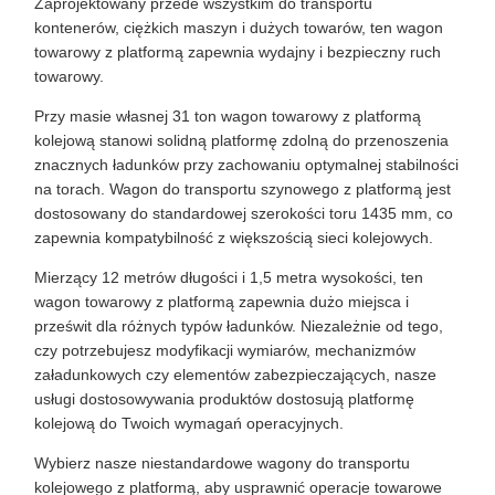
Zaprojektowany przede wszystkim do transportu
kontenerów, ciężkich maszyn i dużych towarów, ten wagon
towarowy z platformą zapewnia wydajny i bezpieczny ruch
towarowy.
Przy masie własnej 31 ton wagon towarowy z platformą
kolejową stanowi solidną platformę zdolną do przenoszenia
znacznych ładunków przy zachowaniu optymalnej stabilności
na torach. Wagon do transportu szynowego z platformą jest
dostosowany do standardowej szerokości toru 1435 mm, co
zapewnia kompatybilność z większością sieci kolejowych.
Mierzący 12 metrów długości i 1,5 metra wysokości, ten
wagon towarowy z platformą zapewnia dużo miejsca i
prześwit dla różnych typów ładunków. Niezależnie od tego,
czy potrzebujesz modyfikacji wymiarów, mechanizmów
załadunkowych czy elementów zabezpieczających, nasze
usługi dostosowywania produktów dostosują platformę
kolejową do Twoich wymagań operacyjnych.
Wybierz nasze niestandardowe wagony do transportu
kolejowego z platformą, aby usprawnić operacje towarowe