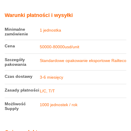
Warunki płatności i wysyłki
Minimalne
1 jednostka
zamówienie
Cena
50000-80000usd/unit
Szczegóły
Standardowe opakowanie eksportowe Railteco
pakowania
Czas dostawy
3-6 miesięcy
Zasady płatności
L/C, T/T
Możliwość
1000 jednostek / rok
Supply