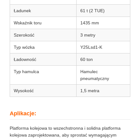
Ładunek
61 t (2 TUE)
Wskaźnik toru
1435 mm
Szerokość
3 metry
Typ wózka
Y25Lsd1-K
Ładowność
60 ton
Typ hamulca
Hamulec
pneumatyczny
Wysokość
1,5 metra
Aplikacje:
Platforma kolejowa to wszechstronna i solidna platforma
kolejowa zaprojektowana, aby sprostać wymagającym