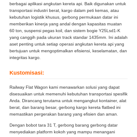
berbagai aplikasi angkutan kereta api. Baik digunakan untuk
transportasi industri berat, kargo dalam peti kemas, atau
kebutuhan logistik khusus, gerbong permukaan datar ini
memberikan kinerja yang andal dengan kapasitas muatan
60 ton, suspensi pegas koil, dan sistem bogie Y25Lsd1-K
yang canggih pada ukuran track standar 1435mm. Ini adalah
aset penting untuk setiap operasi angkutan kereta api yang
bertujuan untuk mengoptimalkan efisiensi, keselamatan, dan
integritas kargo.
Kustomisasi:
Railway Flat Wagon kami menawarkan solusi yang dapat
disesuaikan untuk memenuhi kebutuhan transportasi spesifik
Anda. Dirancang terutama untuk mengangkut kontainer, alat
berat, dan barang besar, gerbong kargo kereta flatbed ini
memastikan pergerakan barang yang efisien dan aman.
Dengan bobot tara 31 T, gerbong barang gerbong datar
menyediakan platform kokoh yang mampu menangani