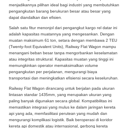
menjadikannya pilihan ideal bagi industri yang membutuhkan
pengangkutan barang berukuran besar atau besar yang
dapat diandalkan dan efisien.
Salah satu fitur menonjol dari pengangkut kargo rel datar ini
adalah kapasitas muatannya yang mengesankan. Dengan
muatan maksimum 61 ton, setara dengan membawa 2 TEU
(Twenty-foot Equivalent Units), Railway Flat Wagon mampu
menangani beban besar tanpa mengorbankan keselamatan
atau integritas struktural. Kapasitas muatan yang tinggi ini
memungkinkan operator memaksimalkan volume
pengangkutan per perjalanan, mengurangi biaya
transportasi dan meningkatkan efisiensi secara keseluruhan.
Railway Flat Wagon dirancang untuk berjalan pada ukuran
lintasan standar 1435mm, yang merupakan ukuran yang
paling banyak digunakan secara global. Kompatibilitas ini
memastikan integrasi yang mulus ke dalam jaringan kereta
api yang ada, memfasilitasi perutean yang mudah dan
mengurangi komplikasi logistik. Baik beroperasi di koridor
kereta api domestik atau internasional, gerbong kereta