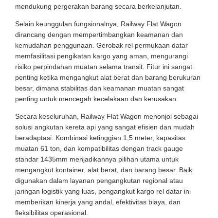
mendukung pergerakan barang secara berkelanjutan.
Selain keunggulan fungsionalnya, Railway Flat Wagon
dirancang dengan mempertimbangkan keamanan dan
kemudahan penggunaan. Gerobak rel permukaan datar
memfasilitasi pengikatan kargo yang aman, mengurangi
risiko perpindahan muatan selama transit. Fitur ini sangat
penting ketika mengangkut alat berat dan barang berukuran
besar, dimana stabilitas dan keamanan muatan sangat
penting untuk mencegah kecelakaan dan kerusakan.
Secara keseluruhan, Railway Flat Wagon menonjol sebagai
solusi angkutan kereta api yang sangat efisien dan mudah
beradaptasi. Kombinasi ketinggian 1,5 meter, kapasitas
muatan 61 ton, dan kompatibilitas dengan track gauge
standar 1435mm menjadikannya pilihan utama untuk
mengangkut kontainer, alat berat, dan barang besar. Baik
digunakan dalam layanan pengangkutan regional atau
jaringan logistik yang luas, pengangkut kargo rel datar ini
memberikan kinerja yang andal, efektivitas biaya, dan
fleksibilitas operasional.