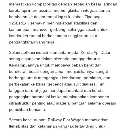
memastikan kompatibilitas dengan sebagian besar jaringan
kereta api internasional, memungkinkan integrasi tanpa
hambatan ke dalam rantai logistik global. Tipe bogie
Y25Lsd1-K semakin meningkatkan stabilitas dan
kemampuan manuver gerbong, sehingga cocok untuk
koridor kereta api berkecepatan tinggi serta jalur
pengangkutan yang terjal.
Selain aplikasi industri dan antarmoda, Kereta Api Datar
sering digunakan dalam skenario tanggap darurat.
Kemampuannya untuk membawa beban berat dan
berukuran besar dengan aman menjadikannya sangat
berharga untuk mengangkut kendaraan, peralatan, dan
perbekalan ke lokasi terpencil atau sulit diakses. Tim
tanggap darurat juga mendapat manfaat dari kereta
pengangkut barang ini ketika memindahkan komponen
infrastruktur penting atau material bantuan selama operasi
pemulihan bencana.
Secara keseluruhan, Railway Flat Wagon menawarkan
fleksibilitas dan ketahanan yang tak tertandingi untuk