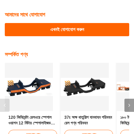
দক্ষ ট্র্যাক অ্যালাইনমেন্ট সক্ষম করে এবং ম্যানুয়াল শ্রমের প্রয়োজনীয়তা হ্রাস করে।
৩. যানটিতে কী কী সুরক্ষা বৈশিষ্ট্য অন্তর্ভুক্ত রয়েছে?
যানটিতে একাধিক সুরক্ষা ব্যবস্থা অন্তর্ভুক্ত রয়েছে, যার মধ্যে একটি
নির্ভরযোগ্য
ব্রেকিং ডিভাইস
, জরুরি আনকাপলিংয়ের জন্য
হুক-রিলিজ মেকানিজম
, এবং একটি
শক্তিশালী কাঠামোগত নকশা রয়েছে যা ভারী লোডের অধীনেও
স্থিতিশীল অপারেশন
নিশ্চিত করে। এই বৈশিষ্ট্যগুলি ট্র্যাক রক্ষণাবেক্ষণের সময় কর্মী এবং সরঞ্জাম উভয়কেই
সুরক্ষা দেয়।
ট্যাগ:
বটম আনলোডিং মাইন ওয়াগন
20m³ ভলিউম ক্যাপাসিটি রেলওয়ে ফ্ল্যাট ওয়াগন
39.6t লোড ক্যাপাসিটি আকরিক পরিবহন ওয়াগন
আমাদের সাথে যোগাযোগ
এখনই যোগাযোগ করুন