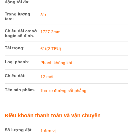
động tối đa:
Trọng lượng
31t
tare:
Chiều dài cơ sở
1727.2mm
bogie cố định:
Tải trọng:
61t(2 TEU)
Loại phanh:
Phanh không khí
Chiều dài:
12 mét
Tên sản phẩm:
Toa xe đường sắt phẳng
Điều khoản thanh toán và vận chuyển
Số lượng đặt
1 đơn vị