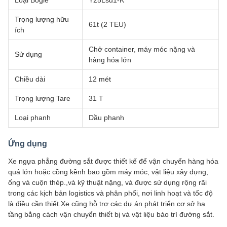
Loại Bogie
Y25Lsd1-K
Trọng lượng hữu
61t (2 TEU)
ích
Chở container, máy móc nặng và
Sử dụng
hàng hóa lớn
Chiều dài
12 mét
Trọng lượng Tare
31 T
Loại phanh
Dầu phanh
Ứng dụng
Xe ngựa phẳng đường sắt được thiết kế để vận chuyển hàng hóa
quá lớn hoặc cồng kềnh bao gồm máy móc, vật liệu xây dựng,
ống và cuộn thép.,và kỹ thuật nặng, và được sử dụng rộng rãi
trong các kịch bản logistics và phân phối, nơi linh hoạt và tốc độ
là điều cần thiết.Xe cũng hỗ trợ các dự án phát triển cơ sở hạ
tầng bằng cách vận chuyển thiết bị và vật liệu bảo trì đường sắt.