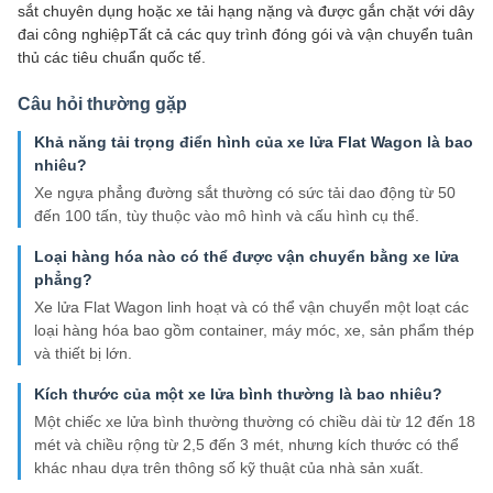
sắt chuyên dụng hoặc xe tải hạng nặng và được gắn chặt với dây
đai công nghiệpTất cả các quy trình đóng gói và vận chuyển tuân
thủ các tiêu chuẩn quốc tế.
Câu hỏi thường gặp
Khả năng tải trọng điển hình của xe lửa Flat Wagon là bao
nhiêu?
Xe ngựa phẳng đường sắt thường có sức tải dao động từ 50
đến 100 tấn, tùy thuộc vào mô hình và cấu hình cụ thể.
Loại hàng hóa nào có thể được vận chuyển bằng xe lửa
phẳng?
Xe lửa Flat Wagon linh hoạt và có thể vận chuyển một loạt các
loại hàng hóa bao gồm container, máy móc, xe, sản phẩm thép
và thiết bị lớn.
Kích thước của một xe lửa bình thường là bao nhiêu?
Một chiếc xe lửa bình thường thường có chiều dài từ 12 đến 18
mét và chiều rộng từ 2,5 đến 3 mét, nhưng kích thước có thể
khác nhau dựa trên thông số kỹ thuật của nhà sản xuất.