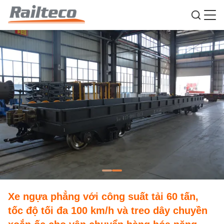
Xe ngựa phẳng với công suất tải 60 tấn,
tốc độ tối đa 100 km/h và treo dây chuyền