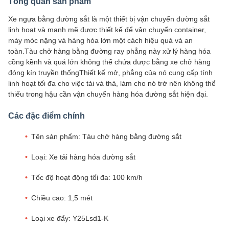
Tổng quan sản phẩm
Xe ngựa bằng đường sắt là một thiết bị vận chuyển đường sắt
linh hoạt và mạnh mẽ được thiết kế để vận chuyển container,
máy móc nặng và hàng hóa lớn một cách hiệu quả và an
toàn.Tàu chở hàng bằng đường ray phẳng này xử lý hàng hóa
cồng kềnh và quá lớn không thể chứa được bằng xe chở hàng
đóng kín truyền thốngThiết kế mở, phẳng của nó cung cấp tính
linh hoạt tối đa cho việc tải và thả, làm cho nó trở nên không thể
thiếu trong hậu cần vận chuyển hàng hóa đường sắt hiện đại.
Các đặc điểm chính
Tên sản phẩm: Tàu chở hàng bằng đường sắt
Loại: Xe tải hàng hóa đường sắt
Tốc độ hoạt động tối đa: 100 km/h
Chiều cao: 1,5 mét
Loại xe đẩy: Y25Lsd1-K