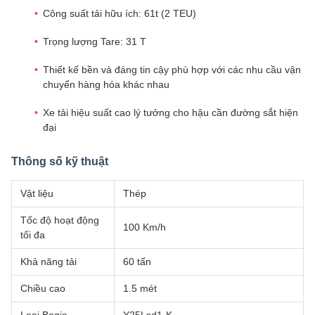
Công suất tải hữu ích: 61t (2 TEU)
Trọng lượng Tare: 31 T
Thiết kế bền và đáng tin cậy phù hợp với các nhu cầu vận
chuyển hàng hóa khác nhau
Xe tải hiệu suất cao lý tưởng cho hậu cần đường sắt hiện
đại
Thông số kỹ thuật
Vật liệu
Thép
Tốc độ hoạt động
100 Km/h
tối đa
Khả năng tải
60 tấn
Chiều cao
1.5 mét