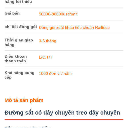
hàng tối thiểu
Giá bán
50000-80000usd/unit
chi tiết đóng gói
Đóng gói xuất khẩu tiêu chuẩn Railteco
Thời gian giao
3-6 tháng
hàng
Điều khoản
L/C,T/T
thanh toán
Khả năng cung
1000 đơn vị / năm
cấp
Mô tả sản phẩm
Đường sắt có dây chuyền treo dây chuyền