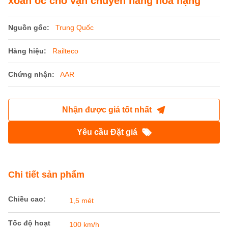
xoắn ốc cho vận chuyển hàng hóa nặng
Nguồn gốc:
Trung Quốc
Hàng hiệu:
Railteco
Chứng nhận:
AAR
Nhận được giá tốt nhất
Yêu cầu Đặt giá
Chi tiết sản phẩm
Chiều cao:
1,5 mét
Tốc độ hoạt
100 km/h