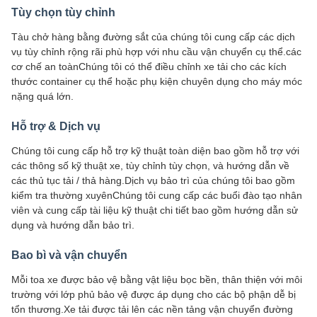
Tùy chọn tùy chỉnh
Tàu chở hàng bằng đường sắt của chúng tôi cung cấp các dịch
vụ tùy chỉnh rộng rãi phù hợp với nhu cầu vận chuyển cụ thể.các
cơ chế an toànChúng tôi có thể điều chỉnh xe tải cho các kích
thước container cụ thể hoặc phụ kiện chuyên dụng cho máy móc
nặng quá lớn.
Hỗ trợ & Dịch vụ
Chúng tôi cung cấp hỗ trợ kỹ thuật toàn diện bao gồm hỗ trợ với
các thông số kỹ thuật xe, tùy chỉnh tùy chọn, và hướng dẫn về
các thủ tục tải / thả hàng.Dịch vụ bảo trì của chúng tôi bao gồm
kiểm tra thường xuyênChúng tôi cung cấp các buổi đào tạo nhân
viên và cung cấp tài liệu kỹ thuật chi tiết bao gồm hướng dẫn sử
dụng và hướng dẫn bảo trì.
Bao bì và vận chuyển
Mỗi toa xe được bảo vệ bằng vật liệu bọc bền, thân thiện với môi
trường với lớp phủ bảo vệ được áp dụng cho các bộ phận dễ bị
tổn thương.Xe tải được tải lên các nền tảng vận chuyển đường