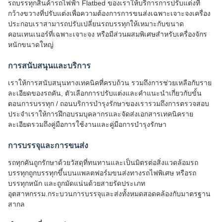
รถบรรทุกสินค้ารถไฟฟ้า Flatbed ของเราให้บริการการปรับแต่งที่
กว้างขวางที่ปรับแต่งเพื่อความต้องการการขนส่งเฉพาะเจาะจงเครื่อง
ประกอบเราสามารถปรับเปลี่ยนรถบรรทุกให้เหมาะกับขนาด
คอนเทนเนอร์ที่เฉพาะเจาะจง หรือมีส่วนผสมพิเศษสําหรับเครื่องจักร
หนักขนาดใหญ่
การสนับสนุนและบริการ
เราให้การสนับสนุนทางเทคนิคที่ครบถ้วน รวมถึงการช่วยเหลือกับราย
ละเอียดของรถคัน, ตัวเลือกการปรับแต่งและคําแนะนําเกี่ยวกับขั้น
ตอนการบรรทุก / ถอนบริการบํารุงรักษาของเรารวมถึงการตรวจสอบ
ประจําเราให้การฝึกอบรมบุคลากรและจัดส่งเอกสารเทคนิคราย
ละเอียดรวมถึงคู่มือการใช้งานและคู่มือการบํารุงรักษา
การบรรจุและการขนส่ง
รถทุกคันถูกรักษาด้วยวัสดุที่ทนทานและเป็นมิตรต่อสิ่งแวดล้อมรถ
บรรทุกถูกบรรทุกขึ้นบนแพลตฟอร์มขนส่งทางรถไฟพิเศษ หรือรถ
บรรทุกหนัก และถูกมัดแน่นด้วยสายรัดประเภท
อุตสาหกรรม.กระบวนการบรรจุและส่งทั้งหมดสอดคล้องกับมาตรฐาน
สากล