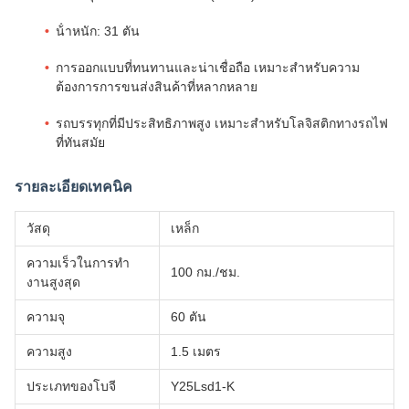
น้ําหนัก: 31 ตัน
การออกแบบที่ทนทานและน่าเชื่อถือ เหมาะสําหรับความ
ต้องการการขนส่งสินค้าที่หลากหลาย
รถบรรทุกที่มีประสิทธิภาพสูง เหมาะสําหรับโลจิสติกทางรถไฟ
ที่ทันสมัย
รายละเอียดเทคนิค
วัสดุ
เหล็ก
ความเร็วในการทํา
100 กม./ชม.
งานสูงสุด
ความจุ
60 ตัน
ความสูง
1.5 เมตร
ประเภทของโบจี
Y25Lsd1-K