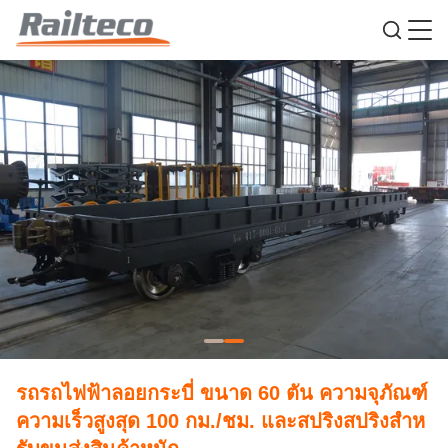
รถรถไฟฟ้าลอยกระบี่ ขนาด 60 ตัน ความจุภัณฑ์
ความเร็วสูงสุด 100 กม./ชม. และสปริงสปริงสําห