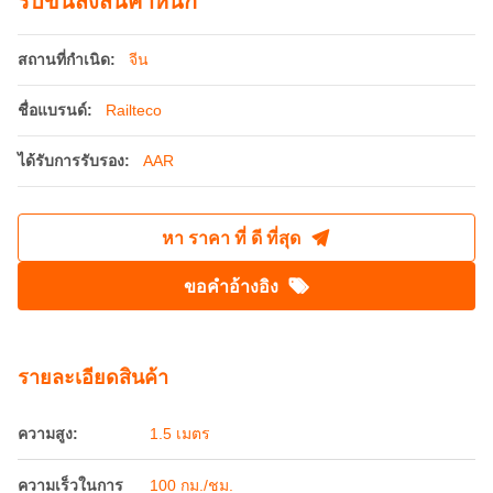
รับขนส่งสินค้าหนัก
สถานที่กำเนิด:
จีน
ชื่อแบรนด์:
Railteco
ได้รับการรับรอง:
AAR
หา ราคา ที่ ดี ที่สุด
ขอคําอ้างอิง
รายละเอียดสินค้า
ความสูง:
1.5 เมตร
ความเร็วในการ
100 กม./ชม.