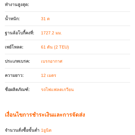
ทำงานสูงสุด:
น้ำหนัก:
31 ต
ฐานล้อโบกี้คงที่:
1727.2 มม.
เพย์โหลด:
61 ตัน (2 TEU)
ประเภทเบรค:
เบรกอากาศ
ความยาว:
12 เมตร
ชื่อผลิตภัณฑ์:
รถไฟแฟลตเกวียน
เงื่อนไขการชําระเงินและการจัดส่ง
จำนวนสั่งซื้อขั้นต่ำ
1ยูนิต