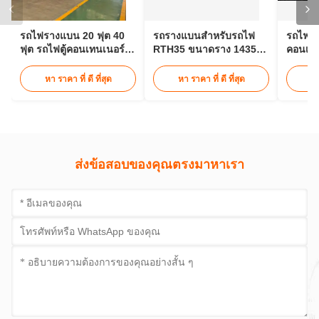
รถไฟรางแบน 20 ฟุต 40
รถรางแบนสำหรับรถไฟ
รถไฟฟ้
ฟุต รถไฟตู้คอนเทนเนอร์
RTH35 ขนาดราง 1435
คอนเทน
30 ตัน
มม. สำหรับขนส่งรางยาว
25 ม.
หา ราคา ที่ ดี ที่สุด
หา ราคา ที่ ดี ที่สุด
หา
ส่งข้อสอบของคุณตรงมาหาเรา