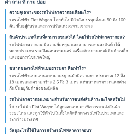
คํา ถาม ที่ ถาม บ่อย
ความจุเฉพาะของรถไฟฟลาตวากอนคืออะไร?
รถรถไฟฟ้า Flat Wagon โดยทั่วไปมีกําลังบรรทุกตั้งแต่ 50 ถึง 100
ตัน ขึ้นอยู่กับรุ่นและการปรับแต่งเฉพาะเจาะจง
สินค้าประเภทไหนที่สามารถขนส่งได้ โดยใช้รถไฟฟลาตวากอน?
รถไฟฟลาตวากอน มีความยืดหยุ่น และสามารถขนส่งสินค้าได้
หลายประเภท รวมถึงคอนเทนเนอร์ เครื่องจักรยานยนต์ สินค้าเหล็ก
และอุปกรณ์ขนาดใหญ่
ขนาดของรถไฟฟ้าแบบธรรมดา คือเท่าไร?
รถรถไฟฟ้าแบบแบนแบบมาตรฐานมักมีความยาวประมาณ 12 ถึง
18 เมตรและความกว้าง 2.5 ถึง 3 เมตร แต่ขนาดสามารถแตกต่าง
กันขึ้นอยู่กับคําสั่งของผู้ผลิต
รถไฟฟลาตวากอนเหมาะสําหรับการขนส่งสินค้าระยะไกลหรือไม่
ใช่ รถไฟฟ้า Flat Wagon ได้ถูกออกแบบมาเพื่อการขนส่งสินค้า
ระยะไกล และถูกใช้ทั่วไปในทั้งโลจิสติกทางรถไฟในประเทศและ
ระหว่างประเทศ
วัสดุอะไรที่ใช้ในการสร้างรถไฟฟลาตวากอน?