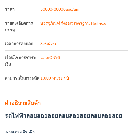
ราคา
50000-80000usd/unit
รายละเอียดการ
บรรจุภัณฑ์ส่งออกมาตรฐาน Railteco
บรรจุ
เวลาการส่งมอบ
3-6เดือน
เงื่อนไขการชำระ
แอล/C,ที/ที
เงิน
สามารถในการผลิต
1,000 หน่วย / ปี
คําอธิบายสินค้า
รถไฟฟ้าลอยลอยลอยลอยลอยลอยลอยลอยลอย
ภาพรวมสินค้า