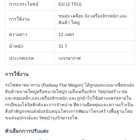
ภาระประโยชน์
61t (2 TEU)
ขนส่ง เคลือบ ถัง เครื่องจักรหนัก และ
การใช้งาน
สินค้า ใหญ่
ความยาว
12 เมตร
น้ําหนัก
31 T
ประเภทเบรค
เบรกอากาศ
การใช้งาน
รถไฟฟลาทแวกาน (Railway Flat Wagon) ได้ถูกออกแบบมาเพื่อขนส่ง
สินค้าขนาดใหญ่หรือขนาดใหญ่รวมถึงเครื่องจักร วัสดุก่อสร้าง ท่อ
และสอยเหล็ก,และเครื่องจักรหนัก และถูกนําไปใช้อย่างแพร่หลายใน
กรณีของโลจิสติกส์และการจําหน่าย ที่ความยืดหยุ่นและความเร็วเป็น
สิ่งสําคัญรถขนส่งยังสนับสนุนโครงการพัฒนาโครงสร้างพื้นฐานโดย
ขนส่งอุปกรณ์และวัสดุบํารุงรักษารถไฟ.
ตัวเลือกการปรับแต่ง