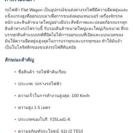
รถไฟฟ้า Flat Wagon เป็นอุปกรณ์ขนส่งทางรถไฟที่มีความยืดหยุ่นและ
แข็งแกร่งสูงที่ออกแบบมาเพื่อการขนส่งคอนเทนเนอร์ เครื่องจักรกล
หนัก และสินค้าขนาดใหญ่อย่างมีประสิทธิภาพและปลอดภัยรถบรรทุก
สินค้าทางรถไฟราบนี้ รับรองสินค้าขนาดใหญ่และใหญ่เกินขนาด ที่รถ
บรรทุกสินค้าแบบปกติที่ปิดไม่ได้การออกแบบที่เปิดและแบนเบดของ
มันให้ความยืดหยุ่นสูงสุดในการบรรทุกและบรรทุกของ ทําให้มันจํา
เป็นในโลจิสติกของขนส่งรถไฟที่ทันสมัย
ลักษณะสําคัญ
ชื่อสินค้า: รถไฟฟ้าคันเรียบ
ประเภท: รถรางรถไฟฟ้า
ความเร็วในการทํางานสูงสุด: 100 Km/h
ความสูง 1.5 เมตร
ประเภทของโบกี: Y25Lsd1-K
ความจุภัณฑ์ประโยชน์: 61t (2 TEU)