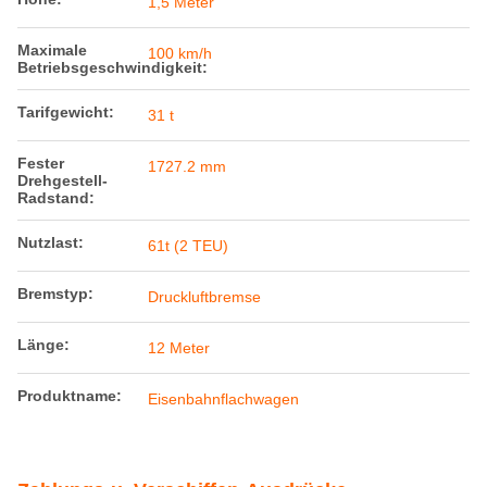
1,5 Meter
Maximale
100 km/h
Betriebsgeschwindigkeit:
Tarifgewicht:
31 t
Fester
1727.2 mm
Drehgestell-
Radstand:
Nutzlast:
61t (2 TEU)
Bremstyp:
Druckluftbremse
Länge:
12 Meter
Produktname:
Eisenbahnflachwagen