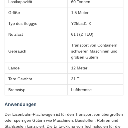
Lastkapazität
60 Tonnen
Größe
1.5 Meter
Typ des Boggys
Y25Lsd1-K
Nutzlast
61 t (2 TEU)
Transport von Containern,
Gebrauch
schweren Maschinen und
großen Gütern
Länge
12 Meter
Tare Gewicht
31 T
Bremstyp
Luftbremse
Anwendungen
Der Eisenbahn-Flachwagen ist für den Transport von übergroßen
oder sperrigen Gütern wie Maschinen, Baustoffen, Rohren und
Stahlspulen konzipiert.,Die Entwicklung von Technologien für die