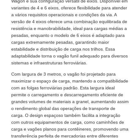
Wagon é sua configuração versátil de eixos. Disponível em
variantes de 4 e 6 eixos, oferece flexibilidade para atender
a vários requisitos operacionais e condições da via. A
versão de 4 eixos oferece uma combinação equilibrada de
resistência e manobrabilidade, ideal para cargas médias a
pesadas, enquanto o modelo de 6 eixos é adaptado para
cargas extremamente pesadas, garantindo maior
estabilidade e distribuição de carga nos trilhos. Essa
adaptabilidade torna o vagão funil adequado para diversos
sistemas e infraestruturas ferroviárias.
Com largura de 3 metros, o vagão foi projetado para
maximizar o espaço de carga, mantendo a compatibilidade
com as folgas ferroviárias padrão. Esta largura ideal
permite o carregamento e descarregamento eficiente de
grandes volumes de materiais a granel, aumentando assim
o rendimento global das operações de transporte de
carga. O design espaçoso também facilita a integração
com outros equipamentos de carga, como caminhões de
carga e vagões planos para contêineres, promovendo uma
transferência perfeita de mercadorias entre diferentes