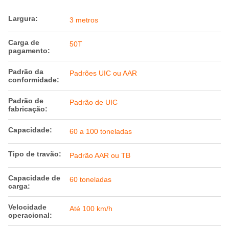
Largura:
3 metros
Carga de
50T
pagamento:
Padrão da
Padrões UIC ou AAR
conformidade:
Padrão de
Padrão de UIC
fabricação:
Capacidade:
60 a 100 toneladas
Tipo de travão:
Padrão AAR ou TB
Capacidade de
60 toneladas
carga:
Velocidade
Até 100 km/h
operacional: