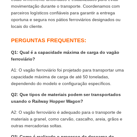
movimentação durante o transporte. Coordenamos com
parceiros logísticos confiáveis ​​para garantir a entrega
oportuna e segura nos pátios ferroviários designados ou
locais do cliente.
PERGUNTAS FREQUENTES:
Q1: Qual é a capacidade máxima de carga do vagão
ferroviário?
A1: O vagão ferroviário foi projetado para transportar uma
capacidade máxima de carga de até 50 toneladas,
dependendo do modelo e configuração específicos.
Q2: Que tipos de materiais podem ser transportados
usando o Railway Hopper Wagon?
A2: O vagão ferroviário é adequado para o transporte de
materiais a granel, como carvão, cascalho, areia, grãos e
outras mercadorias soltas.
Q3: Como é realizado o processo de descarga do