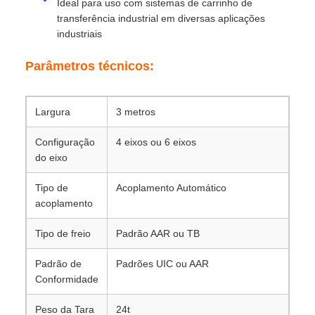
Ideal para uso com sistemas de carrinho de
transferência industrial em diversas aplicações
industriais
Parâmetros técnicos:
Largura
3 metros
Configuração
4 eixos ou 6 eixos
do eixo
Tipo de
Acoplamento Automático
acoplamento
Tipo de freio
Padrão AAR ou TB
Padrão de
Padrões UIC ou AAR
Conformidade
Peso da Tara
24t