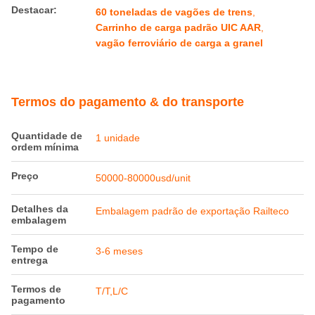
Destacar:
60 toneladas de vagões de trens
,
Carrinho de carga padrão UIC AAR
,
vagão ferroviário de carga a granel
Termos do pagamento & do transporte
Quantidade de
1 unidade
ordem mínima
Preço
50000-80000usd/unit
Detalhes da
Embalagem padrão de exportação Railteco
embalagem
Tempo de
3-6 meses
entrega
Termos de
T/T,L/C
pagamento