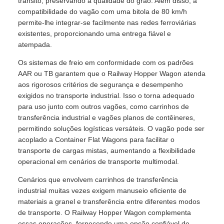
trânsito, preservando a qualidade do grão. Além disso, a
compatibilidade do vagão com uma bitola de 80 km/h
permite-lhe integrar-se facilmente nas redes ferroviárias
existentes, proporcionando uma entrega fiável e
atempada.
Os sistemas de freio em conformidade com os padrões
AAR ou TB garantem que o Railway Hopper Wagon atenda
aos rigorosos critérios de segurança e desempenho
exigidos no transporte industrial. Isso o torna adequado
para uso junto com outros vagões, como carrinhos de
transferência industrial e vagões planos de contêineres,
permitindo soluções logísticas versáteis. O vagão pode ser
acoplado a Container Flat Wagons para facilitar o
transporte de cargas mistas, aumentando a flexibilidade
operacional em cenários de transporte multimodal.
Cenários que envolvem carrinhos de transferência
industrial muitas vezes exigem manuseio eficiente de
materiais a granel e transferência entre diferentes modos
de transporte. O Railway Hopper Wagon complementa
essas operações, fornecendo uma opção confiável de