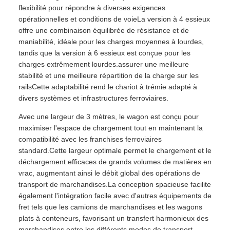
flexibilité pour répondre à diverses exigences
opérationnelles et conditions de voieLa version à 4 essieux
offre une combinaison équilibrée de résistance et de
maniabilité, idéale pour les charges moyennes à lourdes,
tandis que la version à 6 essieux est conçue pour les
charges extrêmement lourdes.assurer une meilleure
stabilité et une meilleure répartition de la charge sur les
railsCette adaptabilité rend le chariot à trémie adapté à
divers systèmes et infrastructures ferroviaires.
Avec une largeur de 3 mètres, le wagon est conçu pour
maximiser l'espace de chargement tout en maintenant la
compatibilité avec les franchises ferroviaires
standard.Cette largeur optimale permet le chargement et le
déchargement efficaces de grands volumes de matières en
vrac, augmentant ainsi le débit global des opérations de
transport de marchandises.La conception spacieuse facilite
également l'intégration facile avec d'autres équipements de
fret tels que les camions de marchandises et les wagons
plats à conteneurs, favorisant un transfert harmonieux des
marchandises entre les différents modes de transport.