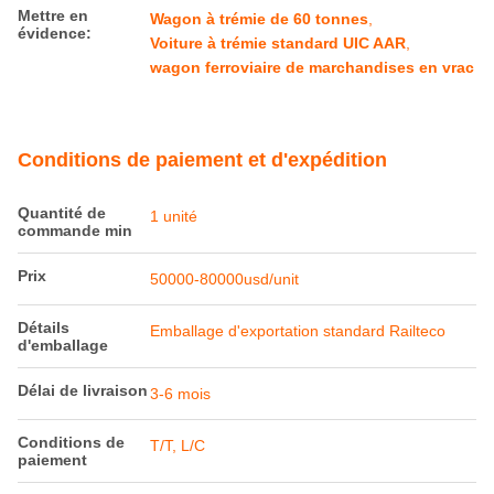
Mettre en
Wagon à trémie de 60 tonnes
,
évidence:
Voiture à trémie standard UIC AAR
,
wagon ferroviaire de marchandises en vrac
Conditions de paiement et d'expédition
Quantité de
1 unité
commande min
Prix
50000-80000usd/unit
Détails
Emballage d'exportation standard Railteco
d'emballage
Délai de livraison
3-6 mois
Conditions de
T/T, L/C
paiement