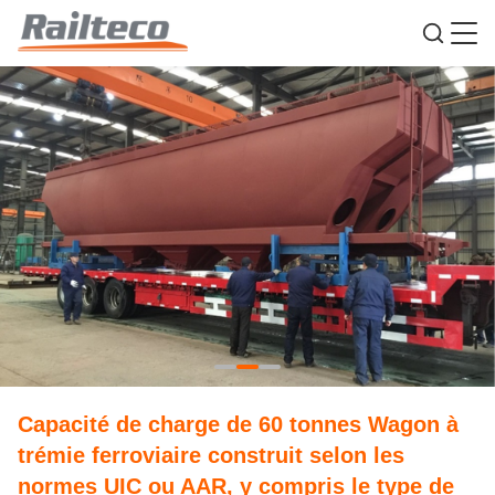
Capacité de charge de 60 tonnes Wagon à
trémie ferroviaire construit selon les
normes UIC ou AAR, y compris le type de