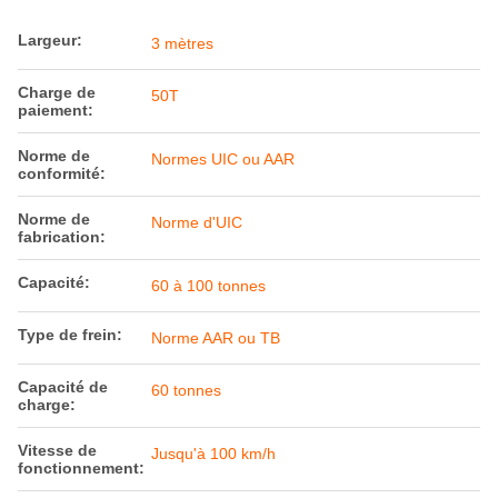
Largeur:
3 mètres
Charge de
50T
paiement:
Norme de
Normes UIC ou AAR
conformité:
Norme de
Norme d'UIC
fabrication:
Capacité:
60 à 100 tonnes
Type de frein:
Norme AAR ou TB
Capacité de
60 tonnes
charge:
Vitesse de
Jusqu'à 100 km/h
fonctionnement: