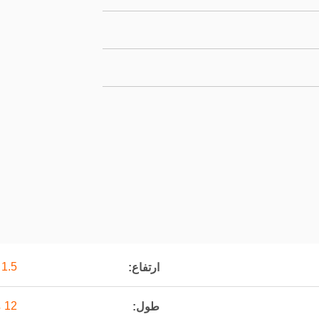
1.5 متر
ارتفاع:
12 متر
طول: