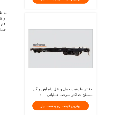
عنوا
حمل 
۶۰ تن ظرفیت حمل و نقل راه آهن واگن
مسطح حداکثر سرعت عملیاتی ۱۰۰
کیلومتر در ساعت عرض ۳ متر راه حل
بهترین قیمت رو بدست بیار
حمل و نقل سنگین راه آهن