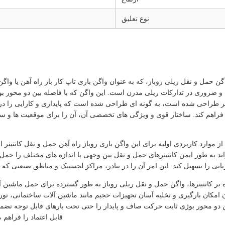
نوع تعلیق
گن حمل و نقل ریلی روباز، که به عنوان واگن باری تاپ کار باز راه آهن یا و
ر طراحی شده است، به گونه ای طراحی شده است که پایداری و کارایی را در
راهم کند. ساختار قوی و ویژگی های تخصصی آن، آن را برای موقعیت ها و سن
از موارد کاربردی اولیه برای این واگن باری روباز راه آهن حمل و نقل کانتی
اند به طور ایمن کانتینرهای حمل و نقل بین وجهی با اندازه های مختلف را حمل 
یایی را تسهیل کند. این امر آن را در بنادر، مراکز لجستیک و مناطق صنعتی ک
ه بر کانتینرها، واگن حمل و نقل ریلی روباز به طور گسترده برای حمل ماشین
ن امکان بارگیری و تخلیه آسان تجهیزات حجیم مانند ماشین آلات ساختمانی، تو
 دو محور بوژی ثابت حرکت صاف و پایدار را حتی تحت بارهای قابل توجه تضم
قابل اعتماد را فراهم