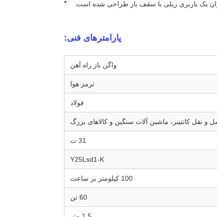
عنوان یک باربری ریلی با سقف باز طراحی شده است
پارامترهای فنی:
واگن باز راه آهن
ترمز هوا
فولاد
 و نقل کانتینر، ماشین آلات سنگین و کالاهای بزرگ
31 ت
Y25Lsd1-K
100 کیلومتر بر ساعت
60 تن
1.5 متر