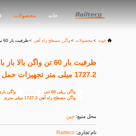
خانه
محصولات
ف
خونه
>
محصولات
>
واگن مسطح راه آهن
>
ظرفیت بار 60 تن واگن بالا باز با فاصله بین دو محور بوگی ثابت 1727.2 میلی متر تجهیزات حمل و نقل ریلی مقاوم
ظرفیت بار 60 تن واگن با
1727.2 میلی متر تجهیزات حمل و نقل ریلی مقاوم
واگن ریلی 60 تنی
واگن باری
واگن مسطح راه آهن 1727.2 میلی متری
محل منبع:
چین
نام تجاری:
Railteco