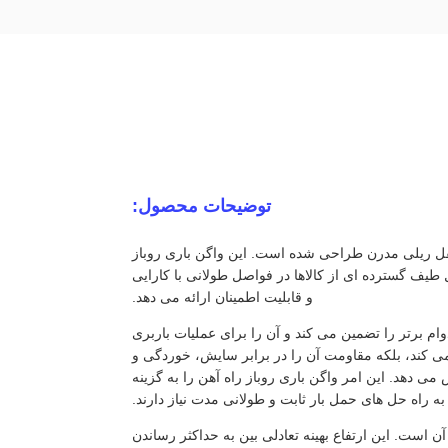
توضیحات محصول:
نقل ریلی مدرن طراحی شده است. این واگن باری روباز
یف گسترده ای از کالاها در فواصل طولانی با کارایی
و قابلیت اطمینان ارائه می دهد.
ام برتر را تضمین می کند و آن را برای عملیات باربری
می کند، بلکه مقاومت آن را در برابر سایش، خوردگی و
 دهد. این امر واگن باری روباز راه آهن را به گزینه
به راه حل های حمل بار ثابت و طولانی مدت نیاز دارند.
های کلیدی این واگن حمل و نقل ریلی روباز، ارتفاع 1.5 متری آن است. این ارتفاع بهینه تعادلی بین به حداکثر رساندن