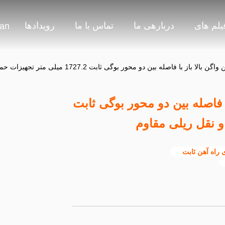
یلم های
دربارهی ما
تماس با ما
رویدادها
ian
لا باز با فاصله بین دو محور بوگی ثابت
 راه آهن ثابت