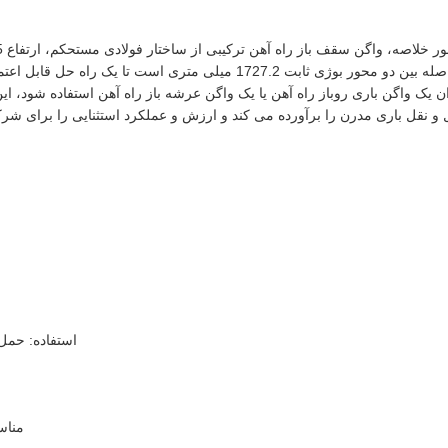
و فاصله بین دو محور بوژی ثابت 1727.2 میلی متری است تا 
ن یک واگن باری روباز راه آهن یا یک واگن عرشه باز راه آهن استفاده شود، ا
و نقل باری مدرن را برآورده می کند و ارزش و عملکرد استثنایی را برای شرکت
استفاده: حمل 
مناس