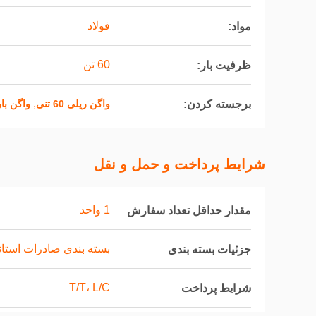
فولاد
مواد:
60 تن
ظرفیت بار:
,
برجسته کردن:
واگن ریلی 60 تنی
واگن با
شرایط پرداخت و حمل و نقل
1 واحد
مقدار حداقل تعداد سفارش
بسته بندی صادرات استاندارد co
جزئیات بسته بندی
T/T، L/C
شرایط پرداخت