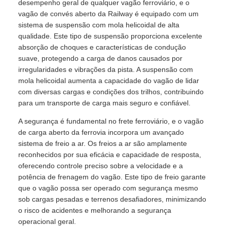
desempenho geral de qualquer vagão ferroviário, e o
vagão de convés aberto da Railway é equipado com um
sistema de suspensão com mola helicoidal de alta
qualidade. Este tipo de suspensão proporciona excelente
absorção de choques e características de condução
suave, protegendo a carga de danos causados ​​por
irregularidades e vibrações da pista. A suspensão com
mola helicoidal aumenta a capacidade do vagão de lidar
com diversas cargas e condições dos trilhos, contribuindo
para um transporte de carga mais seguro e confiável.
A segurança é fundamental no frete ferroviário, e o vagão
de carga aberto da ferrovia incorpora um avançado
sistema de freio a ar. Os freios a ar são amplamente
reconhecidos por sua eficácia e capacidade de resposta,
oferecendo controle preciso sobre a velocidade e a
potência de frenagem do vagão. Este tipo de freio garante
que o vagão possa ser operado com segurança mesmo
sob cargas pesadas e terrenos desafiadores, minimizando
o risco de acidentes e melhorando a segurança
operacional geral.