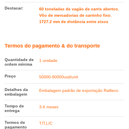
Destacar:
60 toneladas de vagão de carris abertos
,
Vôo de mercadorias de carrinho fixo
,
1727.2 mm de distância entre eixos
Termos do pagamento & do transporte
Quantidade de
1 unidade
ordem mínima
Preço
50000-80000usd/unit
Detalhes da
Embalagem padrão de exportação Railteco
embalagem
Tempo de
3-6 meses
entrega
Termos de
T/T,L/C
pagamento