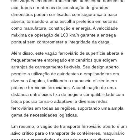
nos vagões fechados tradicionais. Itens como bobinas de
aço, tubos e materiais de construção de grandes
dimensões podem ser fixados com segurança à base
aberta, tornando-a uma escolha preferida em setores
como manufatura, construção e energia. A velocidade
máxima de operação de 100 km/h garante a entrega
pontual sem comprometer a integridade da carga.
Além disso, este vagão ferroviário de superfície aberta é
frequentemente empregado em cenários que exigem
arranjos de carregamento flexíveis. Seu design aberto
permite a utilização de guindastes e empilhadeiras em
diversos ângulos, facilitando o manuseio eficiente em
pátios e terminais ferroviários. A combinação de uma
distância entre eixos fixa do bogie e compatibilidade com
bitola padrão torna-o adaptável a diversas redes
ferroviárias em todas as regiões, suportando uma ampla
gama de necessidades logísticas.
Em resumo, o vagão de transporte ferroviário aberto é um
ativo crítico para o transporte de contêineres, maquinário