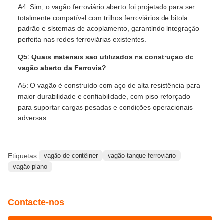
A4: Sim, o vagão ferroviário aberto foi projetado para ser
totalmente compatível com trilhos ferroviários de bitola
padrão e sistemas de acoplamento, garantindo integração
perfeita nas redes ferroviárias existentes.
Q5: Quais materiais são utilizados na construção do
vagão aberto da Ferrovia?
A5: O vagão é construído com aço de alta resistência para
maior durabilidade e confiabilidade, com piso reforçado
para suportar cargas pesadas e condições operacionais
adversas.
Etiquetas:
vagão de contêiner
vagão-tanque ferroviário
vagão plano
Contacte-nos