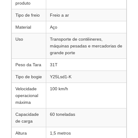
produto
Tipo de freio
Freio a ar
Material
Aço
Uso
Transporte de contêineres,
máquinas pesadas e mercadorias de
grande porte
Peso da Tara
31T
Tipo de bogie
Y25Lsd1-K
Velocidade
100 km/h
operacional
máxima
Capacidade
60 toneladas
de carga
Altura
1,5 metros