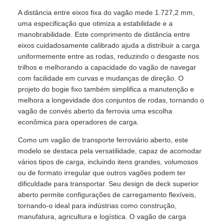
A distância entre eixos fixa do vagão mede 1.727,2 mm,
uma especificação que otimiza a estabilidade e a
manobrabilidade. Este comprimento de distância entre
eixos cuidadosamente calibrado ajuda a distribuir a carga
uniformemente entre as rodas, reduzindo o desgaste nos
trilhos e melhorando a capacidade do vagão de navegar
com facilidade em curvas e mudanças de direção. O
projeto do bogie fixo também simplifica a manutenção e
melhora a longevidade dos conjuntos de rodas, tornando o
vagão de convés aberto da ferrovia uma escolha
econômica para operadores de carga.
Como um vagão de transporte ferroviário aberto, este
modelo se destaca pela versatilidade, capaz de acomodar
vários tipos de carga, incluindo itens grandes, volumosos
ou de formato irregular que outros vagões podem ter
dificuldade para transportar. Seu design de deck superior
aberto permite configurações de carregamento flexíveis,
tornando-o ideal para indústrias como construção,
manufatura, agricultura e logística. O vagão de carga