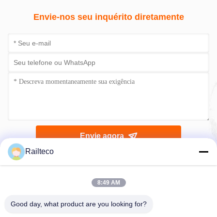
Envie-nos seu inquérito diretamente
Envie agora
Railteco
8:49 AM
Good day, what product are you looking for?
Telefone：0086-512-82509751