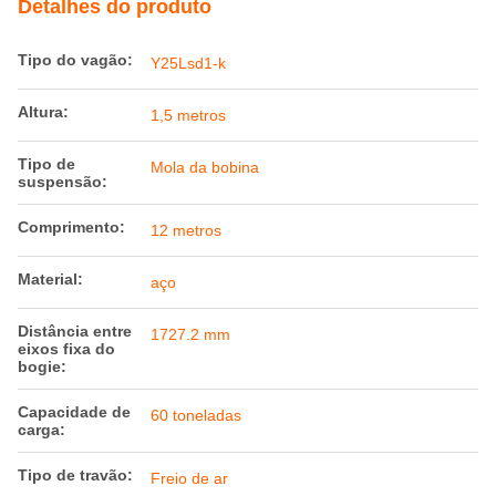
Detalhes do produto
Tipo do vagão:
Y25Lsd1-k
Altura:
1,5 metros
Tipo de
Mola da bobina
suspensão:
Comprimento:
12 metros
Material:
aço
Distância entre
1727.2 mm
eixos fixa do
bogie:
Capacidade de
60 toneladas
carga:
Tipo de travão:
Freio de ar