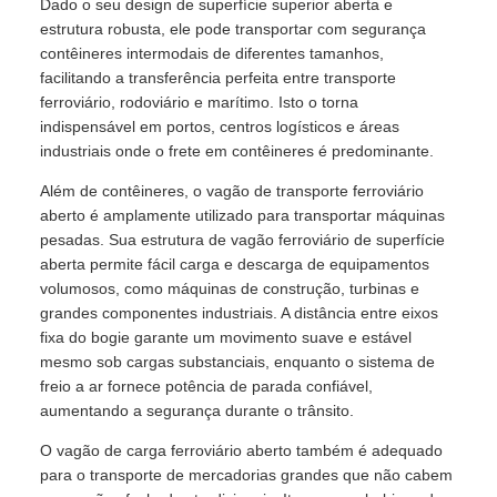
Dado o seu design de superfície superior aberta e
estrutura robusta, ele pode transportar com segurança
contêineres intermodais de diferentes tamanhos,
facilitando a transferência perfeita entre transporte
ferroviário, rodoviário e marítimo. Isto o torna
indispensável em portos, centros logísticos e áreas
industriais onde o frete em contêineres é predominante.
Além de contêineres, o vagão de transporte ferroviário
aberto é amplamente utilizado para transportar máquinas
pesadas. Sua estrutura de vagão ferroviário de superfície
aberta permite fácil carga e descarga de equipamentos
volumosos, como máquinas de construção, turbinas e
grandes componentes industriais. A distância entre eixos
fixa do bogie garante um movimento suave e estável
mesmo sob cargas substanciais, enquanto o sistema de
freio a ar fornece potência de parada confiável,
aumentando a segurança durante o trânsito.
O vagão de carga ferroviário aberto também é adequado
para o transporte de mercadorias grandes que não cabem