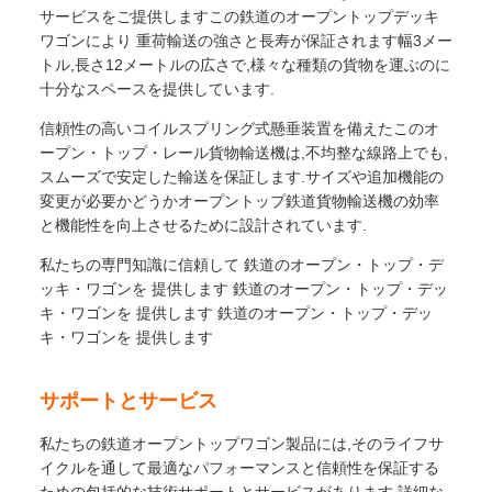
サービスをご提供しますこの鉄道のオープントップデッキ
ワゴンにより 重荷輸送の強さと長寿が保証されます幅3メー
トル,長さ12メートルの広さで,様々な種類の貨物を運ぶのに
十分なスペースを提供しています.
信頼性の高いコイルスプリング式懸垂装置を備えたこのオ
ープン・トップ・レール貨物輸送機は,不均整な線路上でも,
スムーズで安定した輸送を保証します.サイズや追加機能の
変更が必要かどうかオープントップ鉄道貨物輸送機の効率
と機能性を向上させるために設計されています.
私たちの専門知識に信頼して 鉄道のオープン・トップ・デ
ッキ・ワゴンを 提供します 鉄道のオープン・トップ・デッ
キ・ワゴンを 提供します 鉄道のオープン・トップ・デッ
キ・ワゴンを 提供します
サポートとサービス
私たちの鉄道オープントップワゴン製品には,そのライフサ
イクルを通して最適なパフォーマンスと信頼性を保証する