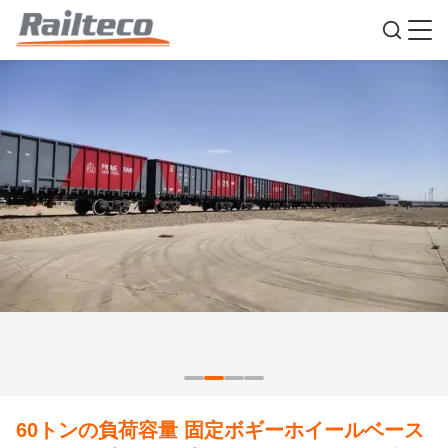
60トンの負荷容量 固定ボギーホイールベース