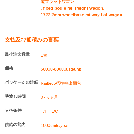
道フラットワゴン
,
fixed bogie rail freight wagon
,
1727.2mm wheelbase railway flat wagon
支払及び船積みの言葉
最小注文数量
1台
価格
50000-80000usd/unit
パッケージの詳細
Railteco標準輸出梱包
受渡し時間
3～6ヶ月
支払条件
T/T、L/C
供給の能力
1000units/year