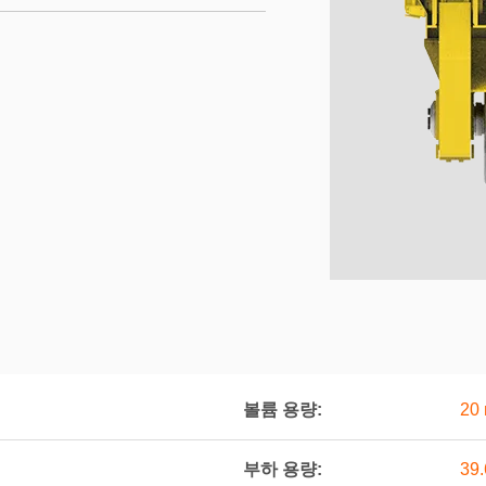
볼륨 용량:
20 
부하 용량:
39.