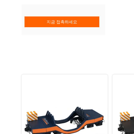
지금 접촉하세요