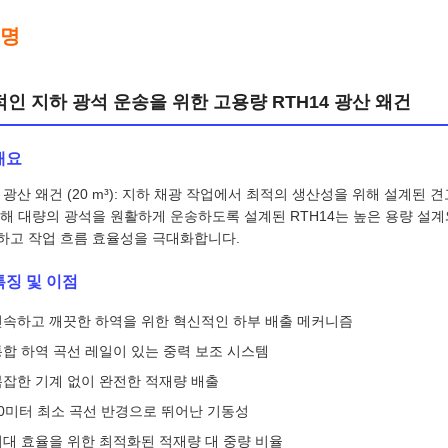
설명
인 지하 광석 운송을 위한 고용량 RTH14 광산 왜건
개요
4 광산 왜건 (20 m³): 지하 채광 작업에서 최적의 생산성을 위해 설계된
해 대량의 광석을 원활하게 운송하도록 설계된 RTH14는 높은 용량 설계
하고 작업 흐름 효율성을 극대화합니다.
특징 및 이점
신속하고 깨끗한 하역을 위한 혁신적인 하부 배출 메커니즘
통합 하역 곡선 레일이 있는 중력 보조 시스템
복잡한 기계 없이 완전한 적재량 배출
50미터 최소 곡선 반경으로 뛰어난 기동성
최대 효율을 위한 최적화된 적재량 대 중량 비율