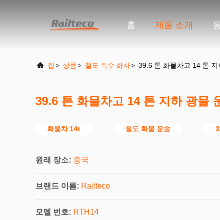
홈
제품 소개
집
>
상품
>
철도 특수 화차
>
39.6 톤 화물차고 14 톤
39.6 톤 화물차고 14 톤 지하 광물
화물차 14t
철도 화물 운송
원래 장소:
중국
브랜드 이름:
Railteco
모델 번호:
RTH14