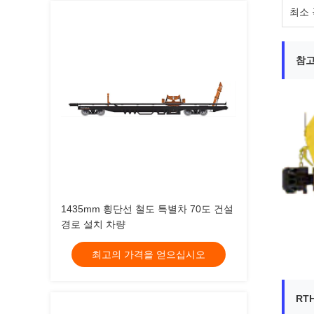
최소 
참고
1435mm 횡단선 철도 특별차 70도 건설
경로 설치 차량
최고의 가격을 얻으십시오
RT