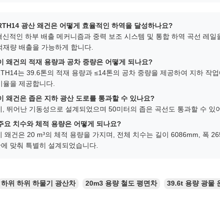
 RTH14 광산 왜건은 어떻게 효율적인 하역을 달성하나요?
 혁신적인 하부 배출 메커니즘과 중력 보조 시스템 및 통합 하역 곡선 레
적재량 배출을 가능하게 합니다.
 이 왜건의 적재 용량과 공차 중량은 어떻게 되나요?
 RTH14는 39.6톤의 적재 용량과 ≤14톤의 공차 중량을 제공하여 지하 
비율을 제공합니다.
 이 왜건은 좁은 지하 광산 도로를 통과할 수 있나요?
 네, 뛰어난 기동성으로 설계되었으며 50미터의 좁은 곡선도 통과할 수 있
 주요 치수와 체적 용량은 어떻게 되나요?
 이 왜건은 20 m³의 체적 용량을 가지며, 전체 치수는 길이 6086mm, 폭 26
에 맞춰 특별히 설계되었습니다.
하위 하위 하물기 광산차
20m3 용량 철도 평면차
39.6t 용량 광물