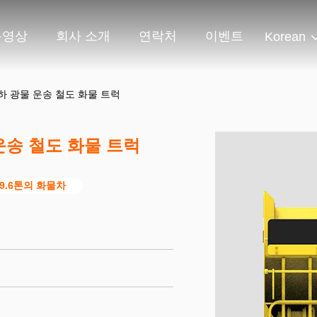
동영상
회사 소개
연락처
이벤트
Korean
 지하 광물 운송 철도 화물 트럭
 운송 철도 화물 트럭
39.6톤의 화물차