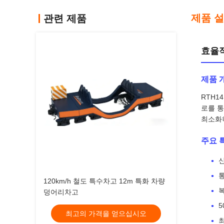
제품 
관련 제품
효율적
제품 
RTH1
로를 통
최소화
주요 
120km/h 철도 특수차고 12m 특화 차량
덩어리차고
최고의 가격을 얻으십시오