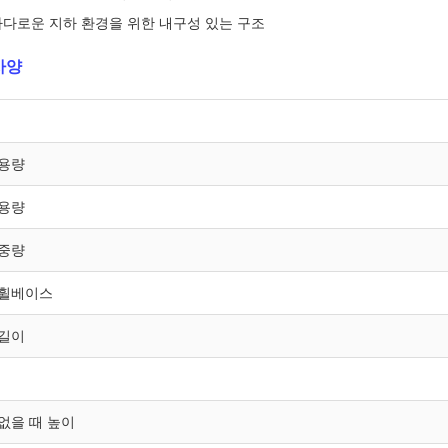
까다로운 지하 환경을 위한 내구성 있는 구조
사양
 용량
 용량
 중량
 휠베이스
 길이
없을 때 높이