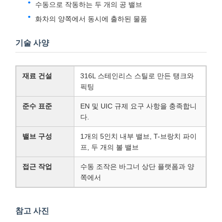
위해 설계되어 화학물질 운송 용도에 대한 엄격한 산업
표준을 충족시키고 제조되었습니다.
디자인 특성
수동으로 작동되는 래치 커버를 통해 화물 플랫폼에서
접근 할 수있는 상부 부하
이방식 작동 가능 하 고 바닥에서 배하 시스템
5인치 내부 밸브, T-브랑치 파이프 구성
수동으로 작동하는 두 개의 공 밸브
화차의 양쪽에서 동시에 출하된 물품
기술 사양
재료 건설
316L 스테인리스 스틸로 만든 탱크와
픽팅