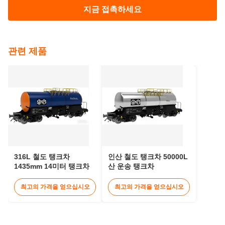
태그:
산 탱크 화차
탱크 화차
80km/h 철도 탱크 트레일러
문의하기
지금 접촉하세요
관련 제품