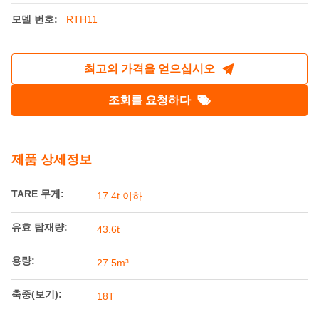
80km/h 철도 탱크 트레일러 10530mm 43.6t
산 탱크 트레일러
원래 장소:
중국
브랜드 이름:
Railteco
모델 번호:
RTH11
최고의 가격을 얻으십시오
조회를 요청하다