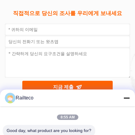
316L 철도 탱크차
인산 철도 탱크차 50000L
1435mm 14미터 탱크차
산 운송 탱크차
최고의 가격을 얻으십시오
최고의 가격을 얻으십시오
직접적으로 당신의 조사를 우리에게 보내세요
Railteco
8:55 AM
Good day, what product are you looking for?