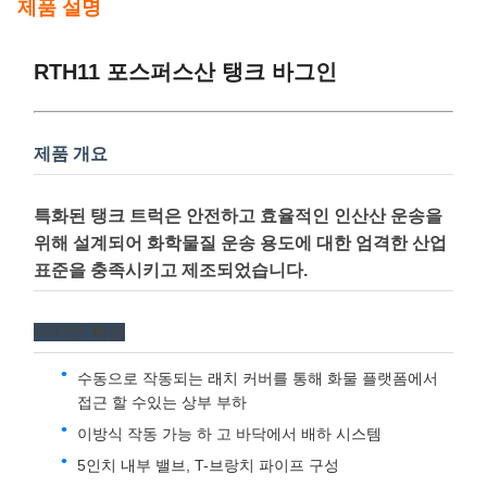
지불과 운송 용어
최소 주문 수량
1
가격
Discussable
배달 시간
7개월
제품 설명
RTH11 포스퍼스산 탱크 바그인
제품 개요
특화된 탱크 트럭은 안전하고 효율적인 인산산 운송을