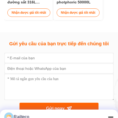
đường sắt 316L
photphoric 50000L
1435mm dài 14 mét
Nhận được giá tốt nhất
Nhận được giá tốt nhất
Gửi yêu cầu của bạn trực tiếp đến chúng tôi
Gửi ngay
Railteco