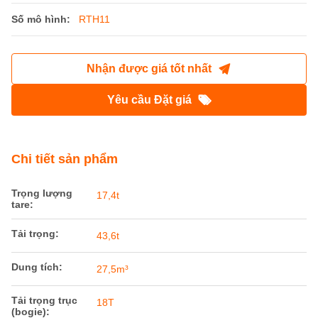
Số mô hình:
RTH11
Nhận được giá tốt nhất
Yêu cầu Đặt giá
Chi tiết sản phẩm
Trọng lượng
17,4t
tare:
Tải trọng:
43,6t
Dung tích:
27,5m³
Tải trọng trục
18T
(bogie):