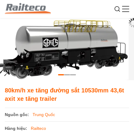
80km/h xe tăng đường sắt 10530mm 43,6t
axit xe tăng trailer
Nguồn gốc:
Trung Quốc
Hàng hiệu:
Railteco