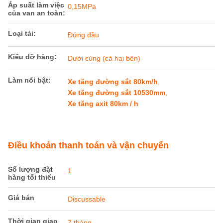
Áp suất làm việc
0,15MPa
của van an toàn:
Loại tải:
Đứng đầu
Kiểu dỡ hàng:
Dưới cùng (cả hai bên)
Làm nổi bật:
Xe tăng đường sắt 80km/h
,
Xe tăng đường sắt 10530mm
,
Xe tăng axit 80km / h
Điều khoản thanh toán và vận chuyển
Số lượng đặt
1
hàng tối thiểu
Giá bán
Discussable
Thời gian giao
7 tháng