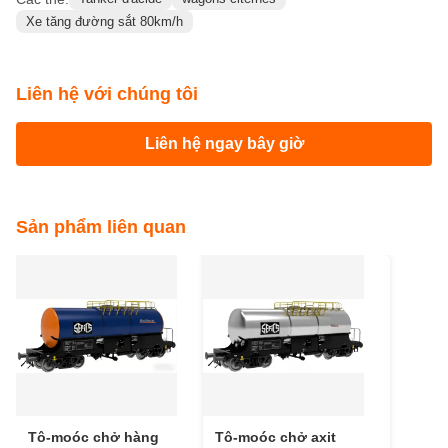
Xe tăng đường sắt 80km/h
Liên hệ với chúng tôi
Liên hệ ngay bây giờ
Sản phẩm liên quan
Tô-moóc chở hàng
Tô-moóc chở axit