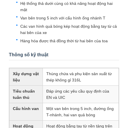
Hệ thống thả dưới cùng có khả năng hoạt động hai
mặt
Van bên trong 5 inch với cấu hình ống nhánh T
Các van hình quả bóng kép hoạt động bằng tay từ cả
hai bên của xe
Hàng hóa được thả đồng thời từ hai bên của toa
Thông số kỹ thuật
Xây dựng vật
Thùng chứa và phụ kiện sản xuất từ
liệu
thép không gỉ 316L
Tiêu chuẩn
Đáp ứng các yêu cầu quy định của
tuân thủ
EN và UIC
Cấu hình van
Một van bên trong 5 inch, đường ống
T-nhánh, hai van quả bóng
Hoạt động
Hoạt động bằng tay từ nền tảng trên