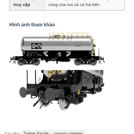
truy cập
cùng của toa và cả hai bên
Hình ảnh tham khảo
Các thẻ:
Tanker d'acide
wagons-citernes